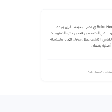
ثلاجة Beko NeoFrost في مصر الجديدة الفريزر يجمد
 تبرد. الفني المتخصص فحص دائرة الديفروست
الكباس، اكتشف عطل سخان الإذابة واستبدله
Beko NeoFro