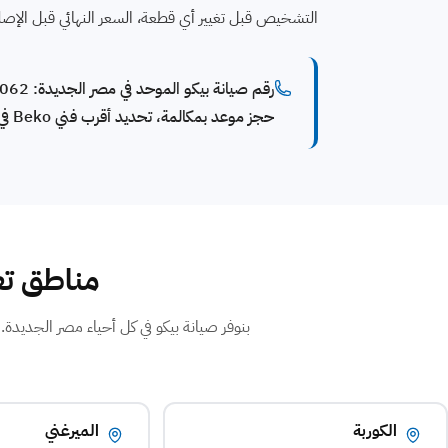
التشخيص قبل تغيير أي قطعة، السعر النهائي قبل الإص
حجز موعد بمكالمة، تحديد أقرب فني Beko في مصر الجديدة، وقطع غيار Beko أصلية.
مناطق تغ
الكوربة
الميرغني