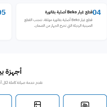
05
04
قطع غيار Beko أصلية بفاتورة
قطع غيار Beko أصلية بفاتورة موثقة. نتجنب القطع
الصينية الرديئة التي تخرج الجهاز من الضمان.
أجهزة بي
نقدم خدمة صيانة كاملة لكل أج