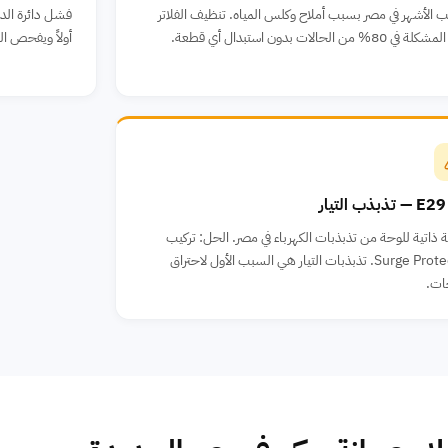
 الأشهر في مصر بسبب أملاح وكلس المياه. تنظيف الفلاتر
80% من الحالات بدون استبدال أي قطعة.
أولاً ويفحص ا
ار
 ذاتية للوحة من تذبذبات الكهرباء في مصر. الحل: تركيب
Surge Protector. تذبذبات التيار هي السبب الأول لاحتراق
ات.