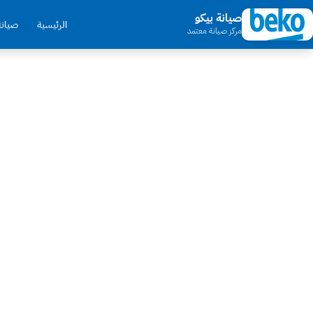
صيانة بيكو
الرئيسية
صيانة
مركز صيانة معتمد
صيانة بيكو في مصر ا
وثلاجات Beko. خدمة عملاء بيكو 24 ساعة، فني متخصص يصلك خلال 35 دقيقة، وضمان مكتوب على الإصلاح.
خلال 35 
و