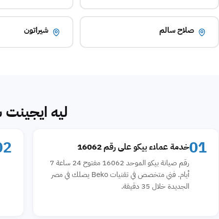
صلاح سالم
شيراتون
ليه ايجينت س
02
01
خدمة عملاء بيكو على رقم 16062
رقم صيانة بيكو الموحد 16062 مفتوح 24 ساعة 7
أيام. فني متخصص في تقنيات Beko يصلك في مصر
الجديدة خلال 35 دقيقة.