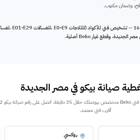
لاح، وضمان مكتوب.
طية صيانة بيكو في مصر الجديدة
أقرب فني معتمد.
روكسي