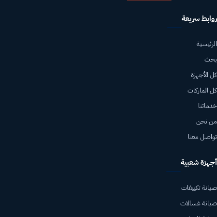
روابط سريعة
الرئيسية
بحث
كل الأجهزة
كل الماركات
خدماتنا
من نحن
تواصل معنا
أجهزة شعبية
صيانة تكييفات
صيانة غسالات