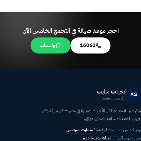
احجز موعد صيانة في التجمع الخامس الآن
16062
واتساب
ايجينت سايت
AS
مركز صيانة معتمد
مركز صيانة معتمد لكل الأجهزة المنزلية في مصر — كل ماركة وكل
جهاز. خدمة ٢٤ ساعة بضمان موثق.
بروجكت من ضمن مشاريع شركة
سمارت سيرفيس
من مشاريعنا كمان:
صيانة توشيبا مصر