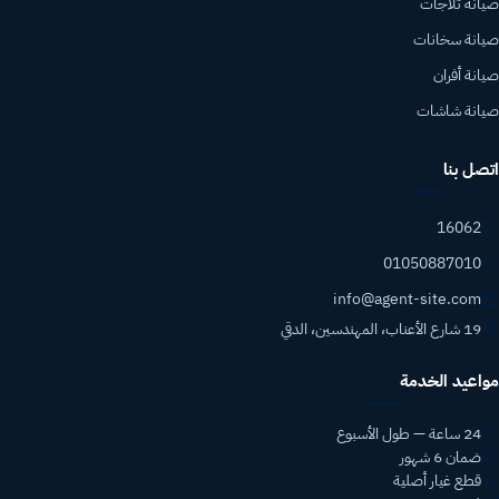
صيانة ثلاجات
صيانة سخانات
صيانة أفران
صيانة شاشات
اتصل بنا
16062
01050887010
info@agent-site.com
19 شارع الأعناب، المهندسين، الدقي
مواعيد الخدمة
24 ساعة — طول الأسبوع
ضمان 6 شهور
قطع غيار أصلية