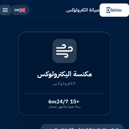
صيانة الكترولوكس
EN
مكنسة اليكترولوكس
الكترولوكس
6m
24/7
+15
سنة خبرة
متاحون
ضمان