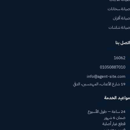
صيانة سخانات
صيانة أفران
صيانة شاشات
اتصل بنا
16062
01050887010
info@agent-site.com
19 شارع الأعناب، المهندسين، الدقي
مواعيد الخدمة
24 ساعة — طول الأسبوع
ضمان 6 شهور
قطع غيار أصلية
فنيين معتمدين