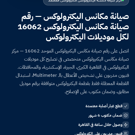
مركز صيانة مكنسة اليكترولوكس الكترولوكس المعتمد
صيانة مكانس اليكترولوكس — رقم
صيانة مكانس اليكترولوكس 16062
لكل موديلات اليكترولوكس
اتصل على رقم صيانة مكانس اليكترولوكس الموحد 16062 — مركز
صيانة مكانس اليكترولوكس متخصص في تصليح كل موديلات
اليكترولوكس في القاهرة الكبرى، الجيزة، الإسكندرية، والمحافظات.
فنيون مدربون على تشخيص الأعطال بالـ Multimeter، استبدال
القطعة المعطلة فقط بقطعة اليكترولوكس متوافقة برقم موديل
مطابق، وضمان مكتوب على الإصلاح.
قطع غيار أصلية معتمدة
ضمان مكتوب 6 شهور
وصول خلال ساعة في القاهرة
فنيون مدربون على الكترولوكس