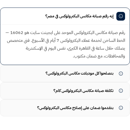
إيه رقم صيانة مكانس اليكترولوكس في مصر؟
رقم صيانة مكانس اليكترولوكس الموحد على ايجينت سايت هو 16062 —
الخط الساخن لخدمة عملاء اليكترولوكس 7 أيام في الأسبوع. فني متخصص
يصلك خلال ساعة في القاهرة الكبرى، نفس اليوم في الإسكندرية
والمحافظات، مع ضمان مكتوب.
بتصلحوا كل موديلات مكانس اليكترولوكس؟
تكلفة صيانة مكانس اليكترولوكس كام؟
بتقدموا ضمان على إصلاح مكانس اليكترولوكس؟