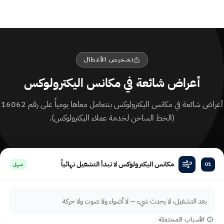
تشخيص الأعطال
أعراض شائعة في مكانس اليكترولوكس
أعراض شائعة في مكانس اليكترولوكس بنتعامل معاها يومياً على رقم 16062
(الخط الساخن لخدمة عملاء اليكترولوكس).
مكانس اليكترولوكس لا تبدأ التشغيل نهائياً
01
سهل
بعد التشغيل، لا يحدث شيء — لا أضواء ولا صوت ولا حركة
الأسباب المحتملة