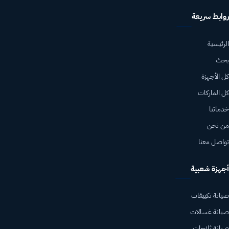
روابط سريعة
الرئيسية
بحث
كل الأجهزة
كل الماركات
خدماتنا
من نحن
تواصل معنا
أجهزة شعبية
صيانة تكييفات
صيانة غسالات
صيانة ثلاجات