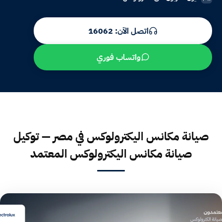
اتصل الآن: 16062
واتساب فوري
صيانة مكانس اليكترولوكس في مصر — توكيل
صيانة مكانس اليكترولوكس المعتمد