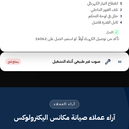
انقطاع التيار الكهربائي
1
تلف الفيوز الداخلي
2
خلل في لوحة التحكم
3
كابل القدرة فاصل
4
الحل
تأكد من توصيل الكهرباء أولاً. لو استمر، اتصل على 16062
صوت غير طبيعي أثناء التشغيل
02
يحتاج فني
آراء العملاء
آراء عملاء صيانة مكانس اليكترولوكس