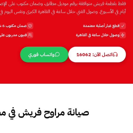
أيام في الأسبوع. وصول الفني خلال ساعة في القاهرة الكبرى ونفس اليوم في
قطع غيار أصلية معتمدة
ضمان مكتوب 6 شهور
وصول خلال ساعة في القاهرة
فنيون مدربون عل
اتصل الآن: 16062
واتساب فوري
صيانة مراوح فريش في م