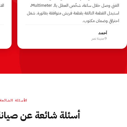
الفني وصل خلال ساعة، شخّص العطل بالـ Multimeter،
الا
استبدل القطعة التالفة بقطعة فريش متوافقة بفاتورة. شغل
احترافي وضمان مكتوب.
أحمد
أ
مدينة نصر
الأسئلة الشائعة
أسئلة شائعة عن صيان