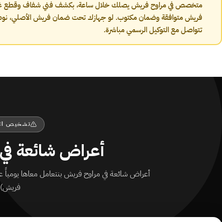
متخصص في مراوح فريش يصلك خلال ساعة، بكشف فني شفاف وقطع غي
فريش متوافقة وضمان مكتوب. لو جهازك تحت ضمان فريش الأصلي، نو
تتواصل مع التوكيل الرسمي مباشرة.
تشخيص الأ
أعراض شائعة في
فريش).