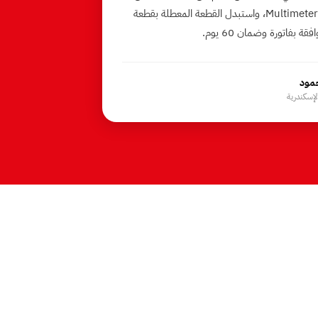
شامل بالـ Multimeter، واستبدل القطعة المعطلة بقطعة
ة بفاتورة وضمان 60 يوم.
مود
لإسكندرية