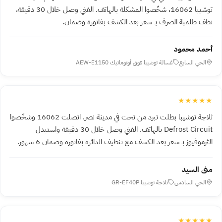
توشيبا 16062، شخّصوا المشكلة بالهاتف. الفني وصل خلال 30 دقيقة،
نظف طلمبة الصرف بـ سعر بعد الكشف بفاتورة وضمان.
أحمد محمود
الحي السابع
غسالة توشيبا فوق أوتوماتيك AEW-E1150
★★★★★
ثلاجة توشيبا بطلت تبرد من تحت في مدينة نصر. اتصلت 16062 وشخّصوا
Defrost Circuit بالهاتف. الفني وصل خلال 30 دقيقة واستبدل
الثرموفيوز بـ سعر بعد الكشف مع تنظيف الدائرة بفاتورة وضمان 6 شهور.
منى السيد
الحي السادس
ثلاجة توشيبا GR-EF40P
★★★★★