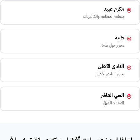
مكرم عبيد
منطقة المطاعم والكافيهات
طيبة
بجوار مول طيبة
النادي الأهلي
بجوار النادي الأهلي
الحي العاشر
الامتداد الشرقي