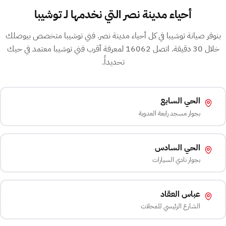
أحياء مدينة نصر التي نخدمها لـ توشيبا
بنوفر صيانة توشيبا في كل أحياء مدينة نصر. فني توشيبا متخصص بيوصلك
خلال 30 دقيقة. اتصل 16062 لمعرفة أقرب فني توشيبا معتمد في حيك
تحديداً.
الحي السابع
بجوار مسجد رابعة العدوية
الحي السادس
بجوار نادي السيارات
عباس العقاد
الشارع الرئيسي للمحلات