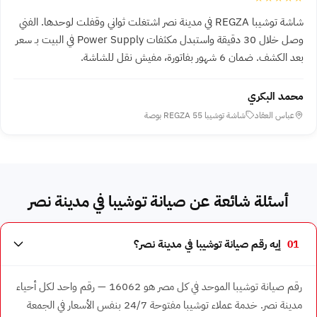
شاشة توشيبا REGZA في مدينة نصر اشتغلت ثواني وقفلت لوحدها. الفني
وصل خلال 30 دقيقة واستبدل مكثفات Power Supply في البيت بـ سعر
بعد الكشف. ضمان 6 شهور بفاتورة، مفيش نقل للشاشة.
محمد البكري
عباس العقاد
شاشة توشيبا REGZA 55 بوصة
أسئلة شائعة عن صيانة توشيبا في مدينة نصر
01
إيه رقم صيانة توشيبا في مدينة نصر؟
رقم صيانة توشيبا الموحد في كل مصر هو 16062 — رقم واحد لكل أحياء
مدينة نصر. خدمة عملاء توشيبا مفتوحة 24/7 بنفس الأسعار في الجمعة