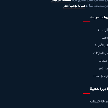
من مشاريعنا كمان:
صيانة توشيبا مصر
روابط سريعة
الرئيسية
بحث
كل الأجهزة
كل الماركات
خدماتنا
من نحن
تواصل معنا
أجهزة شعبية
صيانة تكييفات