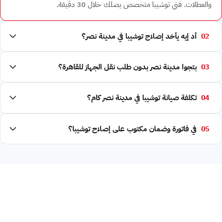
والعطلات. فني توشيبا متخصص يصلك خلال 30 دقيقة.
02
أد إيه يأخد إصلاح توشيبا في مدينة نصر؟
03
بتجوا مدينة نصر بدون طلب نقل الجهاز للقاهرة؟
04
تكلفة صيانة توشيبا في مدينة نصر كام؟
05
في فاتورة وضمان مكتوب على إصلاح توشيبا؟
محتاج صيانة توشيبا في مدينة نصر؟ اتصل 16062 (مفتوح
24/7)