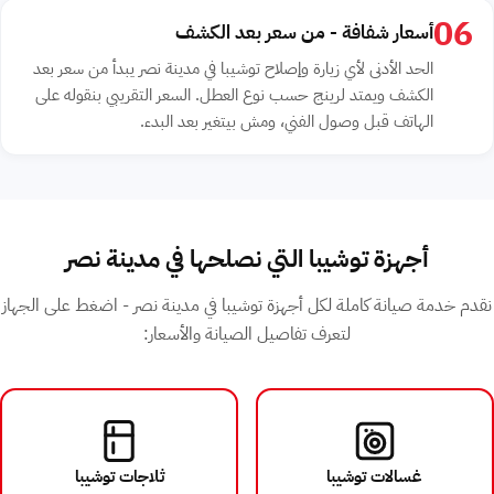
06
أسعار شفافة - من سعر بعد الكشف
الحد الأدنى لأي زيارة وإصلاح توشيبا في مدينة نصر يبدأ من سعر بعد
الكشف ويمتد لرينج حسب نوع العطل. السعر التقريبي بنقوله على
الهاتف قبل وصول الفني، ومش بيتغير بعد البدء.
أجهزة توشيبا التي نصلحها في مدينة نصر
نقدم خدمة صيانة كاملة لكل أجهزة توشيبا في مدينة نصر - اضغط على الجهاز
لتعرف تفاصيل الصيانة والأسعار:
غسالات توشيبا
ثلاجات توشيبا