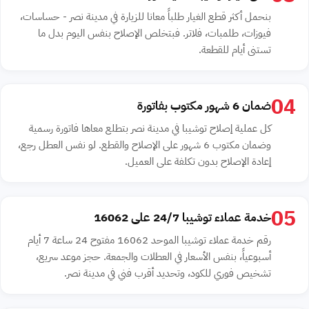
بنحمل أكثر قطع الغيار طلباً معانا للزيارة في مدينة نصر - حساسات،
فيوزات، طلمبات، فلاتر. فبتخلص الإصلاح بنفس اليوم بدل ما
تستنى أيام للقطعة.
04
ضمان 6 شهور مكتوب بفاتورة
كل عملية إصلاح توشيبا في مدينة نصر بتطلع معاها فاتورة رسمية
وضمان مكتوب 6 شهور على الإصلاح والقطع. لو نفس العطل رجع،
إعادة الإصلاح بدون تكلفة على العميل.
05
خدمة عملاء توشيبا 24/7 على 16062
رقم خدمة عملاء توشيبا الموحد 16062 مفتوح 24 ساعة 7 أيام
أسبوعياً، بنفس الأسعار في العطلات والجمعة. حجز موعد سريع،
تشخيص فوري للكود، وتحديد أقرب فني في مدينة نصر.