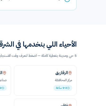
الأحياء اللي بنخدمها في الشرق
5 حي ومدينة بتغطية كاملة — اضغط لتعرف وقت الاستجابة وأماكن خدمتنا.
الزقازيق
ال
مركز المحافظة
صناعي
1-2 ساعة
1-2
فاقوس