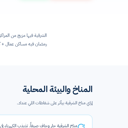
الشرقية فيها مزيج من المراك
رمضان فيه مساكن عمال + كا
المناخ والبيئة المحلية
إزاي مناخ الشرقية بيأثر على شفاطات اللي عندك.
مناخ الشرقية حار وجاف صيفاً. تذبذب الكهرباء في القرى البعيدة بيحرق Motors. الأتربة