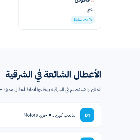
سكني
2-3 ساعة
الأعطال الشائعة في الشرقية
المناخ والاستخدام في الشرقية بيخلقوا أنماط أعطال مميزة — 
تذبذب كهرباء = حرق Motors
01