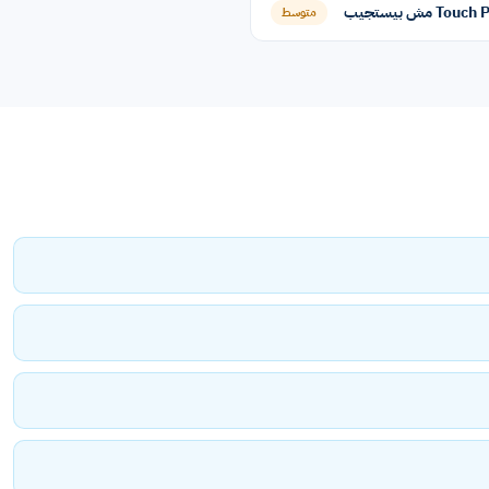
To مش بيستجيب
متوسط