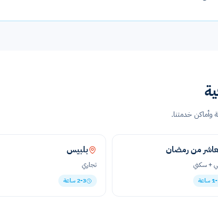
ية
عاشر من رمضان
بلبيس
 + سكني
تجاري
 ساعة
2-3 ساعة