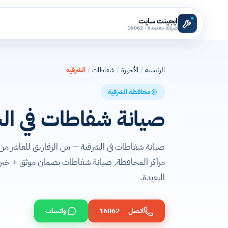
ايجينت سايت
صيانة معتمدة · 16062
الرئيسية
/
الأجهزة
/
شفاطات
/
الشرقية
محافظة الشرقية
صيانة شفاطات في ال
صيانة شفاطات في الشرقية — من الزقازيق للعاشر 
مراكز المحافظة. صيانة شفاطات بضمان موثق + خبرة ف
البعيدة.
اتصل — 16062
واتساب