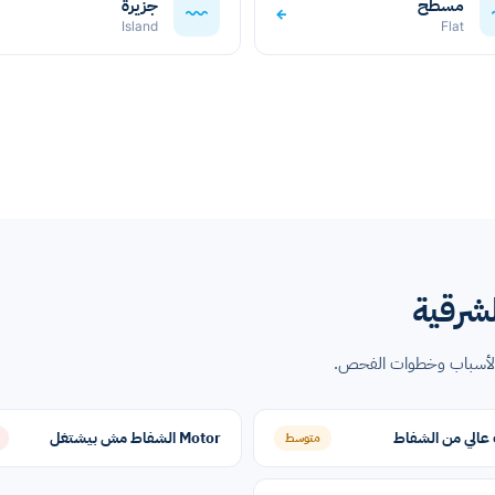
مسطح
جزيرة
←
Island
Flat
شرقية
 الأسباب وخطوات الفحص.
الي من الشفاط
Motor الشفاط مش بيشتغل
متوسط