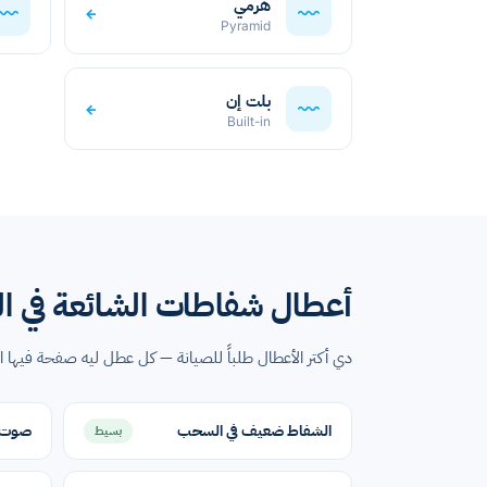
هرمي
←
Pyramid
بلت إن
←
Built-in
أعطال شفاطات الشائعة في ال
دي أكتر الأعطال طلباً للصيانة — كل عطل ليه صفحة فيها
الشفاط ضعيف في السحب
صوت ع
بسيط