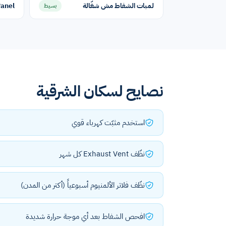
لمبات الشفاط مش شغّالة
uch Panel
بسيط
نصايح لسكان الشرقية
استخدم مثبّت كهرباء قوي
نظّف Exhaust Vent كل شهر
نظّف فلاتر الألمنيوم أسبوعياً (أكتر من المدن)
افحص الشفاط بعد أي موجة حرارة شديدة