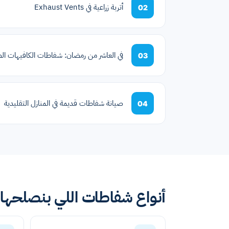
أتربة زراعية في Exhaust Vents
02
في العاشر من رمضان: شفاطات الكافيهات الص
03
صيانة شفاطات قديمة في المنازل التقليدية
04
أنواع شفاطات اللي بنصلحها ف