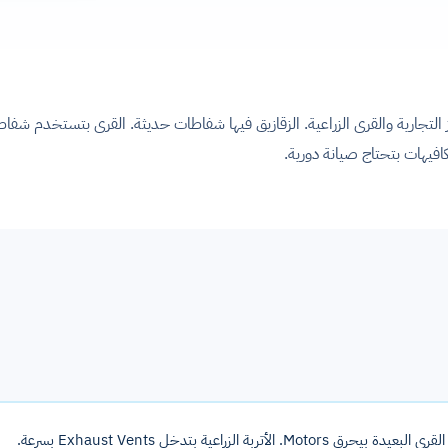
ز التجارية والقرى الزراعية. الزقازيق فيها شفاطات حديثة. القرى بتستخدم شفاط
فيهات بتحتاج صيانة دورية.
 الزراعية بتدخل Exhaust Vents بسرعة.