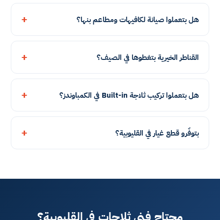
هل بتعملوا صيانة لكافيهات ومطاعم بنها؟
القناطر الخيرية بتغطوها في الصيف؟
هل بتعملوا تركيب ثلاجة Built-in في الكمباوندز؟
بتوفّرو قطع غيار في القليوبية؟
محتاج فني ثلاجات في القليوبية؟