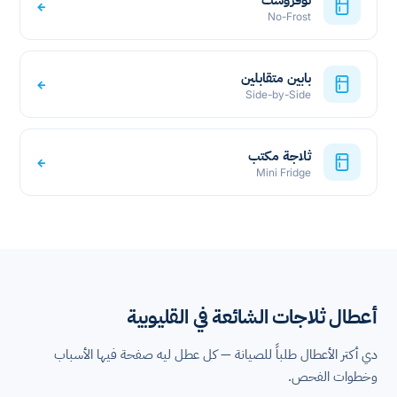
←
No-Frost
بابين متقابلين
←
Side-by-Side
ثلاجة مكتب
←
Mini Fridge
أعطال ثلاجات الشائعة في القليوبية
دي أكتر الأعطال طلباً للصيانة — كل عطل ليه صفحة فيها الأسباب
وخطوات الفحص.