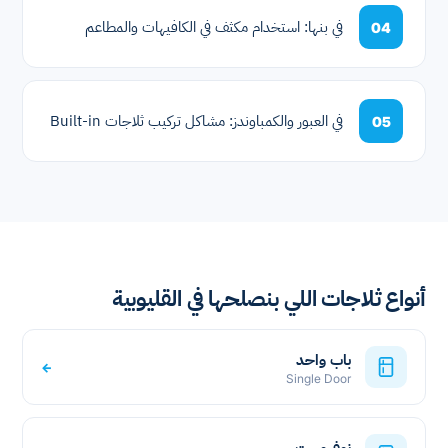
في بنها: استخدام مكثف في الكافيهات والمطاعم
04
في العبور والكمباوندز: مشاكل تركيب ثلاجات Built-in
05
أنواع ثلاجات اللي بنصلحها في القليوبية
باب واحد
←
Single Door
نوفروست