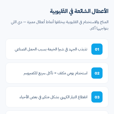
الأعطال الشائعة في القليوبية
المناخ والاستخدام في القليوبية بيخلقوا أنماط أعطال مميزة — دي اللي
بنواجهها أكتر.
تذبذب الجهد في شبرا الخيمة بسبب الحمل الصناعي
01
استخدام يومي مكثف = تآكل سريع للكمبروسر
02
انقطاع التيار الكهربي بشكل متكرر في بعض الأحياء
03