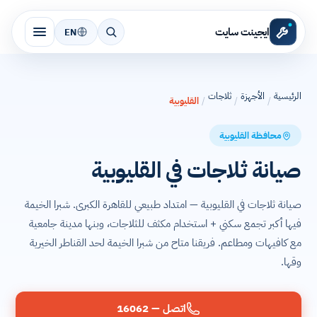
ايجينت سايت
EN
الرئيسية
الأجهزة
ثلاجات
/
/
/
القليوبية
محافظة القليوبية
صيانة ثلاجات في القليوبية
صيانة ثلاجات في القليوبية — امتداد طبيعي للقاهرة الكبرى. شبرا الخيمة
فيها أكبر تجمع سكني + استخدام مكثف للثلاجات، وبنها مدينة جامعية
مع كافيهات ومطاعم. فريقنا متاح من شبرا الخيمة لحد القناطر الخيرية
وقها.
اتصل — 16062