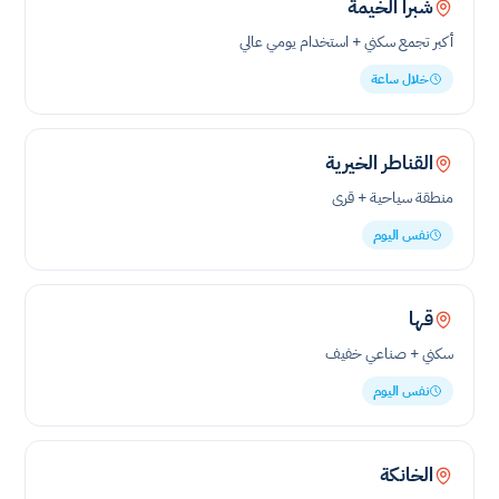
شبرا الخيمة
أكبر تجمع سكني + استخدام يومي عالي
خلال ساعة
القناطر الخيرية
منطقة سياحية + قرى
نفس اليوم
قها
سكني + صناعي خفيف
نفس اليوم
الخانكة