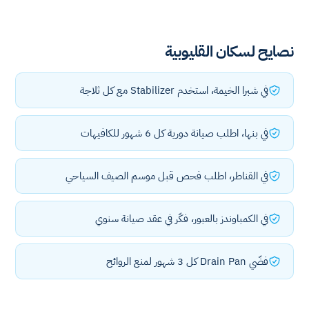
نصايح لسكان القليوبية
في شبرا الخيمة، استخدم Stabilizer مع كل ثلاجة
في بنها، اطلب صيانة دورية كل 6 شهور للكافيهات
في القناطر، اطلب فحص قبل موسم الصيف السياحي
في الكمباوندز بالعبور، فكّر في عقد صيانة سنوي
فضّي Drain Pan كل 3 شهور لمنع الروائح