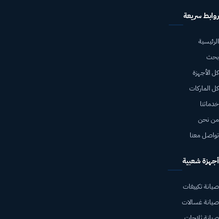
روابط سريعة
الرئيسية
بحث
كل الأجهزة
كل الماركات
خدماتنا
من نحن
تواصل معنا
أجهزة شعبية
صيانة تكييفات
صيانة غسالات
صيانة ثلاجات