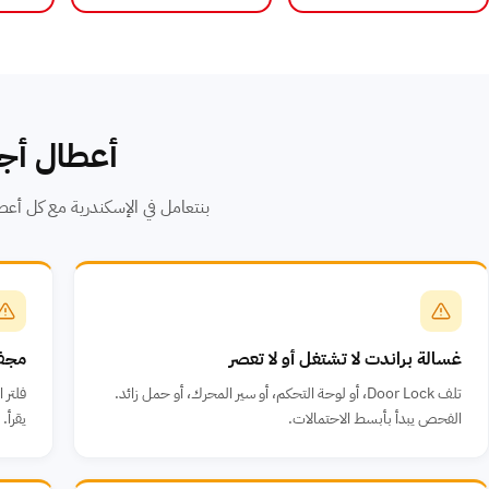
أعطال أجه
بنتعامل في الإسكندرية مع كل أعطال أجهزة Brandt الشائعة. التشخيص الدقيق بيوفر تكلف
غسالة براندت لا تشتغل أو لا تعصر
مجفف
تلف Door Lock، أو لوحة التحكم، أو سير المحرك، أو حمل زائد.
فلتر 
الفحص يبدأ بأبسط الاحتمالات.
يقرأ. تن