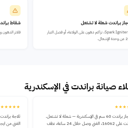
جاز براندت شعلة لا تشتعل
شفاط بران
تلف Spark Igniter، تراكم دهون على الولاعة، أو فصل التيار
فلاتر الدهون و
إشعال.
لاء صيانة براندت في الإسكندرية
★★★★★
★★★
بوتاجاز براندت 60 سم في الإسكندرية — شعلة لا تشتعل.
اتصلت على 16062، الفني وصل خلال 24 ساعة، نظف
الفني من اي