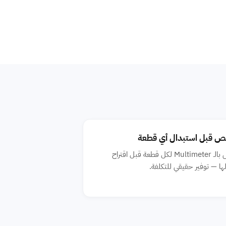
 قبل استبدال أي قطعة
الفحص بالـ Multimeter لكل قطعة قبل اقتراح
ها — توفير حقيقي للتكلفة.