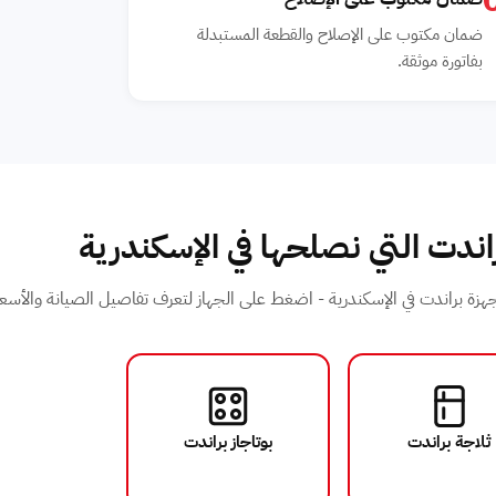
ضمان مكتوب على الإصلاح والقطعة المستبدلة
بفاتورة موثقة.
اندت التي نصلحها في الإسكندرية
زة براندت في الإسكندرية - اضغط على الجهاز لتعرف تفاصيل الصيانة والأسعا
ثلاجة براندت
بوتاجاز براندت