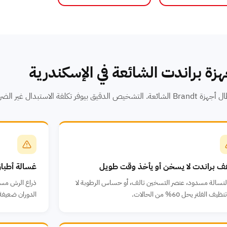
زة براندت الشائعة في الإسكندرية
ة الاستبدال غير الضروري.
 براندت لا يسخن أو يأخذ وقت طويل
غسالة أطبا
النسالة مسدود، عنصر التسخين تالف، أو حساس الرطوبة لا
ذراع الرش مسدو
ظيف الفلتر يحل 60% من الحالات.
الدوران ضعيفة