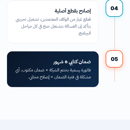
04
إصلاح بقطع أصلية
قطع غيار من الوكلاء المعتمدين، تشغيل تجريبي
يتأكد إن الغسالة بتشتغل صح في كل مراحل
البرنامج.
05
ضمان كتابي 6 شهور
فاتورة رسمية بختم الشركة + ضمان مكتوب. أي
مشكلة في فترة الضمان = إصلاح مجاني.