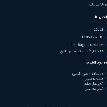
صيانة شاشات
اتصل بنا
16062
01050887010
info@agent-site.com
19 شارع الأعناب، المهندسين، الدقي
مواعيد الخدمة
24 ساعة — طول الأسبوع
ضمان 6 شهور
قطع غيار أصلية
فنيين معتمدين