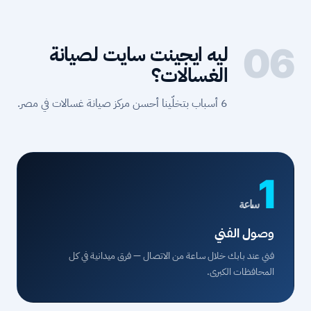
06
ليه ايجينت سايت لصيانة
الغسالات؟
6 أسباب بتخلّينا أحسن مركز صيانة غسالات في مصر.
1
ساعة
وصول الفني
فني عند بابك خلال ساعة من الاتصال — فرق ميدانية في كل
المحافظات الكبرى.