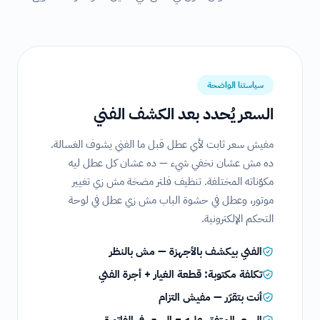
سياستنا الواضحة
السعر يُحدد بعد الكشف الفني
مفيش سعر ثابت لأي عطل قبل ما الفني يشوف الغسالة.
ده مش عشان نخفي شيء — ده عشان كل عطل ليه
مكوّناته المختلفة. تنظيف فلتر مضخة مش زي تغيير
موتور، وعطل في حشوة الباب مش زي عطل في لوحة
التحكم الإلكترونية.
الفني بيكشف بالأجهزة — مش بالنظر
تكلفة مكتوبة: قطعة الغيار + أجرة الفني
أنت بتقرّر — مفيش التزام