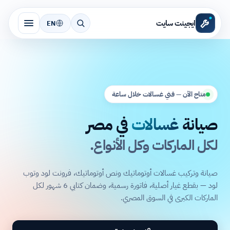
ايجينت سايت
EN
متاح الآن — فني غسالات خلال ساعة
صيانة
غسالات
في مصر
لكل الماركات وكل الأنواع.
صيانة وتركيب غسالات أوتوماتيك ونص أوتوماتيك، فرونت لود وتوب
لود — بقطع غيار أصلية، فاتورة رسمية، وضمان كتابي 6 شهور لكل
الماركات الكبرى في السوق المصري.