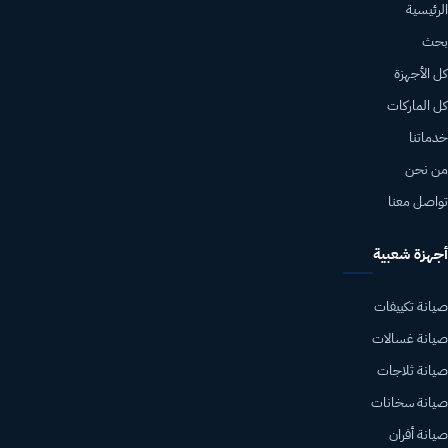
الرئيسية
بحث
كل الأجهزة
كل الماركات
خدماتنا
من نحن
تواصل معنا
أجهزة شعبية
صيانة تكييفات
صيانة غسالات
صيانة ثلاجات
صيانة سخانات
صيانة أفران