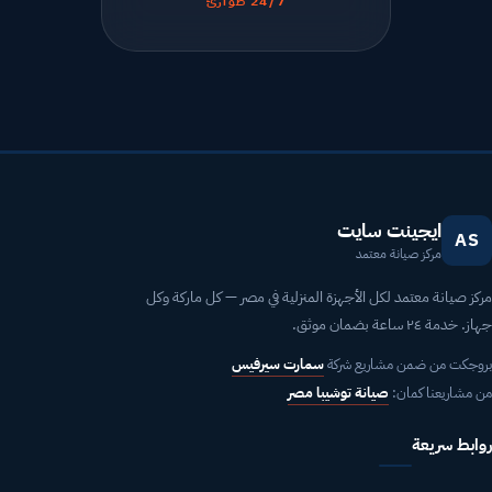
24/7 طوارئ
ايجينت سايت
AS
مركز صيانة معتمد
مركز صيانة معتمد لكل الأجهزة المنزلية في مصر — كل ماركة وكل
جهاز. خدمة ٢٤ ساعة بضمان موثق.
بروجكت من ضمن مشاريع شركة
سمارت سيرفيس
من مشاريعنا كمان:
صيانة توشيبا مصر
روابط سريعة