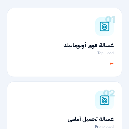
01
غسالة فوق أوتوماتيك
Top-Load
←
02
غسالة تحميل أمامي
Front-Load