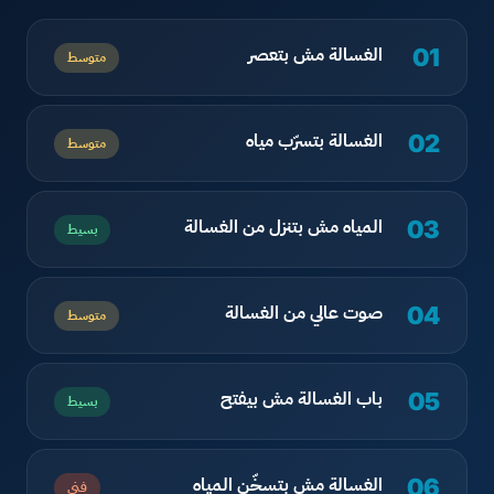
الغسالة مش بتعصر
01
متوسط
الغسالة بتسرّب مياه
02
متوسط
المياه مش بتنزل من الغسالة
03
بسيط
صوت عالي من الغسالة
04
متوسط
باب الغسالة مش بيفتح
05
بسيط
الغسالة مش بتسخّن المياه
06
فني