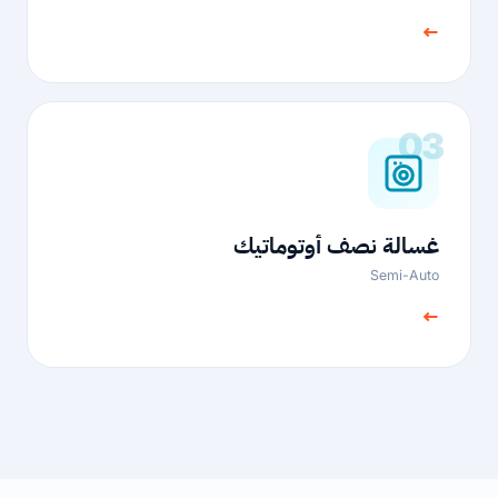
←
03
غسالة نصف أوتوماتيك
Semi-Auto
←