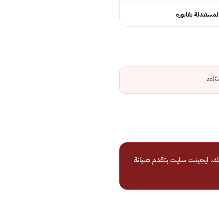
مستبدلة بفاتورة
كلفة
ك. ايجينت سايت بتقدم صيانة