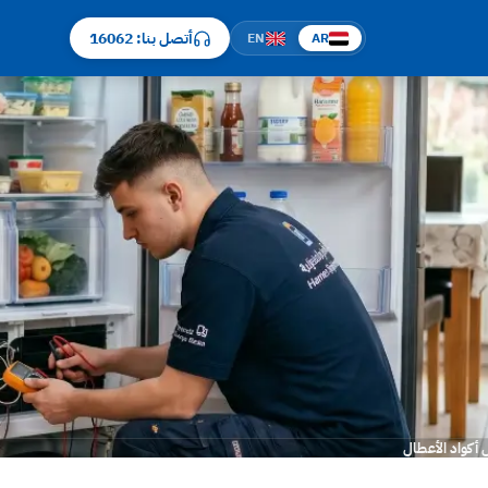
أتصل بنا: 16062
EN
AR
أكواد الأعطال