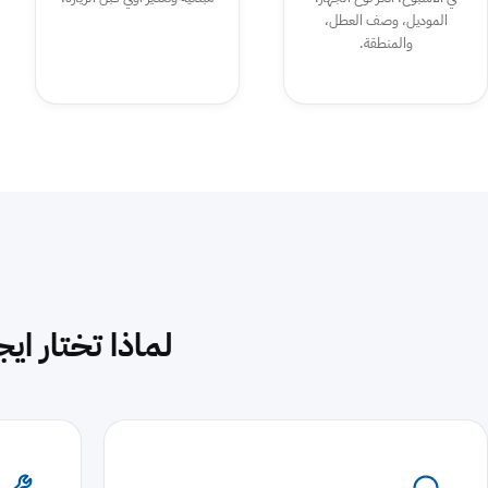
الموديل، وصف العطل،
والمنطقة.
لماذا تختار ا