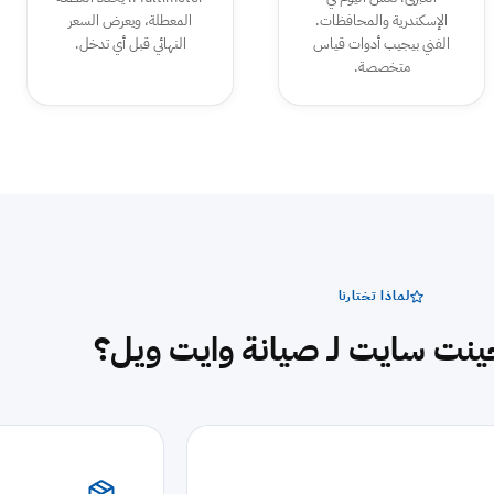
الإسكندرية والمحافظات.
المعطلة، ويعرض السعر
الفني بيجيب أدوات قياس
النهائي قبل أي تدخل.
متخصصة.
لماذا تختارنا
يجينت سايت لـ صيانة وايت ويل؟