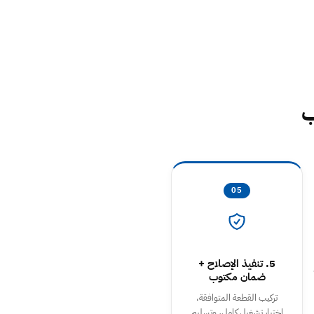
ب
05
5. تنفيذ الإصلاح +
ضمان مكتوب
تركيب القطعة المتوافقة،
اختبار تشغيل كامل، وتسليم