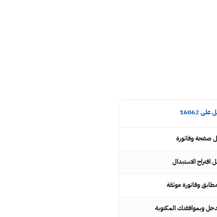
ى 16062
طابق وفاتورة موثقة
دخل وبموافقتك المكتوبة