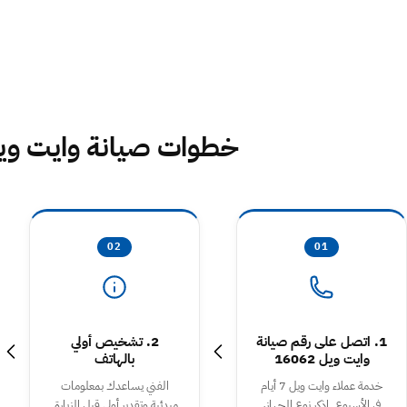
خطوات صيانة وايت ويل
02
01
1. اتصل على رقم صيانة
2. تشخيص أولي
وايت ويل 16062
بالهاتف
خدمة عملاء وايت ويل 7 أيام
الفني يساعدك بمعلومات
في الأسبوع. اذكر نوع الجهاز،
مبدئية وتقدير أولي قبل الزيارة.