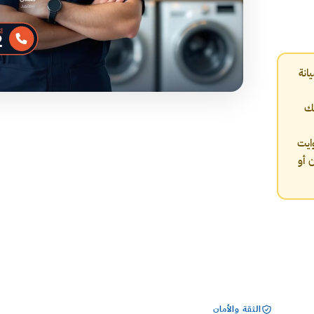
انة
يصلك
ايت
 أو
الثقة والأمان