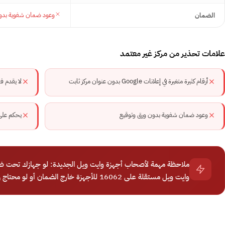
وعود ضمان شفوية بدون
الضمان
علامات تحذير من مركز غير معتمد
أرقام كثيرة متغيرة في إعلانات Google بدون عنوان مركز ثابت
لا يقدم فا
وعود ضمان شفوية بدون ورق وتوقيع
يحكم على
ملاحظة مهمة لأصحاب أجهزة وايت ويل الجديدة: لو جهازك تحت ضم
وايت ويل مستقلة على 16062 للأجهزة خارج الضمان أو لو محتاج رأي تاني محايد قبل قرار التوكيل.