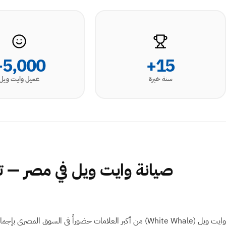
5,000+
15+
سنة خبرة
عميل وايت ويل
صيانة وايت ويل في مصر — توك
وايت ويل ⁨(White Whale)⁩ من أكبر العلامات حضوراً في السوق المصري ب