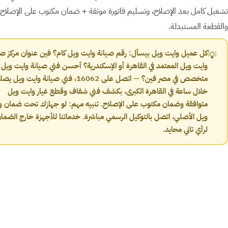
تشغيل كامل بعد الإصلاح، وتسليم فاتورة موثقة + ضمان مكتوب على الإصلاح
والقطعة المستبدلة.
كل عميل وايت ويل بيسأل: رقم صيانة وايت ويل كام؟ فين عنوان مركز صي
💡
وايت ويل المعتمد في القاهرة أو الإسكندرية؟ أحسن فني صيانة وايت ويل
متخصص في مصر فين؟ — اتصل على 16062، فني صيانة وايت ويل 
خلال ساعة في القاهرة الكبرى، بكشف فني شفاف وقطع غيار وايت ويل
متوافقة وضمان مكتوب على الإصلاح. تنبيه مهم: لو جهازك تحت ضمان و
ويل الأصلي، اتصل بالتوكيل الرسمي مباشرة. خدماتنا للأجهزة خارج الضمان
لرأي تاني محايد.