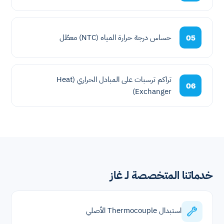
حساس درجة حرارة المياه (NTC) معطّل
05
تراكم ترسبات على المبادل الحراري (Heat
06
Exchanger)
خدماتنا المتخصصة لـ غاز
استبدال Thermocouple الأصلي