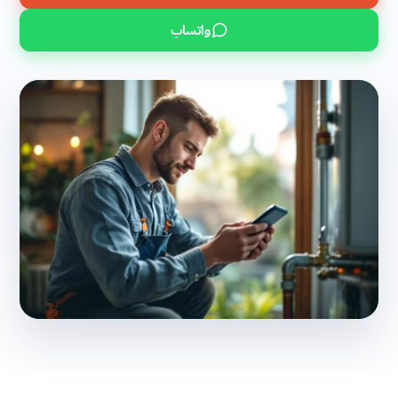
واتساب