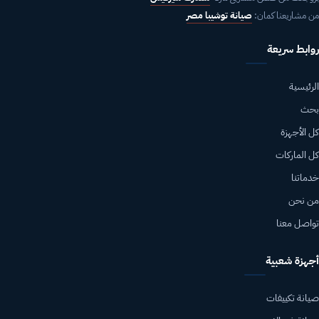
من مشاريعنا كمان:
صيانة توشيبا مصر
روابط سريعة
الرئيسية
بحث
كل الأجهزة
كل الماركات
خدماتنا
من نحن
تواصل معنا
أجهزة شعبية
صيانة تكييفات