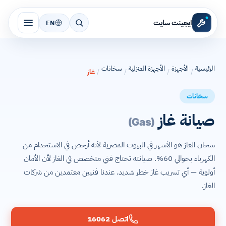
ايجينت سايت
EN
الرئيسية
الأجهزة
الأجهزة المنزلية
سخانات
/
/
/
/
غاز
سخانات
صيانة غاز
(Gas)
سخان الغاز هو الأشهر في البيوت المصرية لأنه أرخص في الاستخدام من
الكهرباء بحوالي 60%. صيانته تحتاج فني متخصص في الغاز لأن الأمان
أولوية — أي تسريب غاز خطر شديد. عندنا فنيين معتمدين من شركات
الغاز.
اتصل 16062