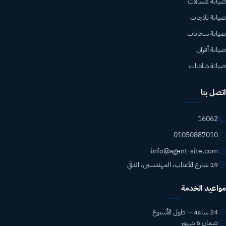
صيانة غسالات
صيانة ثلاجات
صيانة سخانات
صيانة أفران
صيانة شاشات
اتصل بنا
16062
01050887010
info@agent-site.com
19 شارع الأعناب، المهندسين، الدقي
مواعيد الخدمة
24 ساعة — طول الأسبوع
ضمان 6 شهور