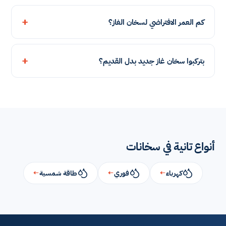
كم العمر الافتراضي لسخان الغاز؟
بتركبوا سخان غاز جديد بدل القديم؟
أنواع تانية في سخانات
كهرباء
←
فوري
←
طاقة شمسية
←