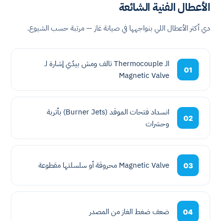
الأعطال الفنية الشائعة
دي أكتر الأعطال اللي بنواجهها في صيانة غاز — مرتبة حسب الشيوع.
الـ Thermocouple تالف ومش بيدّي إشارة لـ
01
Magnetic Valve
انسداد فتحات الموقد (Burner Jets) بأتربة
02
وحشرات
Magnetic Valve محروقة أو سلسلتها مقطوعة
03
ضعف ضغط الغاز من المصدر
04