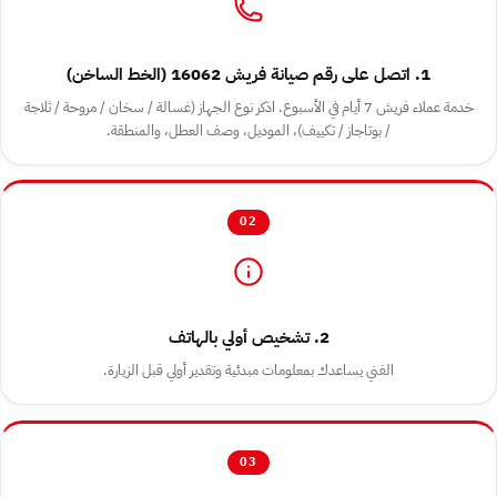
1. اتصل على رقم صيانة فريش 16062 (الخط الساخن)
خدمة عملاء فريش 7 أيام في الأسبوع. اذكر نوع الجهاز (غسالة / سخان / مروحة / ثلاجة
/ بوتاجاز / تكييف)، الموديل، وصف العطل، والمنطقة.
02
2. تشخيص أولي بالهاتف
الفني يساعدك بمعلومات مبدئية وتقدير أولي قبل الزيارة.
03