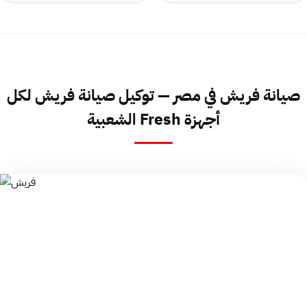
صيانة فريش في مصر — توكيل صيانة فريش لكل
أجهزة Fresh الشعبية