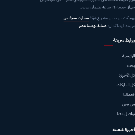
جهاز. خدمة ٢٤ ساعة بضمان موثق.
بروجكت من ضمن مشاريع شركة
سمارت سيرفيس
من مشاريعنا كمان:
صيانة توشيبا مصر
روابط سريعة
الرئيسية
بحث
كل الأجهزة
كل الماركات
خدماتنا
من نحن
تواصل معنا
أجهزة شعبية