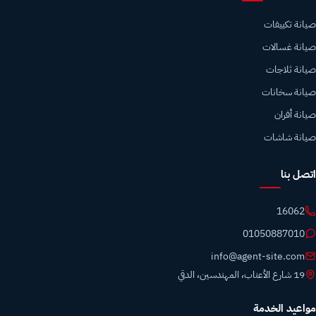
صيانة تكييفات
صيانة غسالات
صيانة ثلاجات
صيانة سخانات
صيانة أفران
صيانة شاشات
اتصل بنا
16062
01050887010
info@agent-site.com
19 شارع الأعناب، المهندسين، الدقي
مواعيد الخدمة