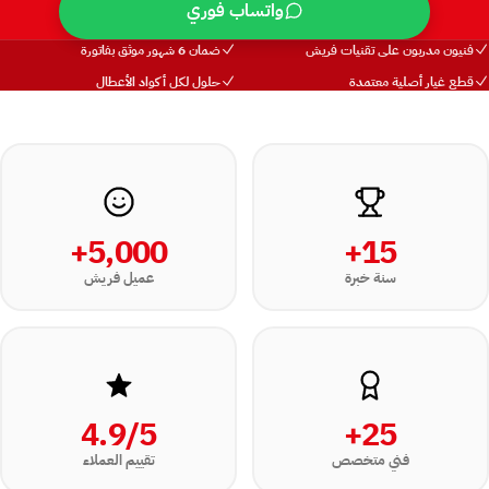
واتساب فوري
فنيون مدربون على تقنيات فريش
ضمان 6 شهور موثق بفاتورة
قطع غيار أصلية معتمدة
حلول لكل أكواد الأعطال
5,000+
15+
سنة خبرة
عميل فريش
4.9/5
25+
فني متخصص
تقييم العملاء