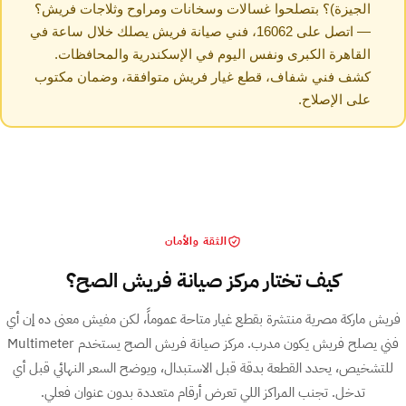
الجيزة)؟ بتصلحوا غسالات وسخانات ومراوح وثلاجات فريش؟
— اتصل على 16062، فني صيانة فريش يصلك خلال ساعة في
القاهرة الكبرى ونفس اليوم في الإسكندرية والمحافظات.
كشف فني شفاف، قطع غيار فريش متوافقة، وضمان مكتوب
على الإصلاح.
الثقة والأمان
كيف تختار مركز صيانة فريش الصح؟
فريش ماركة مصرية منتشرة بقطع غيار متاحة عموماً، لكن مفيش معنى ده إن أي
فني يصلح فريش يكون مدرب. مركز صيانة فريش الصح يستخدم Multimeter
للتشخيص، يحدد القطعة بدقة قبل الاستبدال، ويوضح السعر النهائي قبل أي
تدخل. تجنب المراكز اللي تعرض أرقام متعددة بدون عنوان فعلي.