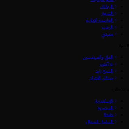
الزمالك
الشروق
العاصمة الإدارية
الرحاب
مدينتي
الجيزة
الدقي والمهندسين
6 أكتوبر
الشيخ زايد
حدائق الأهرام
محافظات
الإسكندرية
المنصورة
طنطا
الساحل الشمالي