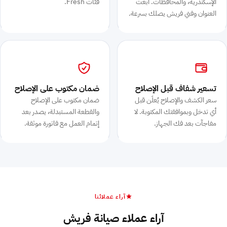
الإسكندرية، والمحافظات. ابعت
فئات Fresh.
العنوان وفني فريش يصلك بسرعة.
تسعير شفاف قبل الإصلاح
ضمان مكتوب على الإصلاح
سعر الكشف والإصلاح يُعلَن قبل
ضمان مكتوب على الإصلاح
أي تدخل وبموافقتك المكتوبة. لا
والقطعة المستبدلة، يصدر بعد
مفاجآت بعد فك الجهاز.
إتمام العمل مع فاتورة موثقة.
آراء عملائنا
آراء عملاء صيانة فريش