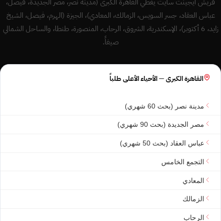
فريش ايجينت سايت يغطي القاهرة الكبرى (مدينة نصر، مصر الجديدة، فيصل،
عباس العقاد، جسر السويس، الزمالك، المعادي)، الجيزة (الهرم، فيصل، الشيخ
زايد، 6 أكتوبر)، الإسكندرية، الشروق، الرحاب، المنصورة، طنطا، والساحل الشمالي
صيفاً.
القاهرة الكبرى — الأحياء الأعلى طلباً
مدينة نصر (بحث 60 شهري)
مصر الجديدة (بحث 90 شهري)
عباس العقاد (بحث 50 شهري)
التجمع الخامس
المعادي
الزمالك
الرحاب