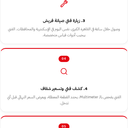
3. زيارة فني صيانة فريش
وصول خلال ساعة في القاهرة الكبرى، نفس اليوم في الإسكندرية والمحافظات. الفني
بيجيب أدوات قياس متخصصة.
04
4. كشف فني وتسعير شفاف
الفني يفحص بالـ Multimeter، يحدد القطعة المعطلة، ويعرض السعر النهائي قبل أي
تدخل.
05