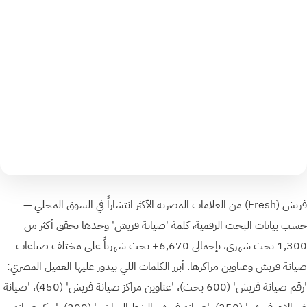
فريش ⁨(Fresh)⁩ من العلامات المصرية الأكثر انتشاراً في السوق المحلي —
حسب بيانات البحث الرقمية، كلمة 'صيانة فريش' وحدها تحقق أكثر من
1,300 بحث شهري، بإجمالي 6,670+ بحث شهرياً على مختلف صياغات
صيانة فريش وعناوين مراكزها. أبرز الكلمات اللي بيدور عليها العميل المصري:
'رقم صيانة فريش' (600 بحث)، 'عناوين مراكز صيانة فريش' (450)، 'صيانة