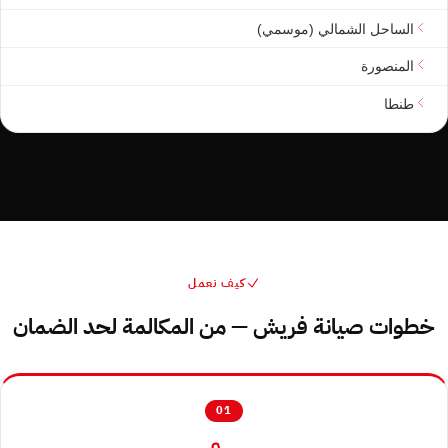
الساحل الشمالي (موسمي)
المنصورة
طنطا
كيف نعمل
خطوات صيانة فريش — من المكالمة لحد الضمان
01