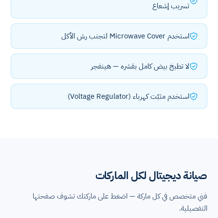
تسريب إشعاع
استخدم Microwave Cover لتجنب رش الأكل
لا تطبخ بيض كامل بقشره — هينفجر
استخدم مثبّت كهرباء (Voltage Regulator)
صيانة ديجيتال لكل الماركات
فني متخصص في كل ماركة — اضغط على ماركتك تشوف صفحتها
التفصيلية.