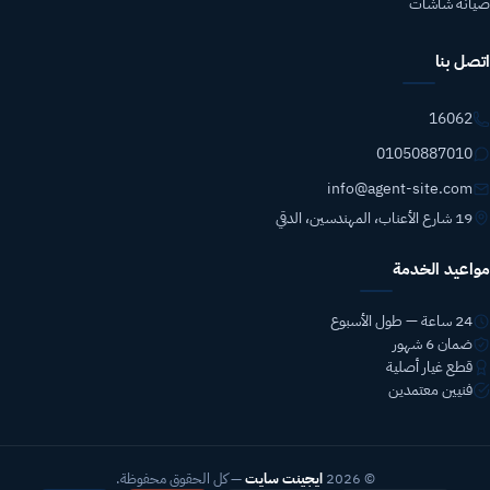
صيانة شاشات
اتصل بنا
16062
01050887010
info@agent-site.com
19 شارع الأعناب، المهندسين، الدقي
مواعيد الخدمة
24 ساعة — طول الأسبوع
ضمان 6 شهور
قطع غيار أصلية
فنيين معتمدين
© 2026
ايجينت سايت
— كل الحقوق محفوظة.