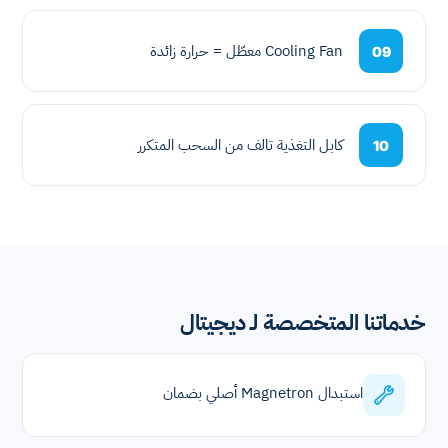
Cooling Fan معطّل = حرارة زائدة
09
كابل التغذية تالف من السحب المتكرر
10
خدماتنا المتخصصة لـ ديجيتال
استبدال Magnetron أصلي بضمان