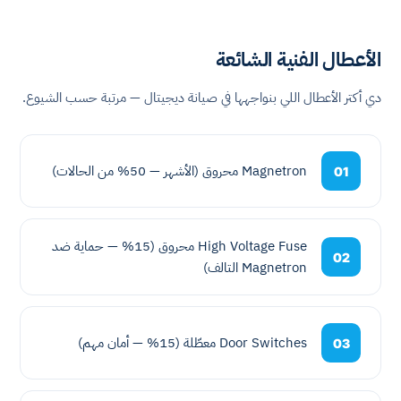
الأعطال الفنية الشائعة
دي أكتر الأعطال اللي بنواجهها في صيانة ديجيتال — مرتبة حسب الشيوع.
Magnetron محروق (الأشهر — 50% من الحالات)
01
High Voltage Fuse محروق (15% — حماية ضد
02
Magnetron التالف)
Door Switches معطّلة (15% — أمان مهم)
03