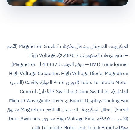
الميكروويف الديجيتال بيشتغل بمكونات أساسية: Magnetron (الأهم
— بينتج موجات الميكروويف 2.45GHz)، High Voltage
Transformer (HVT — بيرفع الفولت لـ 4000V للـ Magnetron)،
High Voltage Capacitor، High Voltage Diode، Magnetron
Tube، Turntable Motor (لدوران Plate الدوار)، Cavity (الحجرة
الداخلية)، Door Switches (3 Switches للأمان)، Control
Board، Display، Cooling Fan، و Waveguide Cover (الـ Mica
Sheet). أعطال الميكروويف الديجيتال الشائعة: Magnetron محروق
(الأشهر — 50%)، High Voltage Fuse محروق، Door Switches
معطّلة، Touch Panel بايظ، Turntable Motor تالف.