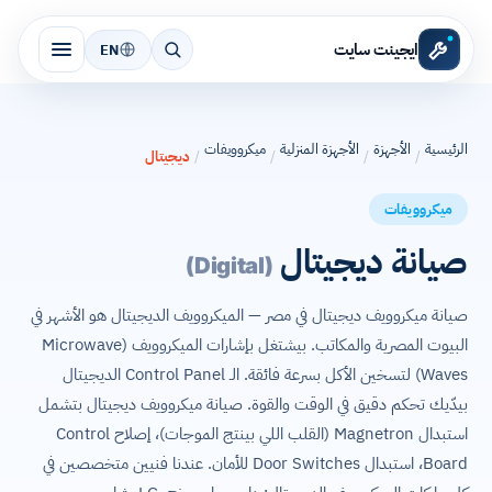
ايجينت سايت
EN
الرئيسية
الأجهزة
الأجهزة المنزلية
ميكروويفات
/
/
/
/
ديجيتال
ميكروويفات
صيانة ديجيتال
(Digital)
صيانة ميكروويف ديجيتال في مصر — الميكروويف الديجيتال هو الأشهر في
البيوت المصرية والمكاتب. بيشتغل بإشارات الميكروويف (Microwave
Waves) لتسخين الأكل بسرعة فائقة. الـ Control Panel الديجيتال
بيدّيك تحكم دقيق في الوقت والقوة. صيانة ميكروويف ديجيتال بتشمل
استبدال Magnetron (القلب اللي بينتج الموجات)، إصلاح Control
Board، استبدال Door Switches للأمان. عندنا فنيين متخصصين في