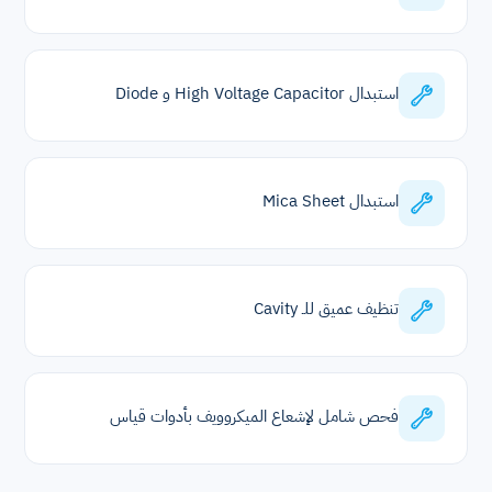
استبدال High Voltage Capacitor و Diode
استبدال Mica Sheet
تنظيف عميق للـ Cavity
فحص شامل لإشعاع الميكروويف بأدوات قياس