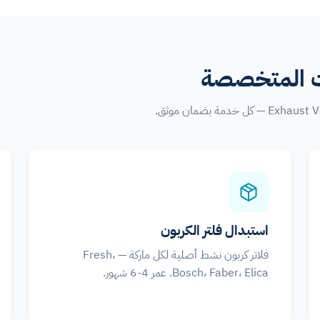
ت المتخصصة
استبدال فلتر الكربون
فلاتر كربون نشط أصلية لكل ماركة — Fresh،
Bosch، Faber، Elica. عمر 4-6 شهور.