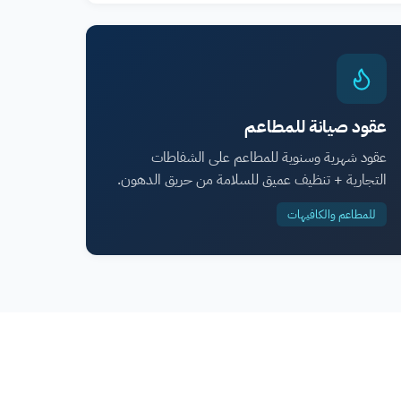
عقود صيانة للمطاعم
عقود شهرية وسنوية للمطاعم على الشفاطات
التجارية + تنظيف عميق للسلامة من حريق الدهون.
للمطاعم والكافيهات