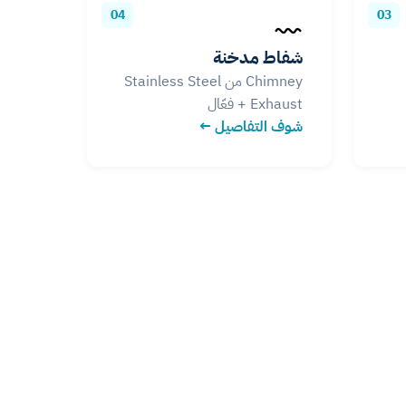
04
03
شفاط مدخنة
Chimney من Stainless Steel
+ Exhaust فعّال
شوف التفاصيل ←