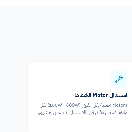
استبدال Motor الشفاط
Motors أصلية بكل القوى (100W - 600W) لكل
ماركة. فحص دقيق قبل الاستبدال + ضمان 6 شهور.