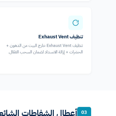
تنظيف Exhaust Vent
تنظيف Exhaust Vent خارج البيت من الدهون +
الحشرات + إزالة الانسداد لضمان السحب الفعّال.
أعطال الشفاطات الشائعة
03