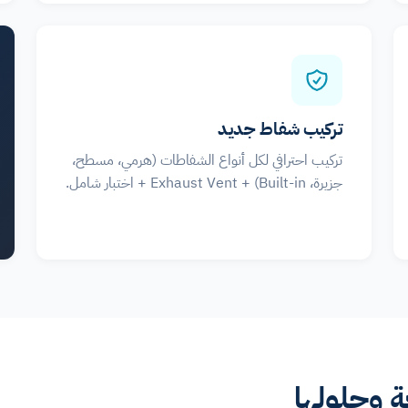
تركيب شفاط جديد
تركيب احترافي لكل أنواع الشفاطات (هرمي، مسطح،
جزيرة، Built-in) + Exhaust Vent + اختبار شامل.
 وحلولها