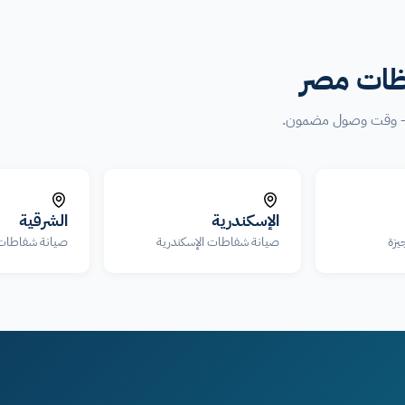
ظات مصر
تا — وقت وصول مضمون.
الإسكندرية
الشرقية
يزة
صيانة شفاطات الإسكندرية
صيانة شفاطات 