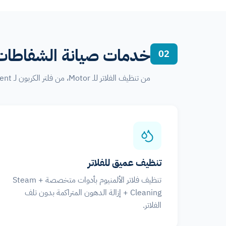
خدمات صيانة الشفاطا
02
من تنظيف الفلاتر للـ Motor، من فلتر الكربون لـ Exhaust Vent — كل خدمة بضمان موثق.
تنظيف عميق للفلاتر
تنظيف فلاتر الألمنيوم بأدوات متخصصة + Steam
Cleaning + إزالة الدهون المتراكمة بدون تلف
الفلاتر.