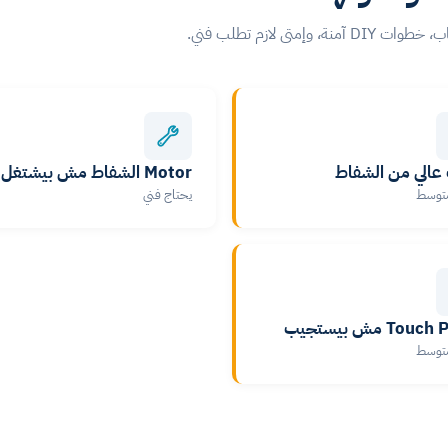
ى لازم تطلب فني.
الي من الشفاط
Motor الشفاط مش بيشتغل
متوسط
يحتاج فني
To مش بيستجيب
متوسط