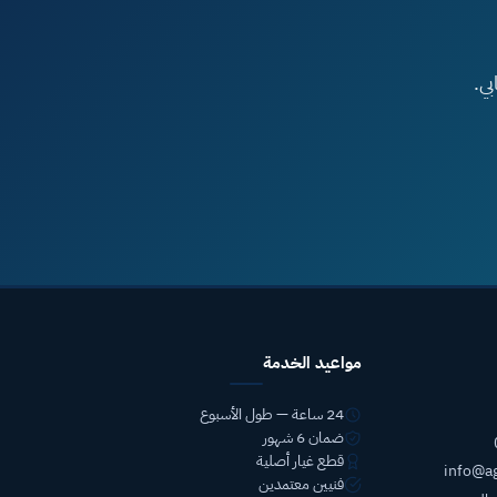
ي.
مواعيد الخدمة
24 ساعة — طول الأسبوع
ضمان 6 شهور
قطع غيار أصلية
info@a
فنيين معتمدين