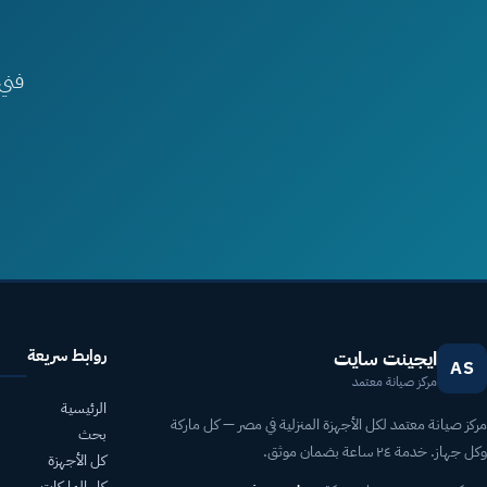
فني
روابط سريعة
ايجينت سايت
AS
مركز صيانة معتمد
الرئيسية
مركز صيانة معتمد لكل الأجهزة المنزلية في مصر — كل ماركة
بحث
وكل جهاز. خدمة ٢٤ ساعة بضمان موثق.
كل الأجهزة
كل الماركات