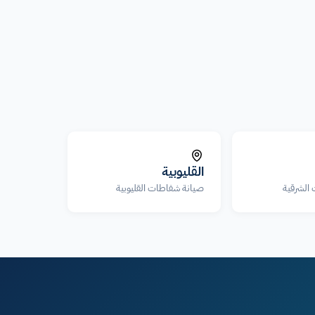
القليوبية
الشرقية
صيانة شفاطات القليوبية