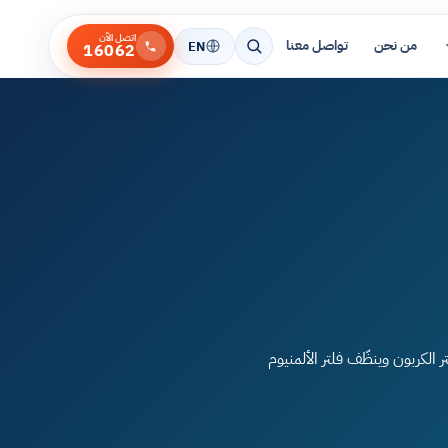
اتصل الآن
من نحن
تواصل معنا
EN
16062