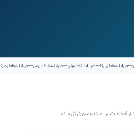
فابر
صيانة شفاط إيليكا
صيانة شفاط ميلي
صيانة شفاط فريش
صيانة شفاط يو