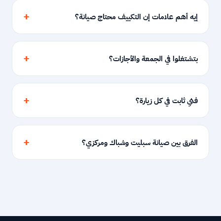
إيه أهم علامات إن التكييف محتاج صيانة؟
بتشتغلوا في الجمعة والأجازات؟
فني ثابت في كل زيارة؟
الفرق بين صيانة سبليت وشباك ومركزي؟