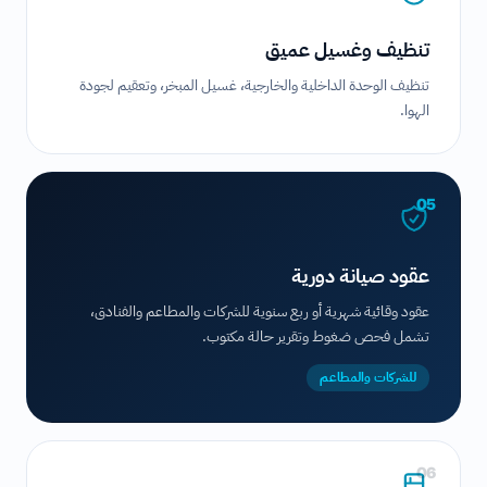
تنظيف وغسيل عميق
تنظيف الوحدة الداخلية والخارجية، غسيل المبخر، وتعقيم لجودة
الهوا.
05
عقود صيانة دورية
عقود وقائية شهرية أو ربع سنوية للشركات والمطاعم والفنادق،
تشمل فحص ضغوط وتقرير حالة مكتوب.
للشركات والمطاعم
06