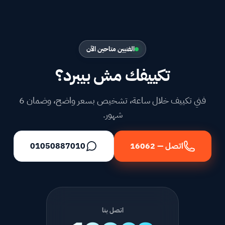
الفنيين متاحين الآن
تكييفك مش بيبرد؟
فني تكييف خلال ساعة، تشخيص بسعر واضح، وضمان 6
شهور.
اتصل — 16062
01050887010
اتصل بنا