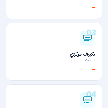
←
03
تكييف مركزي
Central
←
04