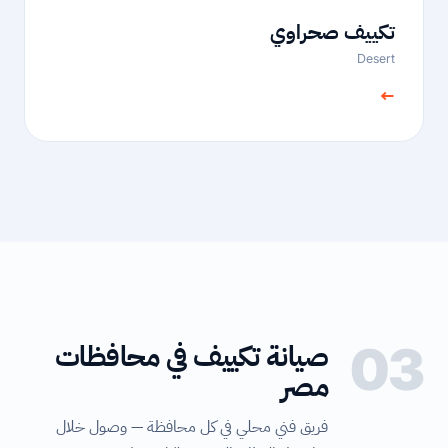
تكييف صحراوي
Desert
←
03
صيانة تكييف في محافظات
مصر
فريق فني محلي في كل محافظة — وصول خلال