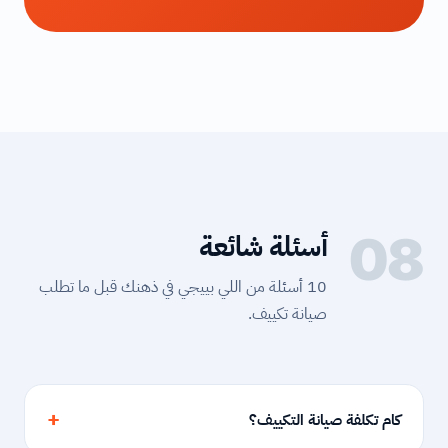
08
أسئلة شائعة
10 أسئلة من اللي بييجي في ذهنك قبل ما تطلب
صيانة تكييف.
كام تكلفة صيانة التكييف؟