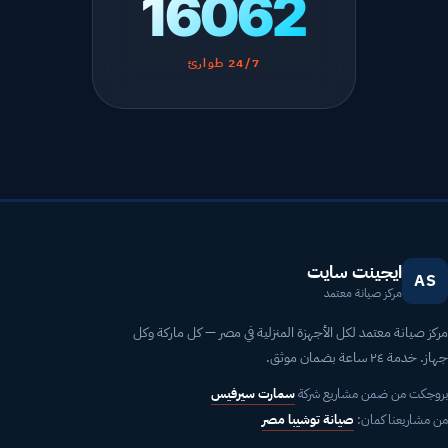
16062
24/7 طوارئ
ايجينت سايت
AS
مركز صيانة معتمد
مركز صيانة معتمد لكل الأجهزة المنزلية في مصر — كل ماركة وكل
جهاز. خدمة ٢٤ ساعة بضمان موثق.
بروجكت من ضمن مشاريع شركة
سمارت سيرفيس
من مشاريعنا كمان:
صيانة توشيبا مصر