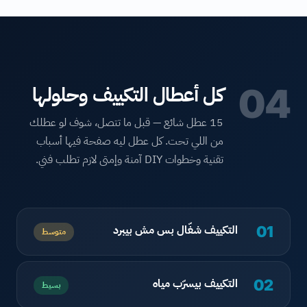
04
كل أعطال التكييف وحلولها
15 عطل شائع — قبل ما تتصل، شوف لو عطلك
من اللي تحت. كل عطل ليه صفحة فيها أسباب
تقنية وخطوات DIY آمنة وإمتى لازم تطلب فني.
التكييف شغّال بس مش بيبرد
01
متوسط
التكييف بيسرّب مياه
02
بسيط