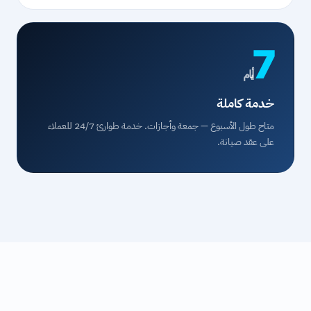
7
أيام
خدمة كاملة
متاح طول الأسبوع — جمعة وأجازات. خدمة طوارئ 24/7 للعملاء
على عقد صيانة.