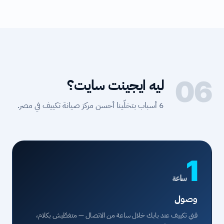
06
ليه ايجينت سايت؟
6 أسباب بتخلّينا أحسن مركز صيانة تكييف في مصر.
1
ساعة
وصول
فني تكييف عند بابك خلال ساعة من الاتصال — متغطّيش بكلام،