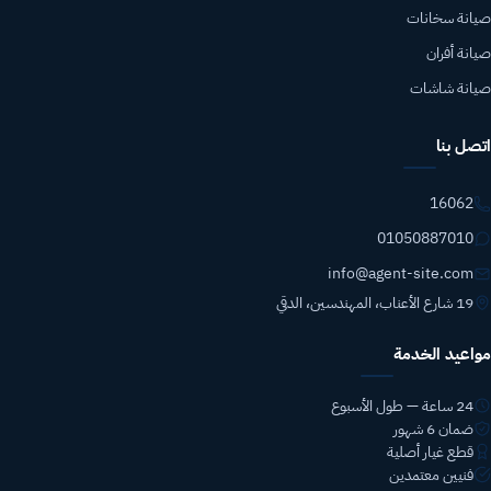
صيانة سخانات
صيانة أفران
صيانة شاشات
اتصل بنا
16062
01050887010
info@agent-site.com
19 شارع الأعناب، المهندسين، الدقي
مواعيد الخدمة
24 ساعة — طول الأسبوع
ضمان 6 شهور
قطع غيار أصلية
فنيين معتمدين