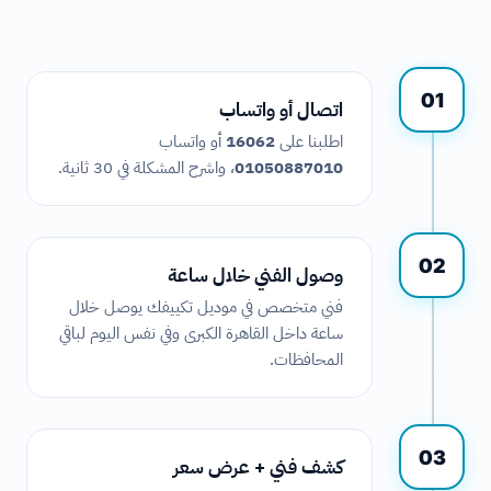
01
اتصال أو واتساب
اطلبنا على
16062
أو واتساب
01050887010
، واشرح المشكلة في 30 ثانية.
02
وصول الفني خلال ساعة
فني متخصص في موديل تكييفك يوصل خلال
ساعة داخل القاهرة الكبرى وفي نفس اليوم لباقي
المحافظات.
03
كشف فني + عرض سعر