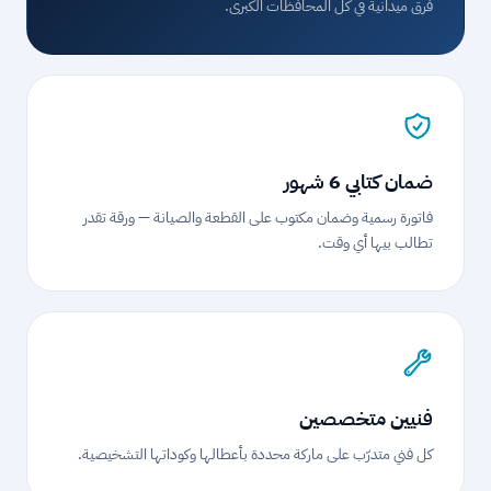
فرق ميدانية في كل المحافظات الكبرى.
ضمان كتابي 6 شهور
فاتورة رسمية وضمان مكتوب على القطعة والصيانة — ورقة تقدر
تطالب بيها أي وقت.
فنيين متخصصين
كل فني متدرّب على ماركة محددة بأعطالها وكوداتها التشخيصية.