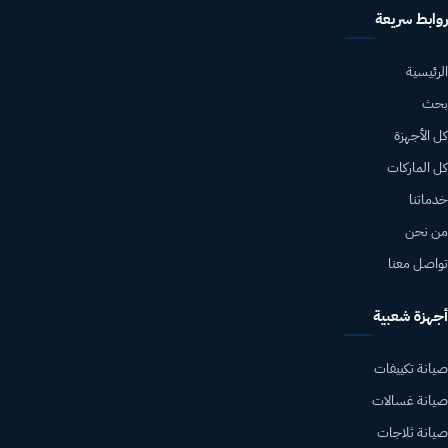
روابط سريعة
الرئيسية
بحث
كل الأجهزة
كل الماركات
خدماتنا
من نحن
تواصل معنا
أجهزة شعبية
صيانة تكييفات
صيانة غسالات
صيانة ثلاجات