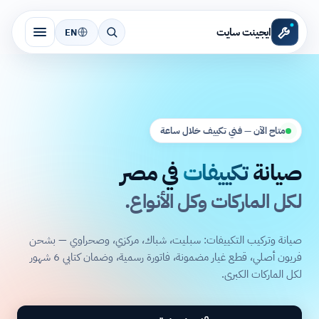
ايجينت سايت
EN
متاح الآن — فني تكييف خلال ساعة
صيانة
تكييفات
في مصر
لكل الماركات وكل الأنواع.
صيانة وتركيب التكييفات: سبليت، شباك، مركزي، وصحراوي — بشحن
فريون أصلي، قطع غيار مضمونة، فاتورة رسمية، وضمان كتابي 6 شهور
لكل الماركات الكبرى.