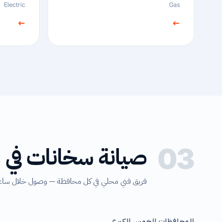
Electric
Gas
←
←
صيانة سخانات في
03
فريق فني محلي في كل محافظة — وصول خلال ساعة
المحافظات الخمس الكبرى