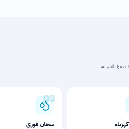
صة في الصيانة.
03
هرباء
سخان فوري