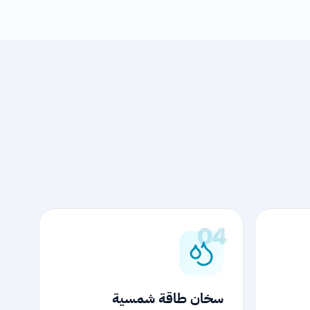
04
سخان طاقة شمسية