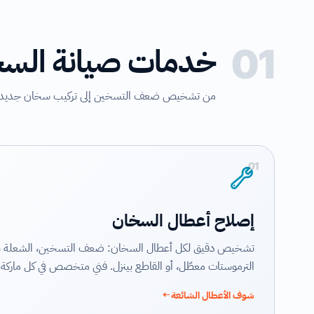
خدمات صيانة السخ
01
من تشخيص ضعف التسخين إلى تركيب سخان جديد، إصل
01
إصلاح أعطال السخان
تشخيص دقيق لكل أعطال السخان: ضعف التسخين، الشعلة بت
الترموستات معطّل، أو القاطع بينزل. فني متخصص في كل ماركة 
شوف الأعطال الشائعة
←