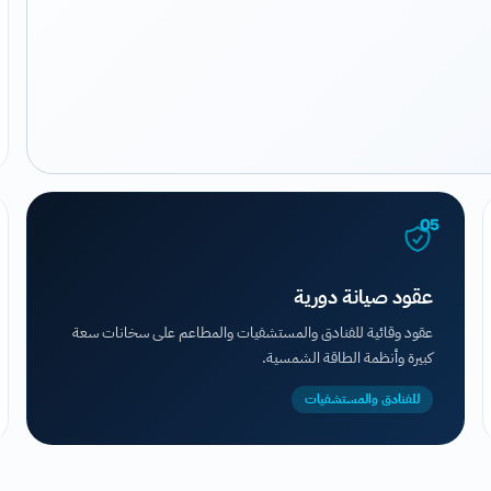
05
عقود صيانة دورية
عقود وقائية للفنادق والمستشفيات والمطاعم على سخانات سعة
كبيرة وأنظمة الطاقة الشمسية.
للفنادق والمستشفيات