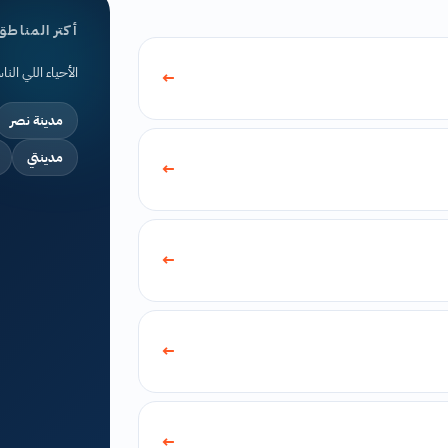
أكتر المناطق 
الأحياء اللي الن
←
مدينة نصر
مدينتي
←
←
←
←