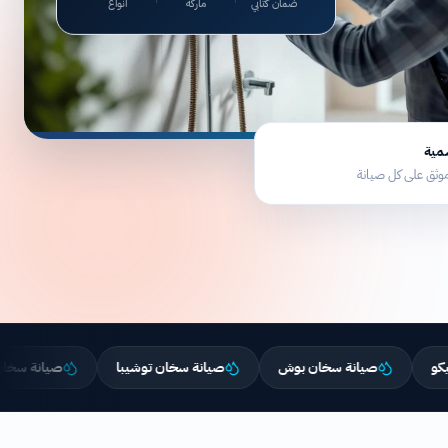
سمية
ثق على كل صيانة
صيانة سخان بوش
صيانة سخان توشيبا
صيانة سخان ال جي