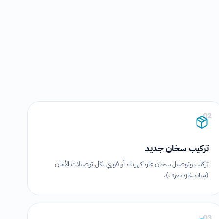
02
تركيب سخان جديد
تركيب وتوصيل سخان غاز، كهرباء، أو فوري بكل توصيلات الأمان
(مياه، غاز، صرف).
03