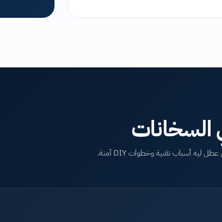
ي السخانات
ه أسباب تقنية وخطوات DIY آمنة.