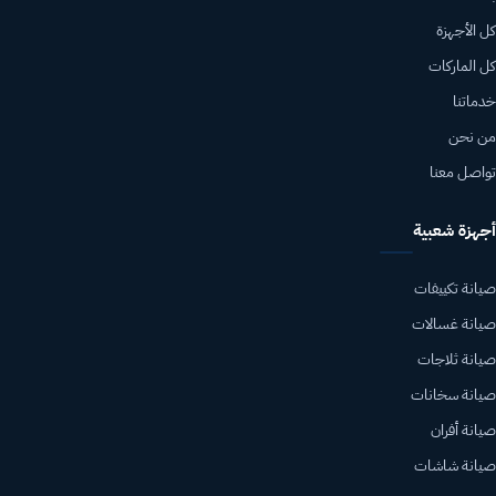
كل الأجهزة
كل الماركات
خدماتنا
من نحن
تواصل معنا
أجهزة شعبية
صيانة تكييفات
صيانة غسالات
صيانة ثلاجات
صيانة سخانات
صيانة أفران
صيانة شاشات