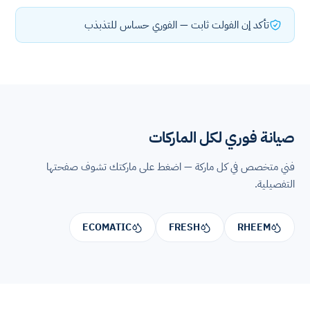
تأكد إن الفولت ثابت — الفوري حساس للتذبذب
صيانة فوري لكل الماركات
فني متخصص في كل ماركة — اضغط على ماركتك تشوف صفحتها
التفصيلية.
ECOMATIC
FRESH
RHEEM