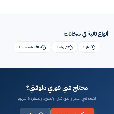
أنواع تانية في سخانات
غاز
←
كهرباء
←
طاقة شمسية
←
محتاج فني فوري دلوقتي؟
كشف فني، سعر واضح قبل الإصلاح، وضمان 6 شهور.