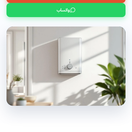
واتساب