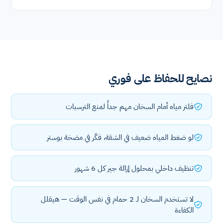
نصايح للحفاظ على فوري
فلتر مياه أمام السخان مهم جداً لمنع الترسبات
لو ضغط المياه ضعيف في الشقة، فكّر في مضخة بوستر
تنظيف داخلي بمحلول إزالة جير كل 6 شهور
لا تستخدم السخان لـ 2 حمام في نفس الوقت — هيقلل
الكفاءة