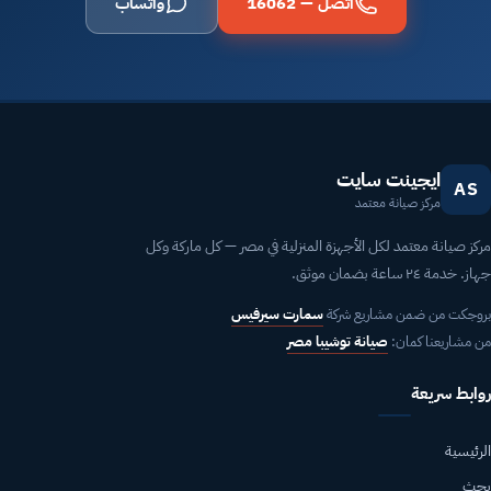
اتصل — 16062
واتساب
ايجينت سايت
AS
مركز صيانة معتمد
مركز صيانة معتمد لكل الأجهزة المنزلية في مصر — كل ماركة وكل
جهاز. خدمة ٢٤ ساعة بضمان موثق.
بروجكت من ضمن مشاريع شركة
سمارت سيرفيس
من مشاريعنا كمان:
صيانة توشيبا مصر
روابط سريعة
الرئيسية
بحث