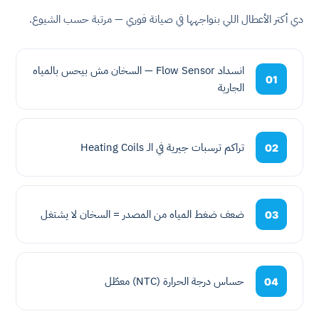
دي أكتر الأعطال اللي بنواجهها في صيانة فوري — مرتبة حسب الشيوع.
انسداد Flow Sensor — السخان مش بيحس بالمياه
01
الجارية
تراكم ترسبات جيرية في الـ Heating Coils
02
ضعف ضغط المياه من المصدر = السخان لا يشتغل
03
حساس درجة الحرارة (NTC) معطّل
04