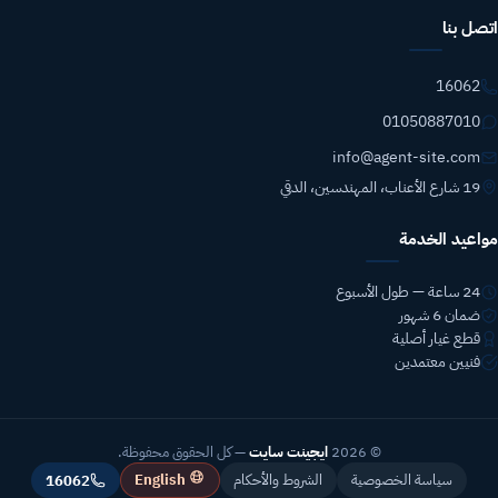
اتصل بنا
16062
01050887010
info@agent-site.com
19 شارع الأعناب، المهندسين، الدقي
مواعيد الخدمة
24 ساعة — طول الأسبوع
ضمان 6 شهور
قطع غيار أصلية
فنيين معتمدين
© 2026
ايجينت سايت
— كل الحقوق محفوظة.
English
سياسة الخصوصية
الشروط والأحكام
16062