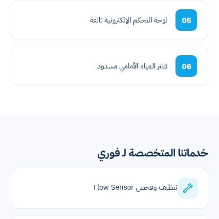
لوحة التحكم الإلكترونية تالفة
05
فلتر المياه الأمامي مسدود
06
خدماتنا المتخصصة لـ فوري
تنظيف وفحص Flow Sensor