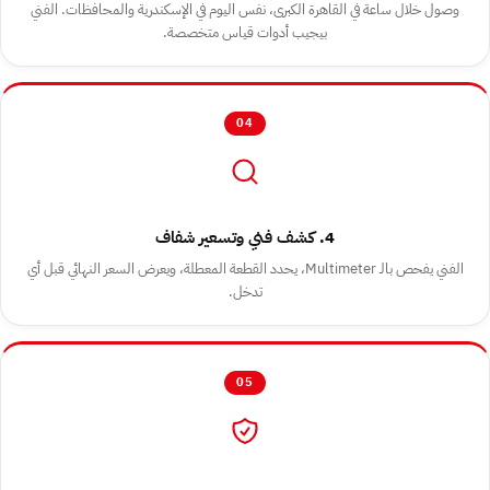
وصول خلال ساعة في القاهرة الكبرى، نفس اليوم في الإسكندرية والمحافظات. الفني
بيجيب أدوات قياس متخصصة.
04
4. كشف فني وتسعير شفاف
الفني يفحص بالـ Multimeter، يحدد القطعة المعطلة، ويعرض السعر النهائي قبل أي
تدخل.
05