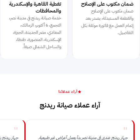
ضمان مكتوب على الإصلاح
تغطية القاهرة والإسكندرية
والمحافظات
ضمان مكتوب على الإصلاح
خدمة صيانة ريدنج في مدينة نصر،
والقطعة المستبدلة، يصدر بعد
التجمع، 6 أكتوبر، الزمالك،
إتمام العمل مع فاتورة موثقة بكل
المعادي، مصر الجديدة، الجيزة،
التفاصيل.
الإسكندرية، المنصورة، طنطا،
والساحل الشمالي صيفاً.
آراء عملائنا
آراء عملاء صيانة ريدنج
"
"
جهاز ريدنج عندي في مدينة نصر بدأ يعمل أعراض غير طبيعية.
جهاز ريدنج 