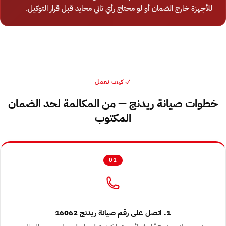
للأجهزة خارج الضمان أو لو محتاج رأي تاني محايد قبل قرار التوكيل.
كيف نعمل
خطوات صيانة ريدنج — من المكالمة لحد الضمان
المكتوب
01
1. اتصل على رقم صيانة ريدنج 16062