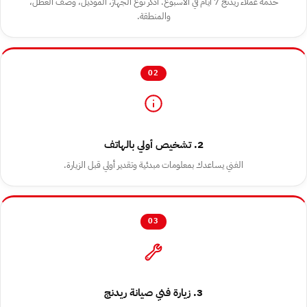
خدمة عملاء ريدنج 7 أيام في الأسبوع. اذكر نوع الجهاز، الموديل، وصف العطل،
والمنطقة.
02
2. تشخيص أولي بالهاتف
الفني يساعدك بمعلومات مبدئية وتقدير أولي قبل الزيارة.
03
3. زيارة فني صيانة ريدنج