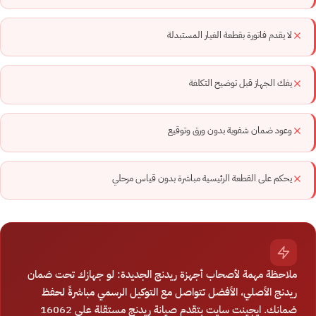
لا يقدم فاتورة بقطعة الغيار المستبدلة
يفك الجهاز قبل توضيح التكلفة
وعود ضمان شفوية بدون ورق وتوقيع
يحكم على القطعة الرئيسية مباشرة بدون قياس مرحلي
ملاحظة مهمة لأصحاب أجهزة ريدنج الجديدة: لو جهازك تحت ضمان
ريدنج الأصلي، الأفضل تتواصل مع التوكيل الرسمي مباشرةً لحفظ
ضمانك. ايجينت سايت بتقدم صيانة ريدنج مستقلة على 16062