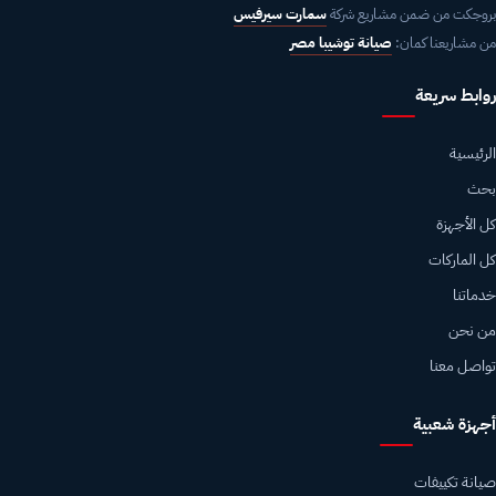
بروجكت من ضمن مشاريع شركة
سمارت سيرفيس
من مشاريعنا كمان:
صيانة توشيبا مصر
روابط سريعة
الرئيسية
بحث
كل الأجهزة
كل الماركات
خدماتنا
من نحن
تواصل معنا
أجهزة شعبية
صيانة تكييفات