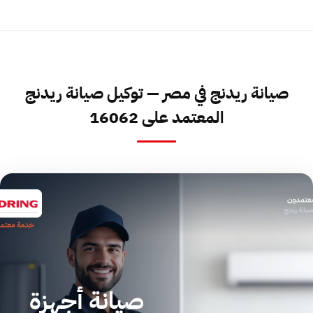
صيانة ريدنج في مصر — توكيل صيانة ريدنج
المعتمد على 16062