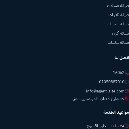
صيانة غسالات
صيانة ثلاجات
صيانة سخانات
صيانة أفران
صيانة شاشات
اتصل بنا
16062
01050887010
info@agent-site.com
19 شارع الأعناب، المهندسين، الدقي
مواعيد الخدمة
24 ساعة — طول الأسبوع