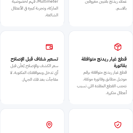
عملاء ريدنج بفنيين معروفين
Multimeter، فهم لخصوصية
بالاسم.
الماركة، وتجربة كبيرة في الأعطال
الشائعة.
قطع غيار ريدنج متوافقة
تسعير شفاف قبل الإصلاح
بفاتورة
سعر الكشف والإصلاح يُعلَن قبل
قطع غيار ريدنج متوافقة برقم
أي تدخل وبموافقتك المكتوبة. لا
موديل مطابق وفاتورة موثقة.
مفاجآت بعد فك الجهاز.
نتجنب القطع المقلدة اللي تسبب
أعطال متكررة.