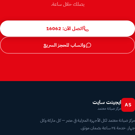
يصلك خلال ساعة.
اتصل الآن: 16062
واتساب للحجز السريع
ايجينت سايت
AS
مركز صيانة معتمد
مركز صيانة معتمد لكل الأجهزة المنزلية في مصر — كل ماركة وكل
جهاز. خدمة ٢٤ ساعة بضمان موثق.