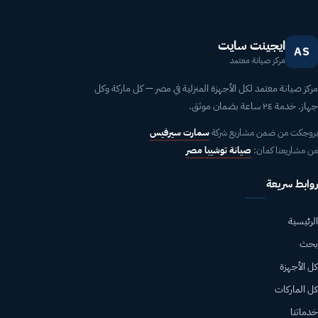
ايجينت سايت
AS
مركز صيانة معتمد
مركز صيانة معتمد لكل الأجهزة المنزلية في مصر — كل ماركة وكل
جهاز. خدمة ٢٤ ساعة بضمان موثق.
بروجكت من ضمن مشاريع شركة
سمارت سيرفيس
من مشاريعنا كمان:
صيانة توشيبا مصر
روابط سريعة
الرئيسية
بحث
كل الأجهزة
كل الماركات
خدماتنا