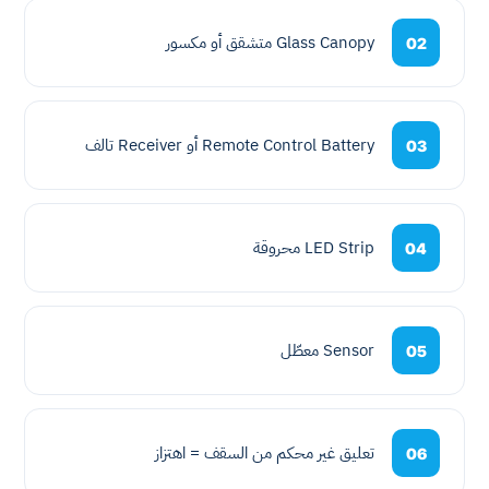
Glass Canopy متشقق أو مكسور
02
Remote Control Battery أو Receiver تالف
03
LED Strip محروقة
04
Sensor معطّل
05
تعليق غير محكم من السقف = اهتزاز
06