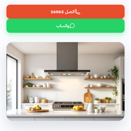
اتصل 16062
واتساب