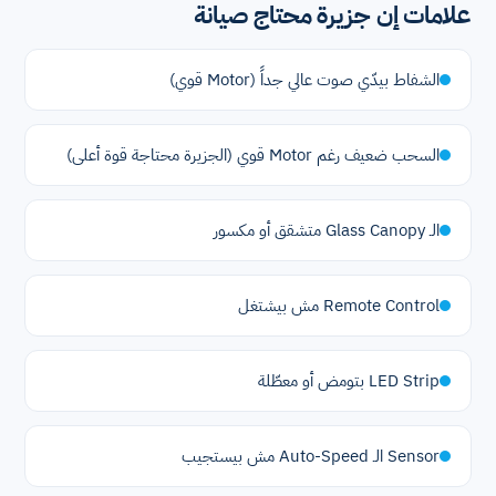
علامات إن جزيرة محتاج صيانة
الشفاط بيدّي صوت عالي جداً (Motor قوي)
السحب ضعيف رغم Motor قوي (الجزيرة محتاجة قوة أعلى)
الـ Glass Canopy متشقق أو مكسور
Remote Control مش بيشتغل
LED Strip بتومض أو معطّلة
Sensor الـ Auto-Speed مش بيستجيب