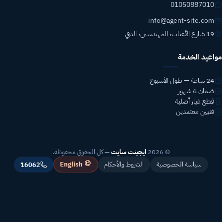
01050887010
info@agent-site.com
19 شارع الأعناب، المهندسين، الدقي
مواعيد الخدمة
24 ساعة — طول الأسبوع
ضمان 6 شهور
قطع غيار أصلية
فنيين معتمدين
© 2026
ايجينت سايت
— كل الحقوق محفوظة.
English
سياسة الخصوصية
الشروط والأحكام
16062