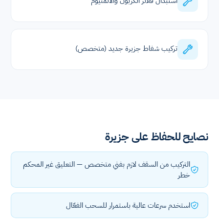
استبدال فلاتر الكربون والألمنيوم
تركيب شفاط جزيرة جديد (متخصص)
نصايح للحفاظ على جزيرة
التركيب من السقف لازم بفني متخصص — التعليق غير المحكم
خطر
استخدم سرعات عالية باستمرار للسحب الفعّال