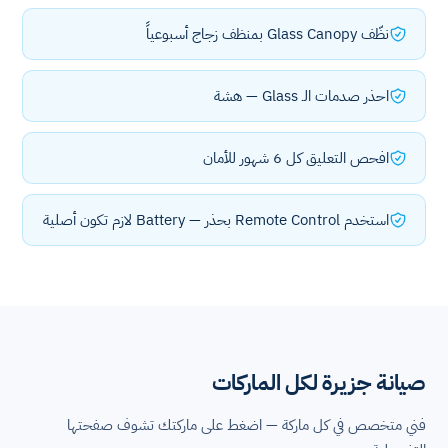
نظّف Glass Canopy بمنظف زجاج أسبوعياً
احذر صدمات الـ Glass — هشة
افحص التعليق كل 6 شهور للأمان
استخدم Remote Control بحذر — Battery لازم تكون أصلية
صيانة جزيرة لكل الماركات
فني متخصص في كل ماركة — اضغط على ماركتك تشوف صفحتها