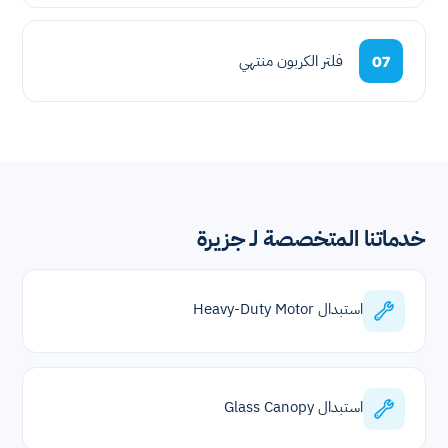
فلتر الكربون منتهي
07
خدماتنا المتخصصة لـ جزيرة
استبدال Heavy-Duty Motor
استبدال Glass Canopy