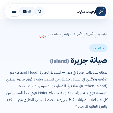
ايجينت سايت
EN
الرئيسية
الأجهزة
الأجهزة المنزلية
شفاطات
/
/
/
/
جزيرة
شفاطات
صيانة جزيرة
(Island)
صيانة شفاطات جزيرة في مصر — الشفاط الجزيرة (Island Hood) هو
الأفخم والأقوى في السوق. بيتعلّق من السقف مباشرة فوق جزيرة المطبخ
(Kitchen Island)، شائع في الكمباوندز الفاخرة والفيلات الحديثة.
تصميمه قوي بـ 4 جوانب مفتوحة فمحتاج Motor قوي جداً للسحب من
كل الاتجاهات. صيانة شفاط جزيرة متخصصة بسبب التعليق من السقف
والقوة العالية للـ Motor.