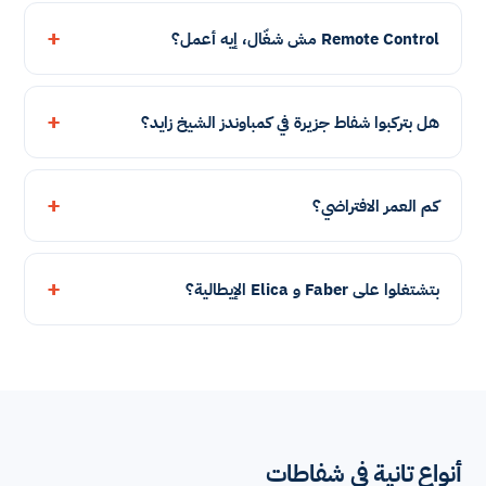
Remote Control مش شغّال، إيه أعمل؟
هل بتركبوا شفاط جزيرة في كمباوندز الشيخ زايد؟
كم العمر الافتراضي؟
بتشتغلوا على Faber و Elica الإيطالية؟
أنواع تانية في شفاطات