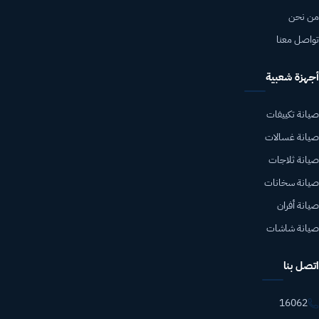
من نحن
تواصل معنا
أجهزة شعبية
صيانة تكييفات
صيانة غسالات
صيانة ثلاجات
صيانة سخانات
صيانة أفران
صيانة شاشات
اتصل بنا
16062