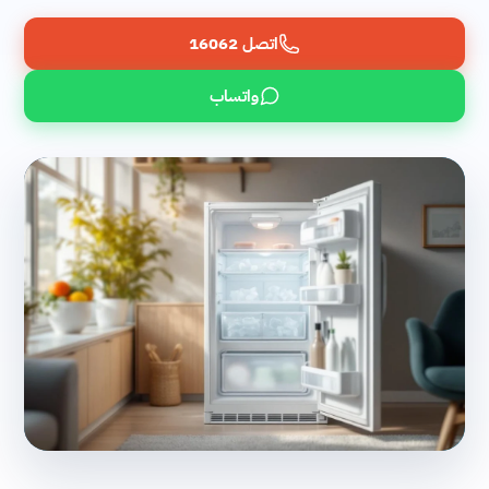
اتصل 16062
واتساب