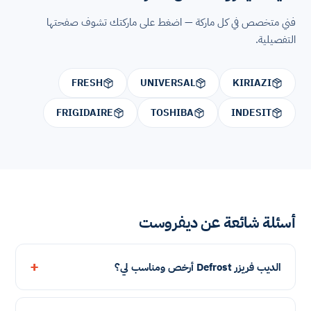
فني متخصص في كل ماركة — اضغط على ماركتك تشوف صفحتها
التفصيلية.
FRESH
UNIVERSAL
KIRIAZI
FRIGIDAIRE
TOSHIBA
INDESIT
أسئلة شائعة عن ديفروست
الديب فريزر Defrost أرخص ومناسب لي؟