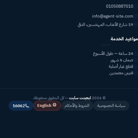
01050887010
info@agent-site.com
19 شارع الأعناب، المهندسين، الدقي
مواعيد الخدمة
24 ساعة — طول الأسبوع
ضمان 6 شهور
قطع غيار أصلية
فنيين معتمدين
© 2026
ايجينت سايت
— كل الحقوق محفوظة.
English
سياسة الخصوصية
الشروط والأحكام
16062