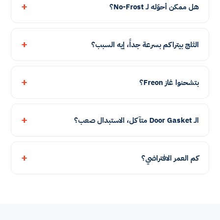
هل ممكن أحوّله لـ No-Frost؟
الثلج بيتراكم بسرعة جداً، إيه السبب؟
بتشحنوا غاز Freon؟
الـ Door Gasket متآكل، الاستبدال صعب؟
كم العمر الافتراضي؟