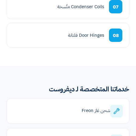
Condenser Coils متّسخة
07
Door Hinges فلتانة
08
خدماتنا المتخصصة لـ ديفروست
شحن غاز Freon