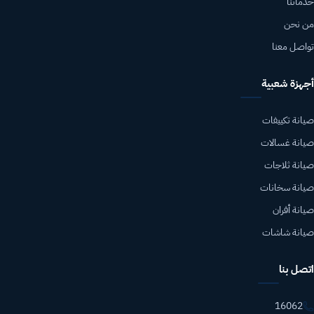
خدماتنا
من نحن
تواصل معنا
أجهزة شعبية
صيانة تكييفات
صيانة غسالات
صيانة ثلاجات
صيانة سخانات
صيانة أفران
صيانة شاشات
اتصل بنا
16062