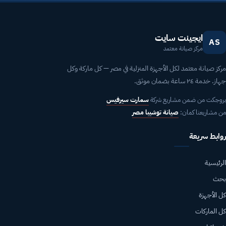
ايجينت سايت
AS
مركز صيانة معتمد
مركز صيانة معتمد لكل الأجهزة المنزلية في مصر — كل ماركة وكل
جهاز. خدمة ٢٤ ساعة بضمان موثق.
بروجكت من ضمن مشاريع شركة
سمارت سيرفيس
من مشاريعنا كمان:
صيانة توشيبا مصر
روابط سريعة
الرئيسية
بحث
كل الأجهزة
كل الماركات