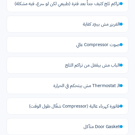
تراكم ثلج كثيف جداً بعد فترة (طبيعي لكن لو سرع، فيه مشكلة)
الفريزر مش بيبرّد كفاية
صوت Compressor عالي
الباب مش بيقفل من تراكم الثلج
الـ Thermostat مش بيتحكم في الحرارة
فاتورة كهرباء عالية (Compressor شغّال طول الوقت)
Door Gasket متآكل