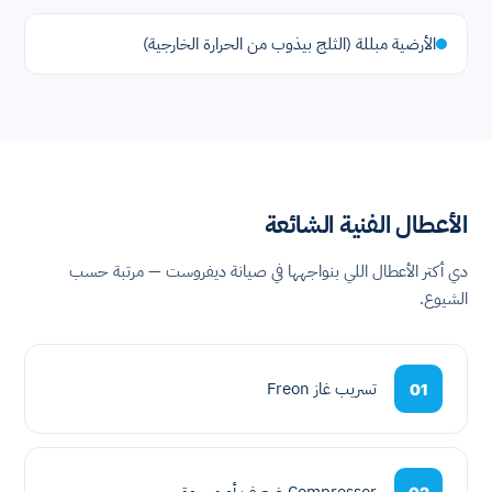
الأرضية مبللة (الثلج بيذوب من الحرارة الخارجية)
الأعطال الفنية الشائعة
دي أكتر الأعطال اللي بنواجهها في صيانة ديفروست — مرتبة حسب
الشيوع.
تسريب غاز Freon
01