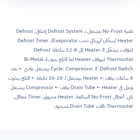
تقنية No-Frost بتشتغل بـ Defrost System إضافي: Defrost
Heater (سخّان كهربائي تحت Evaporator)، Defrost Timer
(مؤقت بيشغّل الـ Heater كل 8-12 ساعة)، Defrost
Thermostat (بيوقف Heater لما الثلج يذوب)، Bi-Metal
Defrost Switch. الـ Cycle: Compressor بيشتغل عادي ← بعد
8 ساعات بيقف ← Heater بيشتغل لـ 20-30 دقيقة ← الثلج بيذوب
وينزل في Drain Tube ← Heater بيقف ← Compressor بيشتغل
تاني. أعطال No-Frost الشائعة: Heater محروق، Timer معطّل،
Thermostat تالف، Drain Tube مسدود.