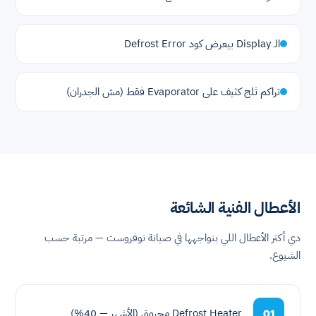
الـ Display بيعرض كود Defrost Error
تراكم ثلج كثيف على Evaporator فقط (مش الجدران)
الأعطال الفنية الشائعة
دي أكتر الأعطال اللي بنواجهها في صيانة نوفروست — مرتبة حسب
الشيوع.
Defrost Heater محروق (الأشهر — 40%)
01