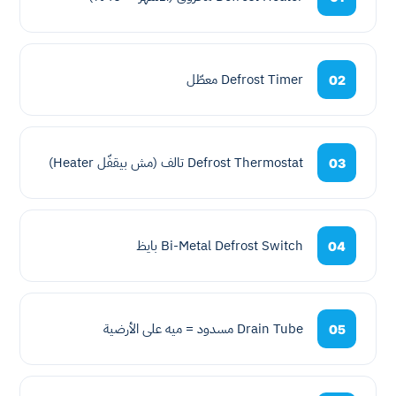
Defrost Timer معطّل
02
Defrost Thermostat تالف (مش بيقفّل Heater)
03
Bi-Metal Defrost Switch بايظ
04
Drain Tube مسدود = ميه على الأرضية
05