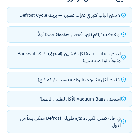
لا تفتح الباب كتير في فترات قصيرة — يربك Defrost Cycle
لو لاحظت تراكم ثلج، افحص Door Gasket أولاً
افحص Drain Tube كل 6 شهور (افتح Plug في Backwall
وشوف لو الميه بتنزل)
لا تحط أكل مكشوف (الرطوبة بتسبب تراكم ثلج)
استخدم Vacuum Bags للأكل لتقليل الرطوبة
في حالة فصل الكهرباء فترة طويلة، Defrost ممكن يبدأ من
الأول