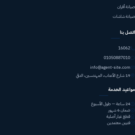
صيانة أفران
صيانة شاشات
اتصل بنا
16062
01050887010
info@agent-site.com
19 شارع الأعناب، المهندسين، الدقي
مواعيد الخدمة
24 ساعة — طول الأسبوع
ضمان 6 شهور
قطع غيار أصلية
فنيين معتمدين