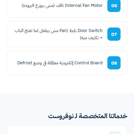
Internal Fan Motor تالف (مش بيوزع البرودة)
06
Door Switch بايظ (Fan مش بيقفل لما تفتح الباب
07
= تكثيف ميه)
Control Board إلكترونية معطّلة في وضع Defrost
08
خدماتنا المتخصصة لـ نوفروست