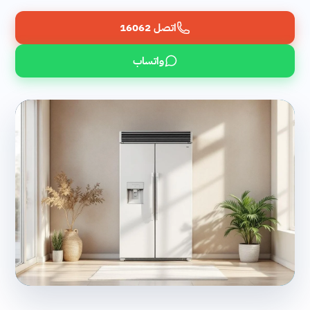
اتصل 16062
واتساب