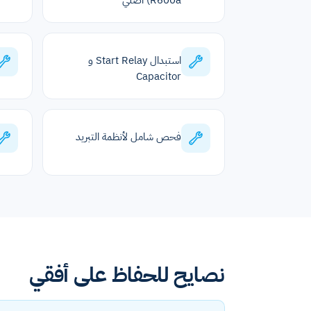
R600a) أصلي
استبدال Start Relay و
Capacitor
فحص شامل لأنظمة التبريد
نصايح للحفاظ على أفقي