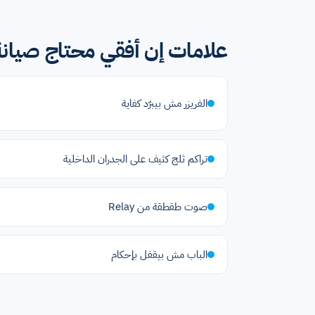
علامات إن أفقي محتاج صيانة
الفريزر مش بيبرّد كفاية
تراكم ثلج كثيف على الجدران الداخلية
صوت طقطقة من Relay
الباب مش بيقفل بإحكام