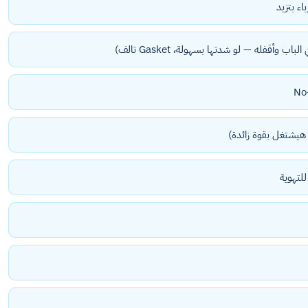
اء بتزيد