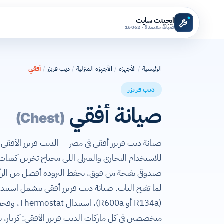
ايجينت سايت
صيانة معتمدة · 16062
الرئيسية
/
الأجهزة
/
الأجهزة المنزلية
/
ديب فريزر
/
أفقي
ديب فريزر
صيانة أفقي
(Chest)
للاستخدام التجاري والمنزلي اللي محتاج تخزين كميات
صندوقي بفتحة من فوق، يحفظ البرودة أفضل من الرأس