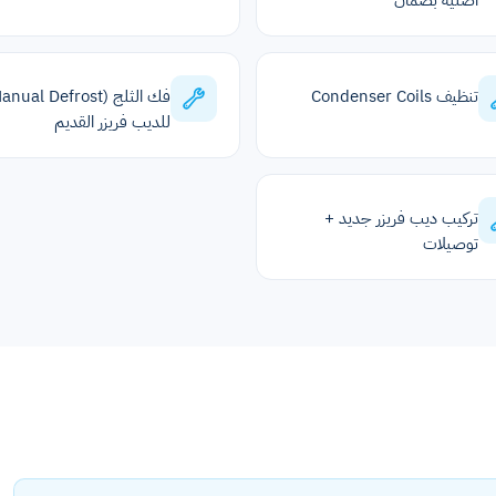
أصلية بضمان
تنظيف Condenser Coils
للديب فريزر القديم
تركيب ديب فريزر جديد +
توصيلات