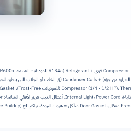
Coils (الملفات اللي بتمتص الحرارة من جوّه) + Condenser Coils (في الخلف أو 