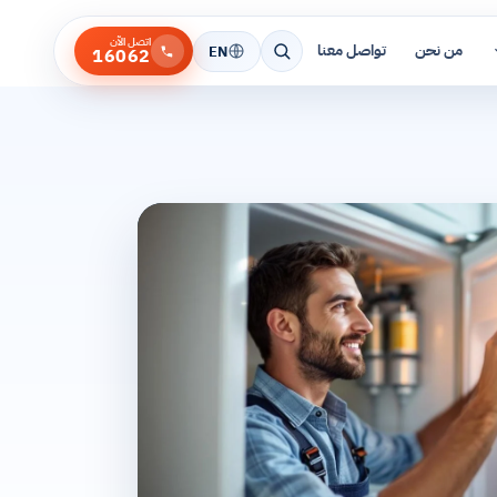
اتصل الآن
من نحن
تواصل معنا
EN
16062