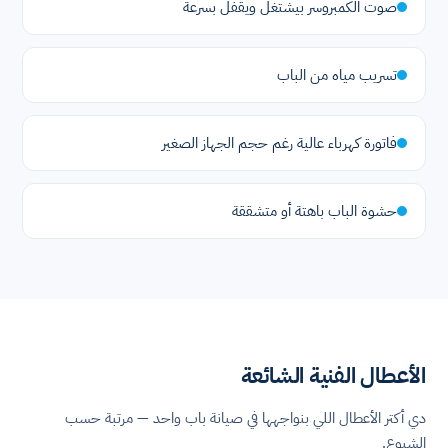
صوت الكمبروسر بيشتغل ويقفل بسرعة
تسريب مياه من الباب
فاتورة كهرباء عالية رغم حجم الجهاز الصغير
حشوة الباب باهتة أو متشققة
الأعطال الفنية الشائعة
دي أكتر الأعطال اللي بنواجهها في صيانة باب واحد — مرتبة حسب
الشيوع.