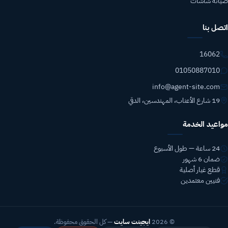
صيانة شاشات
اتصل بنا
16062
01050887010
info@agent-site.com
19 شارع الأعناب، المهندسين، الدقي
مواعيد الخدمة
24 ساعة — طول الأسبوع
ضمان 6 شهور
قطع غيار أصلية
فنيين معتمدين
© 2026
ايجينت سايت
— كل الحقوق محفوظة.