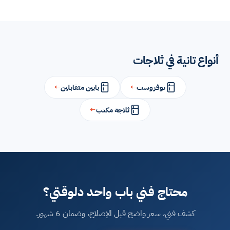
أنواع تانية في ثلاجات
نوفروست
←
بابين متقابلين
←
ثلاجة مكتب
←
محتاج فني باب واحد دلوقتي؟
كشف فني، سعر واضح قبل الإصلاح، وضمان 6 شهور.