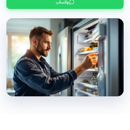
واتساب