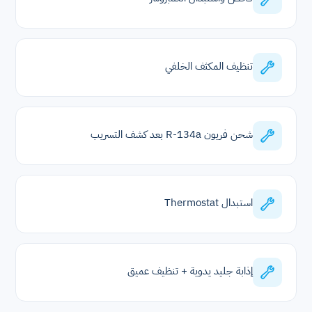
تنظيف المكثف الخلفي
شحن فريون R-134a بعد كشف التسريب
استبدال Thermostat
إذابة جليد يدوية + تنظيف عميق