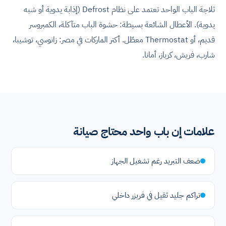
ثلاجة الباب الواحد تعتمد على نظام Defrost (إذابة يدوية أو شبه
يدوية). الأعطال الشائعة بسيطة: حشوة الباب متآكلة، الكمبروسر
قديم، أو Thermostat معطّل. أكتر الماركات في مصر: زانوسي، توشيبا،
شارب، فريش، كرياز، أمانا.
علامات إن باب واحد محتاج صيانة
ضعف التبريد رغم تشغيل الجهاز
تراكم جليد ثقيل في فريزر داخلي