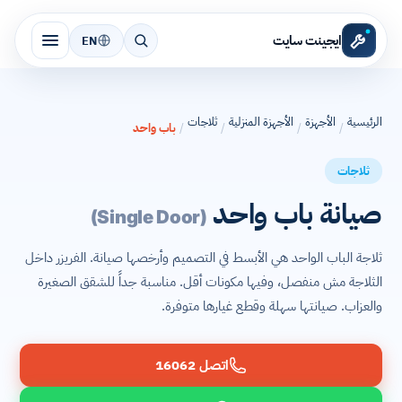
ايجينت سايت
EN
الرئيسية
الأجهزة
الأجهزة المنزلية
ثلاجات
/
/
/
/
باب واحد
ثلاجات
صيانة باب واحد
(Single Door)
ثلاجة الباب الواحد هي الأبسط في التصميم وأرخصها صيانة. الفريزر داخل
الثلاجة مش منفصل، وفيها مكونات أقل. مناسبة جداً للشقق الصغيرة
والعزاب. صيانتها سهلة وقطع غيارها متوفرة.
اتصل 16062