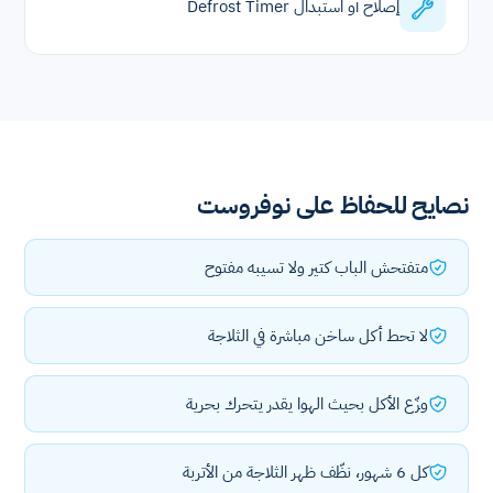
إصلاح أو استبدال Defrost Timer
نصايح للحفاظ على نوفروست
متفتحش الباب كتير ولا تسيبه مفتوح
لا تحط أكل ساخن مباشرة في الثلاجة
وزّع الأكل بحيث الهوا يقدر يتحرك بحرية
كل 6 شهور، نظّف ظهر الثلاجة من الأتربة