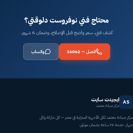
محتاج فني نوفروست دلوقتي؟
كشف فني، سعر واضح قبل الإصلاح، وضمان 6 شهور.
اتصل — 16062
واتساب
ايجينت سايت
AS
مركز صيانة معتمد
مركز صيانة معتمد لكل الأجهزة المنزلية في مصر — كل ماركة وكل
جهاز. خدمة ٢٤ ساعة بضمان موثق.