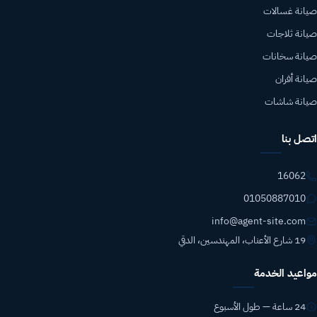
صيانة غسالات
صيانة ثلاجات
صيانة سخانات
صيانة أفران
صيانة شاشات
اتصل بنا
16062
01050887010
info@agent-site.com
19 شارع الأعناب، المهندسين، الدقي
مواعيد الخدمة
24 ساعة — طول الأسبوع