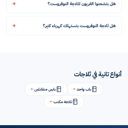
هل بتشحنوا الفريون لثلاجة النوفروست؟
هل ثلاجة النوفروست بتستهلك كهرباء كتير؟
أنواع تانية في ثلاجات
باب واحد
←
بابين متقابلين
←
ثلاجة مكتب
←