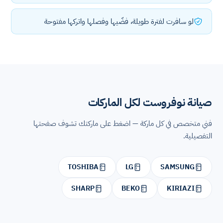
لو سافرت لفترة طويلة، فضّيها وفصلها واتركها مفتوحة
صيانة نوفروست لكل الماركات
فني متخصص في كل ماركة — اضغط على ماركتك تشوف صفحتها
التفصيلية.
TOSHIBA
LG
SAMSUNG
SHARP
BEKO
KIRIAZI