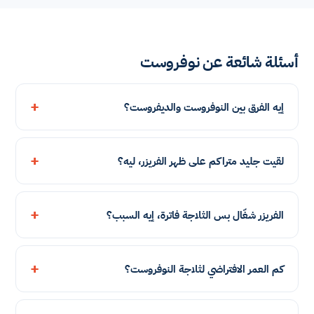
أسئلة شائعة عن نوفروست
إيه الفرق بين النوفروست والديفروست؟
لقيت جليد متراكم على ظهر الفريزر، ليه؟
الفريزر شغّال بس الثلاجة فاترة، إيه السبب؟
كم العمر الافتراضي لثلاجة النوفروست؟