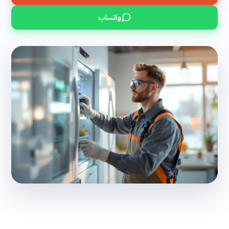
واتساب