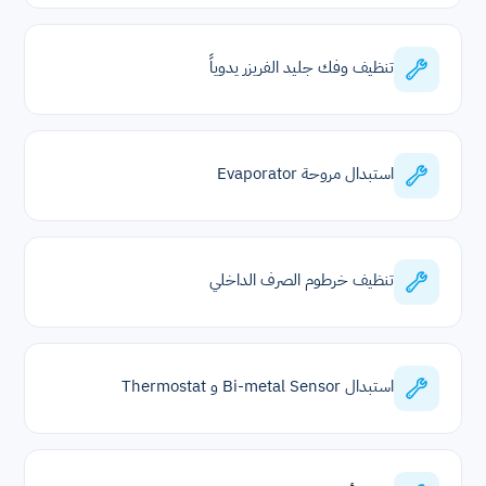
تنظيف وفك جليد الفريزر يدوياً
استبدال مروحة Evaporator
تنظيف خرطوم الصرف الداخلي
استبدال Bi-metal Sensor و Thermostat