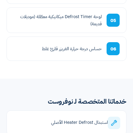
لوحة Defrost Timer ميكانيكية معطّلة (موديلات
05
قديمة)
حساس درجة حرارة الفريزر قارئ غلط
06
خدماتنا المتخصصة لـ نوفروست
استبدال Heater Defrost الأصلي