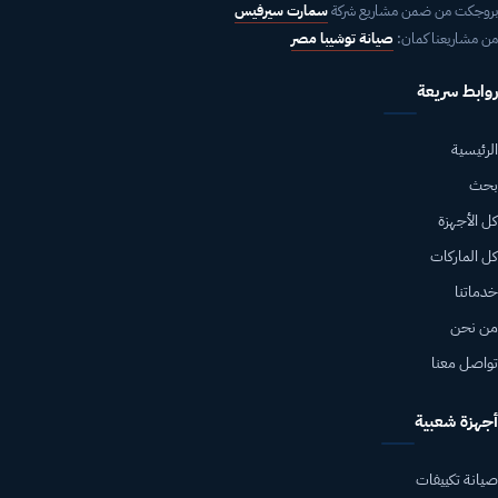
بروجكت من ضمن مشاريع شركة
سمارت سيرفيس
من مشاريعنا كمان:
صيانة توشيبا مصر
روابط سريعة
الرئيسية
بحث
كل الأجهزة
كل الماركات
خدماتنا
من نحن
تواصل معنا
أجهزة شعبية
صيانة تكييفات