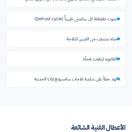
صوت طقطقة كل ساعتين تقريباً (Defrost cycle)
مياه بتتسرّب من الفريزر للثلاجة
الفاتورة ارتفعت فجأة
كود خطأ على شاشة ثلاجات سامسونج/LG الحديثة
الأعطال الفنية الشائعة