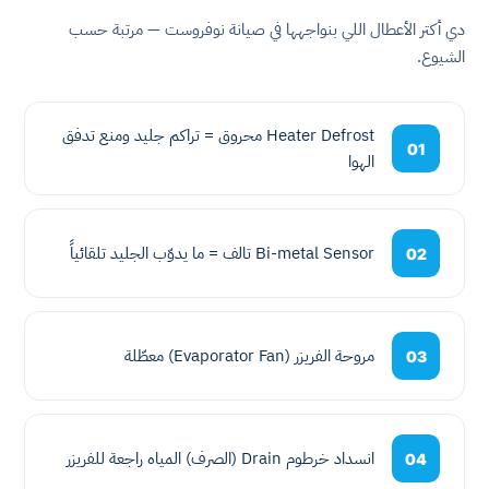
دي أكتر الأعطال اللي بنواجهها في صيانة نوفروست — مرتبة حسب
الشيوع.
Heater Defrost محروق = تراكم جليد ومنع تدفق
01
الهوا
Bi-metal Sensor تالف = ما يدوّب الجليد تلقائياً
02
مروحة الفريزر (Evaporator Fan) معطّلة
03
انسداد خرطوم Drain (الصرف) المياه راجعة للفريزر
04