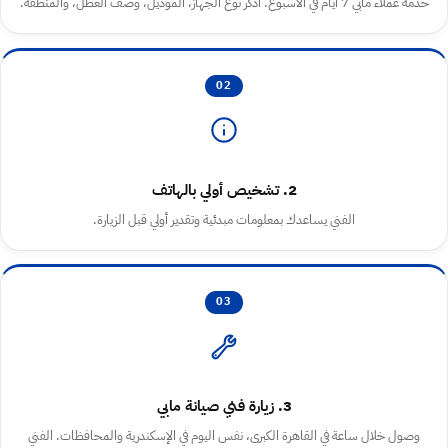
خدمة عملاء مابي 7 أيام في الأسبوع. اذكر نوع الجهاز، الموديل، وصف العطل، والمنطقة.
02
2. تشخيص أولي بالهاتف
الفني يساعدك بمعلومات مبدئية وتقدير أولي قبل الزيارة.
03
3. زيارة فني صيانة مابي
وصول خلال ساعة في القاهرة الكبرى، نفس اليوم في الإسكندرية والمحافظات. الفني