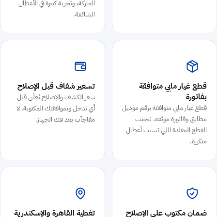
الماركة، وتجربة كبيرة في الأعطال
الشائعة.
قطع غيار مابي متوافقة
تسعير شفاف قبل الإصلاح
بفاتورة
سعر الكشف والإصلاح يُعلَن قبل
قطع غيار مابي متوافقة برقم موديل
أي تدخل وبموافقتك المكتوبة. لا
مطابق وفاتورة موثقة. نتجنب
مفاجآت بعد فك الجهاز.
القطع المقلدة اللي تسبب أعطال
متكررة.
ضمان مكتوب على الإصلاح
تغطية القاهرة والإسكندرية