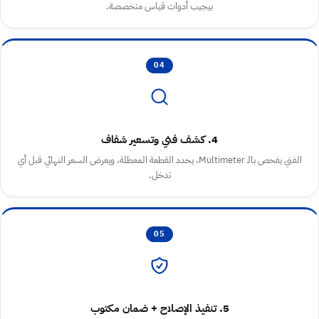
بيجيب أدوات قياس متخصصة.
04
4. كشف فني وتسعير شفاف
الفني يفحص بالـ Multimeter، يحدد القطعة المعطلة، ويعرض السعر النهائي قبل أي
تدخل.
05
5. تنفيذ الإصلاح + ضمان مكتوب