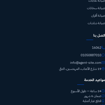
صيانة ثلاجات
صيانة سخانات
صيانة أفران
صيانة شاشات
اتصل بنا
16062
01050887010
info@agent-site.com
19 شارع الأعناب، المهندسين، الدقي
مواعيد الخدمة
24 ساعة — طول الأسبوع
ضمان 6 شهور
قطع غيار أصلية