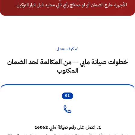
للأجهزة خارج الضمان أو لو محتاج رأي تاني محايد قبل قرار التوكيل.
كيف نعمل
خطوات صيانة مابي — من المكالمة لحد الضمان
المكتوب
01
1. اتصل على رقم صيانة مابي 16062