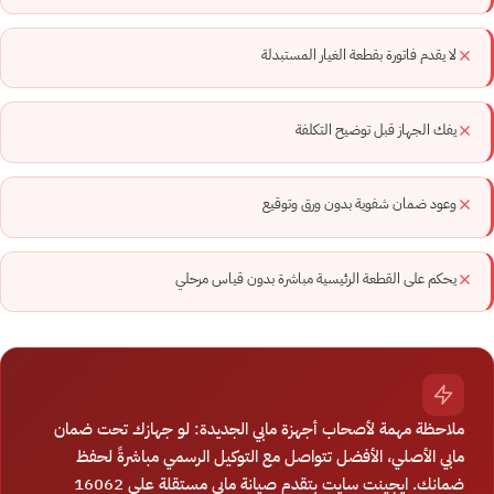
لا يقدم فاتورة بقطعة الغيار المستبدلة
يفك الجهاز قبل توضيح التكلفة
وعود ضمان شفوية بدون ورق وتوقيع
يحكم على القطعة الرئيسية مباشرة بدون قياس مرحلي
ملاحظة مهمة لأصحاب أجهزة مابي الجديدة: لو جهازك تحت ضمان
مابي الأصلي، الأفضل تتواصل مع التوكيل الرسمي مباشرةً لحفظ
ضمانك. ايجينت سايت بتقدم صيانة مابي مستقلة على 16062