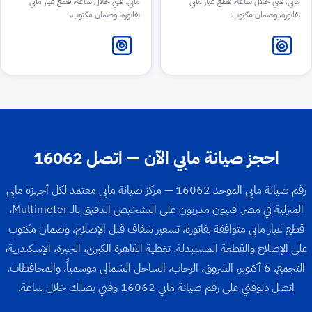
مابي. فني خلال ساعة، قطع غيار مابي
مابي. فني خلال ساعة، قطع غيار مابي
بفاتورة، وضمان مكتوب.
بفاتورة، وضمان مكتوب.
احجز صيانة مابي الآن — اتصل 16062
رقم صيانة مابي الموحد 16062 — مركز صيانة مابي معتمد لكل أجهزة مابي
المنزلية في مصر. فنيون مدربون على التشخيص الدقيق بالـ Multimeter،
قطع غيار مابي متوافقة بفاتورة، تسعير شفاف قبل الإصلاح، وضمان مكتوب
على الإصلاح والقطعة المستبدلة. تغطية القاهرة الكبرى، الجيزة، الإسكندرية،
التجمع، 6 أكتوبر، الشروق، الرحاب، الساحل الشمالي موسمياً، والمحافظات.
اتصل دلوقتي على رقم صيانة مابي 16062 وفني يصلك خلال ساعة.