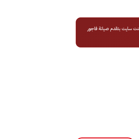
نت سايت بتقدم صيانة فاجور