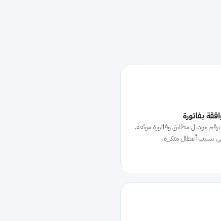
فقة بفاتورة
برقم موديل مطابق وفاتورة موثقة.
لي تسبب أعطال متكررة.