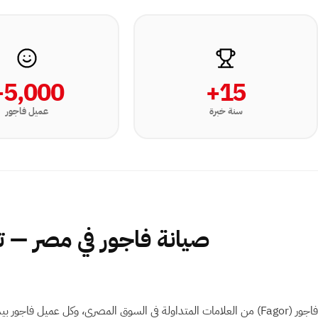
5,000+
15+
سنة خبرة
عميل فاجور
صيانة فاجور في مصر — توك
فاجور ⁨(Fagor)⁩ من العلامات المتداولة في السوق المصري، وكل عميل فاجور ب