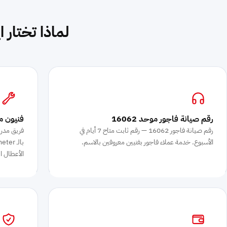
لماذا تختار 
رقم صيانة فاجور موحد 16062
فنيون م
رقم صيانة فاجور 16062 — رقم ثابت متاح 7 أيام في
فريق مدرب
الأسبوع. خدمة عملاء فاجور بفنيين معروفين بالاسم.
الأعطال ا