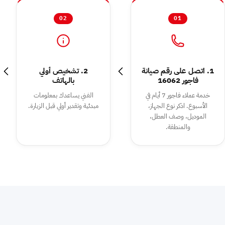
02
01
1. اتصل على رقم صيانة
2. تشخيص أولي
فاجور 16062
بالهاتف
خدمة عملاء فاجور 7 أيام في
الفني يساعدك بمعلومات
الأسبوع. اذكر نوع الجهاز،
مبدئية وتقدير أولي قبل الزيارة.
الموديل، وصف العطل،
والمنطقة.