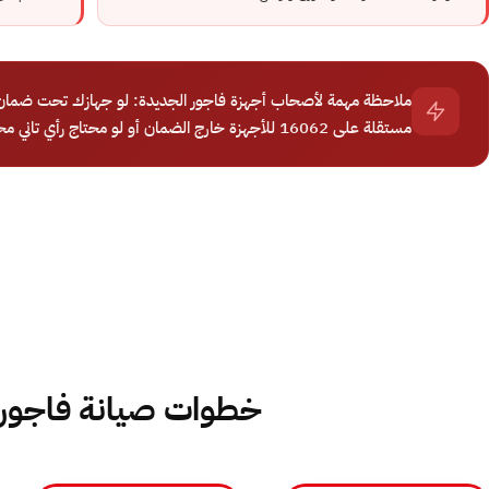
ملاحظة مهمة لأصحاب أجهزة فاجور الجديدة: لو جهازك تحت ضمان ف
مستقلة على 16062 للأجهزة خارج الضمان أو لو محتاج رأي تاني محايد قبل قرار التوكيل.
خطوات صيانة فاجور 