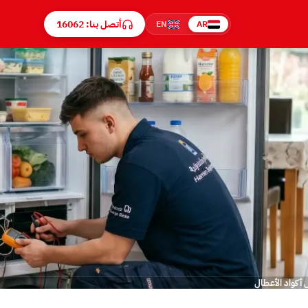
أتصل بنا: 16062
EN
AR
أكواد الأعطال