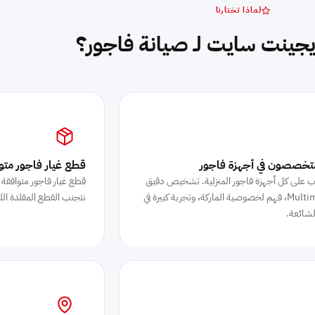
لماذا تختارنا
ايجينت سايت لـ صيانة فاجور؟
تخصصون في أجهزة فاجور
قطع غيار فاجور متوا
 على كل أجهزة فاجور المنزلية. تشخيص دقيق
قطع غيار فاجور متوافقة 
بالـ Multimeter، فهم لخصوصية الماركة، وتجربة كبيرة في
نتجنب القطع المقلدة ال
لشائعة.