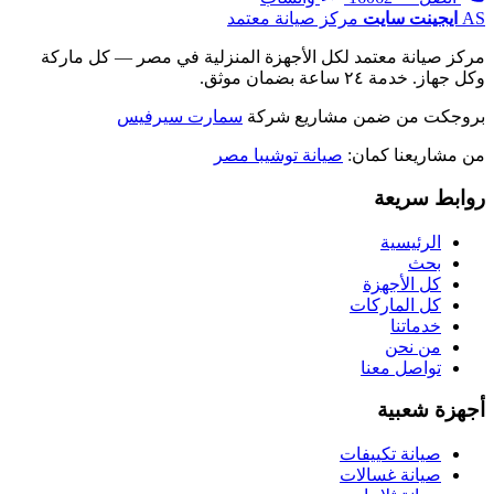
AS
ايجينت سايت
مركز صيانة معتمد
مركز صيانة معتمد لكل الأجهزة المنزلية في مصر — كل ماركة
وكل جهاز. خدمة ٢٤ ساعة بضمان موثق.
بروجكت من ضمن مشاريع شركة
سمارت سيرفيس
من مشاريعنا كمان:
صيانة توشيبا مصر
روابط سريعة
الرئيسية
بحث
كل الأجهزة
كل الماركات
خدماتنا
من نحن
تواصل معنا
أجهزة شعبية
صيانة تكييفات
صيانة غسالات