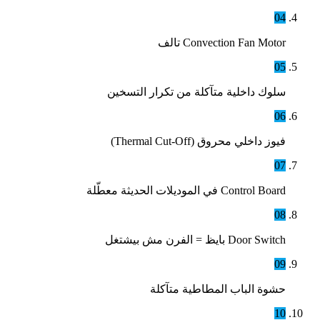
04
Convection Fan Motor تالف
05
سلوك داخلية متآكلة من تكرار التسخين
06
فيوز داخلي محروق (Thermal Cut-Off)
07
Control Board في الموديلات الحديثة معطّلة
08
Door Switch بايظ = الفرن مش بيشتغل
09
حشوة الباب المطاطية متآكلة
10