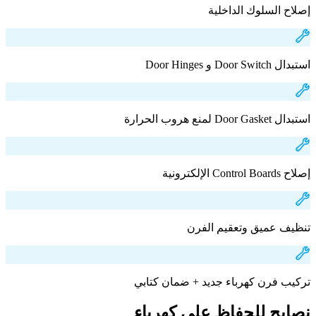
إصلاح السلوك الداخلية
استبدال Door Switch و Door Hinges
استبدال Door Gasket لمنع هروب الحرارة
إصلاح Control Boards الإلكترونية
تنظيف عميق وتعقيم الفرن
تركيب فرن كهرباء جديد + ضمان كتابي
نصايح للحفاظ على كهرباء