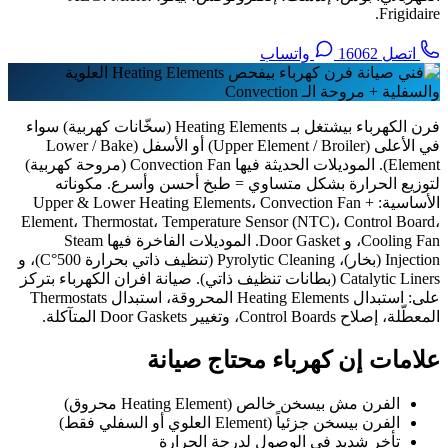
Frigidaire.
اتصل 16062
واتساب
فرن الكهرباء بيشتغل بـ Heating Elements (سخّانات كهربية) سواء
في الأعلى (Upper Element / Broiler) أو الأسفل (Lower / Bake
Element). الموديلات الحديثة فيها Convection Fan (مروحة كهربية)
لتوزيع الحرارة بشكل متساوي = طبخ أحسن وأسرع. مكوناته
الأساسية: Upper & Lower Heating Elements، Convection Fan +
Element، Thermostat، Temperature Sensor (NTC)، Control Board،
Cooling Fan، و Door Gasket. الموديلات الفاخرة فيها Steam
Injection (بخار)، Pyrolytic Cleaning (تنظيف ذاتي بحرارة 500°C)، و
Catalytic Liners (بطانات تنظيف ذاتي). صيانة افران الكهرباء بتركز
على: استبدال Heating Elements المحروقة، استبدال Thermostats
المعطّلة، إصلاح Control Boards، وتغيير Door Gaskets المتآكلة.
علامات إن كهرباء محتاج صيانة
الفرن مش بيسخن خالص (Heating Element محروق)
الفرن بيسخن جزئياً (Element العلوي أو السفلي فقط)
تأخر شديد في الوصول لدرجة الحرارة