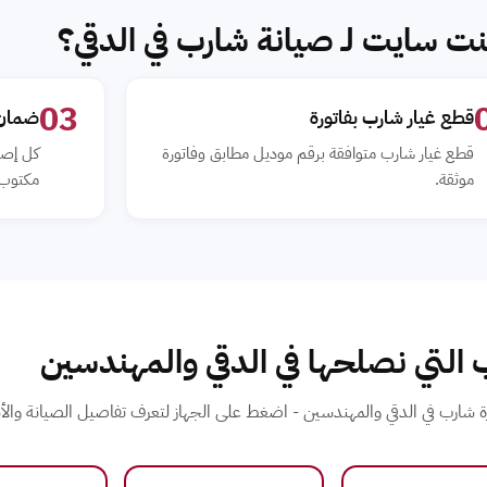
نت سايت لـ صيانة شارب في الدقي؟
03
قطع غيار شارب بفاتورة
ضمان مك
قطع غيار شارب متوافقة برقم موديل مطابق وفاتورة
كل إصل
موثقة.
مكتوب 6 شهو
 التي نصلحها في الدقي والمهندسين
 شارب في الدقي والمهندسين - اضغط على الجهاز لتعرف تفاصيل الصيانة والأ