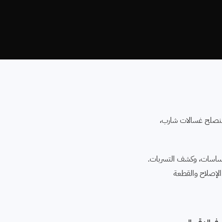
 بنصلح غسالات شارب،
ساسات، وكشف التسربات.
ى الإصلاح والقطعة