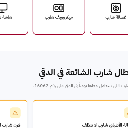
غسالة شارب
ميكروويف شارب
شاشة ش
ال شارب الشائعة في الدقي
ب اللي بنتعامل معاها يومياً في الدقي على رقم 16062.
ة الأطباق شارب لا تنظف
فرن شارب ل