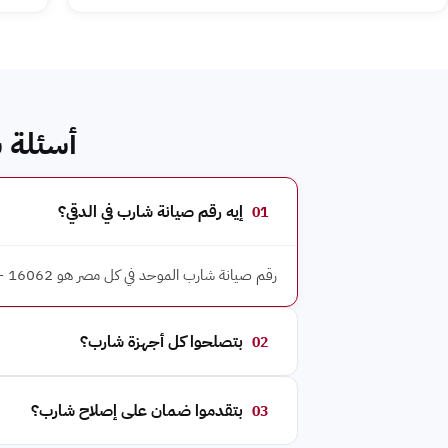
أسئلة 
إيه رقم صيانة شارب في الدقي؟
01
رقم صيانة شارب الموحد في كل مصر هو 16062 — رقم واحد لكل أحياء الدقي. خدمة عملاء شارب مفتوحة 24/7.
بتصلحوا كل أجهزة شارب؟
02
بتقدموا ضمان على إصلاح شارب؟
03