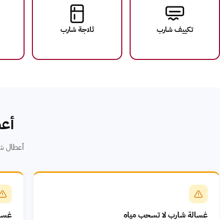
تكييف شارب
ثلاجة شارب
أعط
أعطال شار
غسالة شارب لا تسحب مياه
غسال