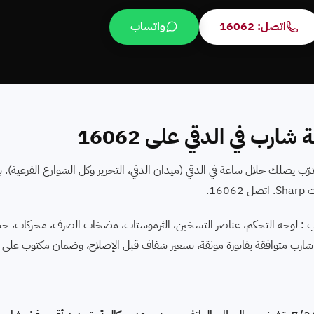
اتصل: 16062
واتساب
شارب في الدقي على 16062
رّب يصلك خلال ساعة في الدقي (ميدان الدقي، التحرير وكل الشوارع الفرعية).
1.
 : لوحة التحكم، عناصر التسخين، الثرموستات، مضخات الصرف، محركات، ح
ستبدال، قطع غيار شارب متوافقة بفاتورة موثقة، تسعير شفاف قبل الإصلاح، وضمان مكتوب عل