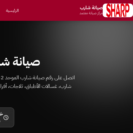
صيانة شارب
الرئيسية
مركز صيانة معتمد
صيانة شارب
شارب، غسالات الأطباق، ثلاجات، أفرا
خل
و