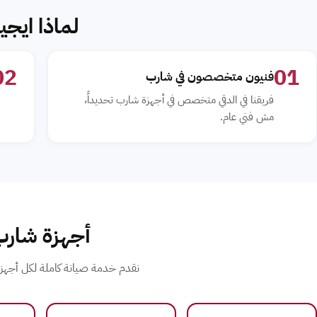
لماذا ايجي
02
01
فنيون متخصصون في شارب
فريقنا في الدقي متخصص في أجهزة شارب تحديداً،
مش فني عام.
أجهزة شارب
نقدم خدمة صيانة كاملة لكل أجهزة