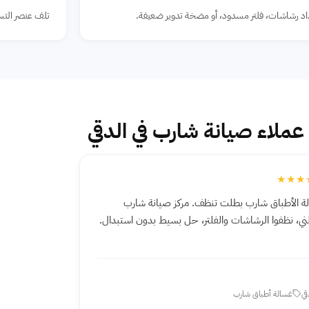
د رشاشات، فلتر مسدود، أو مضخة تدوير ضعيفة.
تلف عنصر التس
 عملاء صيانة شارب في الدقي
★★★
ة الأطباق شارب بطلت تنظف. مركز صيانة شارب
ي، نظفوا الرشاشات والفلتر، حل بسيط بدون استبدال.
قي
غسالة أطباق شارب