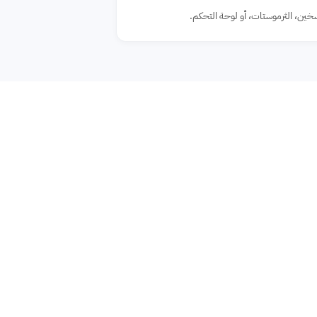
خين، الثرموستات، أو لوحة التحكم.