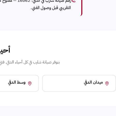
التقريبي قبل وصول الفني.
أحيا
بنوفر صيانة شارب في كل أحياء الدقي. فني شارب متخصص
ميدان الدقي
وسط الدقي