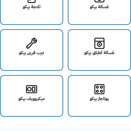
غسالة بيكو
ثلاجة بيكو
غسالة أطباق بيكو
ديب فريزر بيكو
بوتاجاز بيكو
ميكروويف بيكو