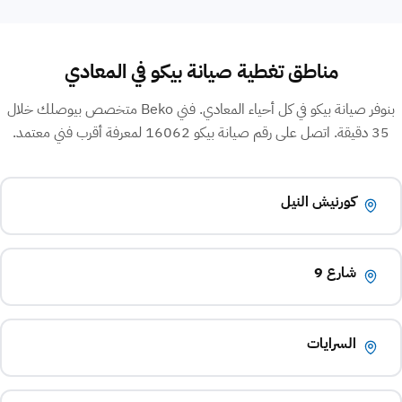
مناطق تغطية صيانة بيكو في المعادي
بنوفر صيانة بيكو في كل أحياء المعادي. فني Beko متخصص بيوصلك خلال
35 دقيقة. اتصل على رقم صيانة بيكو 16062 لمعرفة أقرب فني معتمد.
كورنيش النيل
شارع 9
السرايات