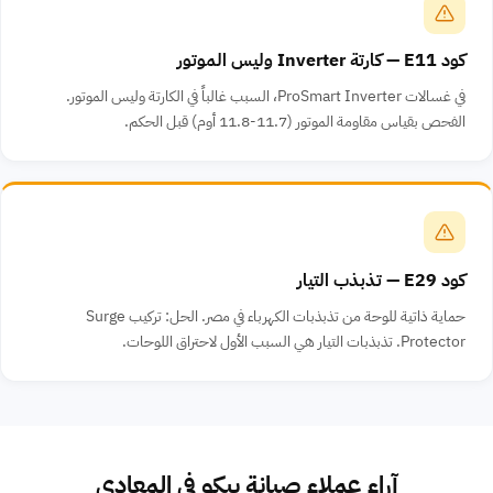
كود E11 — كارتة Inverter وليس الموتور
في غسالات ProSmart Inverter، السبب غالباً في الكارتة وليس الموتور.
الفحص بقياس مقاومة الموتور (11.7-11.8 أوم) قبل الحكم.
كود E29 — تذبذب التيار
حماية ذاتية للوحة من تذبذبات الكهرباء في مصر. الحل: تركيب Surge
Protector. تذبذبات التيار هي السبب الأول لاحتراق اللوحات.
آراء عملاء صيانة بيكو في المعادي