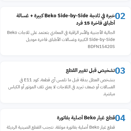
02
خبرة في ثلاجة Beko Side-by-Side كبيرة + غسالة
أطباق فاخرة 15 فرد
الجالية الأجنبية والأسر الراقية في المعادي بتعتمد على ثلاجات Beko
Side-by-Side الكبيرة وغسالات الأطباق فاخرة موديل
BDFN15420S
03
تشخيص قبل تغيير القطع
بنشخص العطل بدقة قبل ما نلمس أي قطعة. كود E11 في
الغسالات أو ضعف تبريد في الثلاجات لا يعني تلف الموتور أو الكباس
مباشرة.
04
قطع غيار Beko أصلية بفاتورة
قطع غيار Beko أصلية بفاتورة موثقة. نتجنب القطع الصينية الرديئة