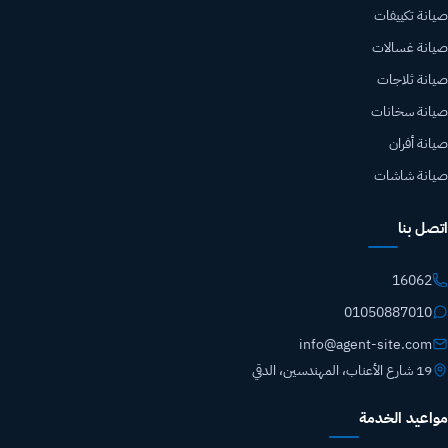
صيانة تكييفات
صيانة غسالات
صيانة ثلاجات
صيانة سخانات
صيانة أفران
صيانة شاشات
اتصل بنا
16062
01050887010
info@agent-site.com
19 شارع الأعناب، المهندسين، الدقي
مواعيد الخدمة