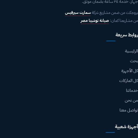
جهاز. خدمة ٢٤ ساعة بضمان موثق.
بروجكت من ضمن مشاريع شركة
سمارت سيرفيس
من مشاريعنا كمان:
صيانة توشيبا مصر
روابط سريعة
الرئيسية
بحث
كل الأجهزة
كل الماركات
خدماتنا
من نحن
تواصل معنا
أجهزة شعبية