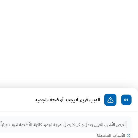
تشخيص الأ
الأعراض الشائعة في
أكثر الأعطال اللي يواجهها أصحا
الديب فريزر لا يجمد أو ضعف تجميد
01
العرض الأشهر. الفريزر يعمل ولكن لا يصل لدرجة تجميد كافية، الأطعمة تذوب جزئياً، أو
الأسباب المحتملة