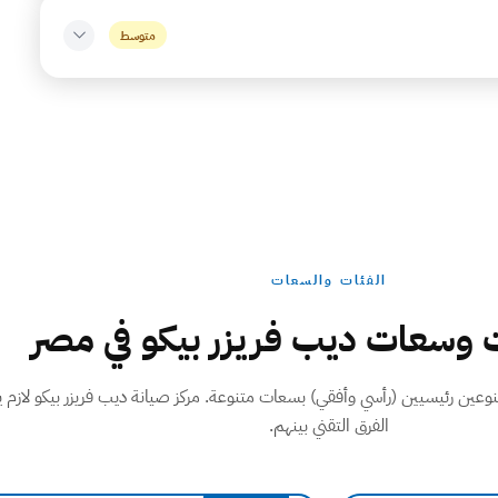
متوسط
الفئات والسعات
وسعات ديب فريزر بيكو في مصر
بنوعين رئيسيين (رأسي وأفقي) بسعات متنوعة. مركز صيانة ديب فريزر بيكو لازم 
الفرق التقني بينهم.