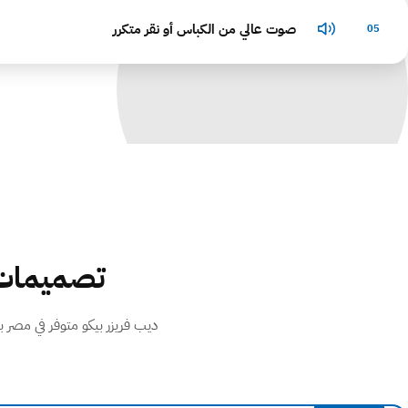
صوت عالي من الكباس أو نقر متكرر
05
تصميمات 
ديب فريزر بيكو متوفر في مصر 