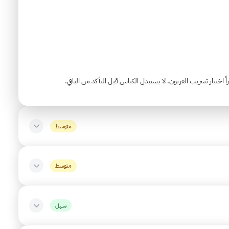
 اختبار تسريب الفريون. لا يستبدل الكباس قبل التأكد من الباقي.
متوسط
متوسط
سهل