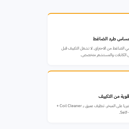
الضاغط من الاحتراق. لا تشغل التكييف قبل
 الكابلات والمستشعر متخصص.
قوية من التكييف
تراكم عفن وبكتيريا على المبخر. تنظيف عميق بـ Coil Cleaner +