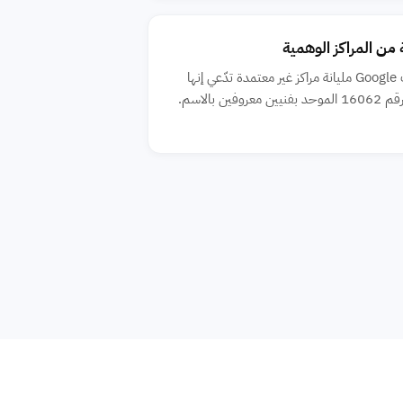
من المراكز الوهمية
إعلانات Google مليانة مراكز غير معتمدة تدّعي إنها
ين معروفين بالاسم.