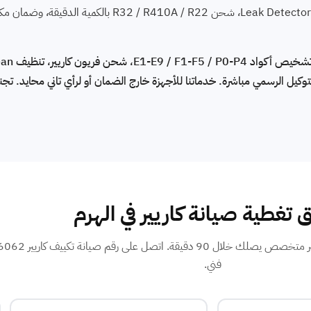
كيل الرسمي مباشرة. خدماتنا للأجهزة خارج الضمان أو لرأي تاني محايد. تجنب
 تغطية صيانة كاريير في الهرم
فني.