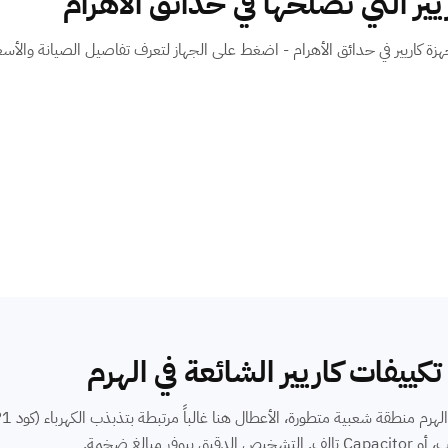
يير التي نصلحها في حدائق الأهرام
ة كاريير في حدائق الأهرام - اضغط على الجهاز لتعرف تفاصيل الصيانة والأسعا
كييفات كاريير الشائعة في الهرم
يق بيوفر مبالغ ضخمة.