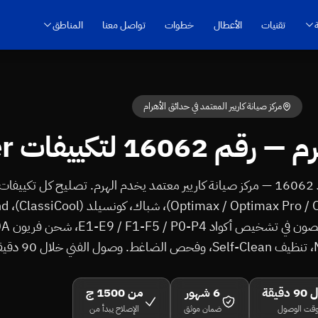
تقنيات
الأعطال
خطوات
تواصل معنا
المناطق
مركز صيانة كاريير المعتمد في حدائق الأهرام
1 لتكييفات Carrier
Prestige Plus
دقيقة
6 شهور
من 1500 ج
قت الوصول
ضمان موثق
الإصلاح يبدأ من