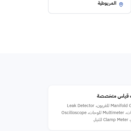
المريوطية
 قياس متخصصة
Manifold Gauge للفريون، Leak Detector
للتسربات، Multimeter للوحات، Oscilloscope
تيار.