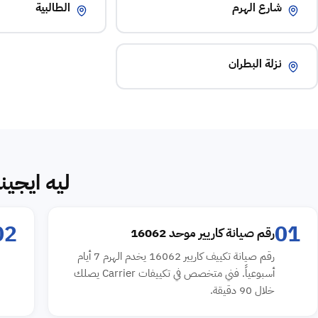
شارع الهرم
الطالبية
نزلة البطران
ليه ايجين
02
01
رقم صيانة كاريير موحد 16062
رقم صيانة تكييف كاريير 16062 يخدم الهرم 7 أيام
أسبوعياً. فني متخصص في تكييفات Carrier يصلك
خلال 90 دقيقة.