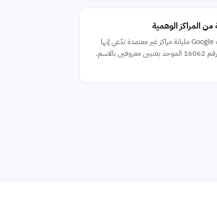
من المراكز الوهمية
إعلانات Google مليانة مراكز غير معتمدة تدّعي إنها
ين معروفين بالاسم.