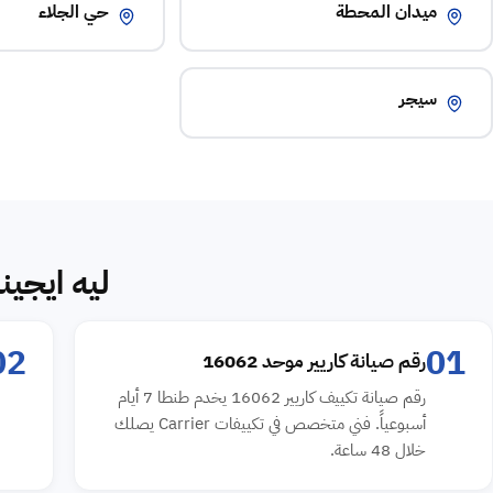
ميدان المحطة
حي الجلاء
سيجر
ليه ايجين
02
01
رقم صيانة كاريير موحد 16062
رقم صيانة تكييف كاريير 16062 يخدم طنطا 7 أيام
أسبوعياً. فني متخصص في تكييفات Carrier يصلك
خلال 48 ساعة.