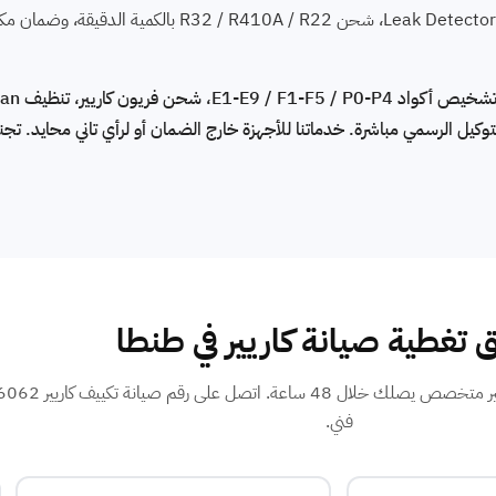
كيل الرسمي مباشرة. خدماتنا للأجهزة خارج الضمان أو لرأي تاني محايد. تجنب
 تغطية صيانة كاريير في طنطا
فني.