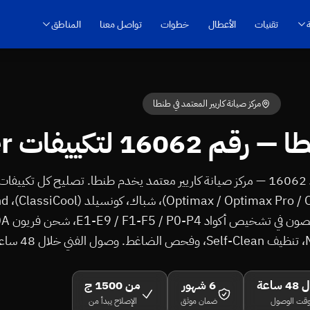
تقنيات
الأعطال
خطوات
تواصل معنا
المناطق
مركز صيانة كاريير المعتمد في طنطا
 لتكييفات Carrier
Prestige Plus
 ساعة
6 شهور
من 1500 ج
قت الوصول
ضمان موثق
الإصلاح يبدأ من