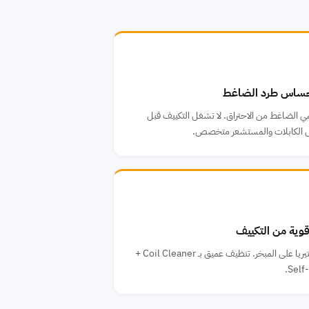
الضاغط من الاحتراق. لا تشغل التكييف قبل
 الكابلات والمستشعر متخصص.
قوية من التكييف
تراكم عفن وبكتيريا على المبخر. تنظيف عميق بـ Coil Cleaner +