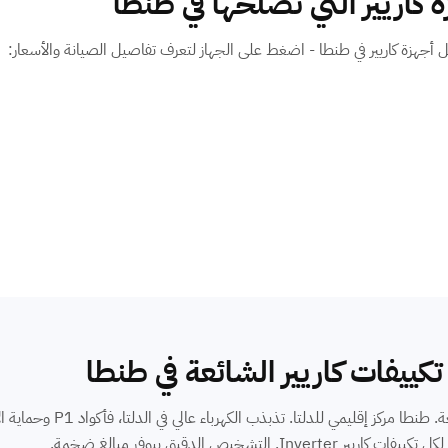
 كاريير التي نصلحها في طنطا
 أجهزة كاريير في طنطا - اضغط على الجهاز لتعرف تفاصيل الصيانة والأسعار:
كييفات كاريير الشائعة في طنطا
بنتعامل في طنطا مع كل أكواد كاريير الشائعة. طنطا مركز إ
Inve. التشخيص الدقيق بيوفر مبالغ ضخمة.