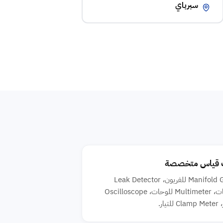
سبرباي
 قياس متخصصة
Manifold Gauge للفريون، Leak Detector
للتسربات، Multimeter للوحات، Oscilloscope
تيار.