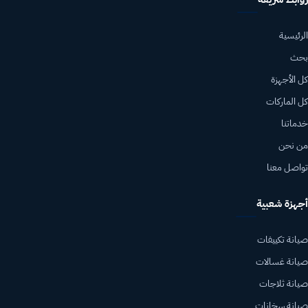
الرئيسية
بحث
كل الأجهزة
كل الماركات
خدماتنا
من نحن
تواصل معنا
أجهزة شعبية
صيانة تكييفات
صيانة غسالات
صيانة ثلاجات
صيانة سخانات