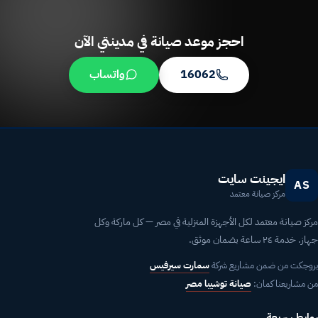
احجز موعد صيانة في مدينتي الآن
16062
واتساب
ايجينت سايت
AS
مركز صيانة معتمد
مركز صيانة معتمد لكل الأجهزة المنزلية في مصر — كل ماركة وكل
جهاز. خدمة ٢٤ ساعة بضمان موثق.
بروجكت من ضمن مشاريع شركة
سمارت سيرفيس
من مشاريعنا كمان:
صيانة توشيبا مصر
روابط سريعة