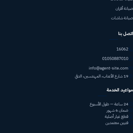
صيانة أفران
صيانة شاشات
اتصل بنا
16062
01050887010
info@agent-site.com
19 شارع الأعناب، المهندسين، الدقي
مواعيد الخدمة
24 ساعة — طول الأسبوع
ضمان 6 شهور
قطع غيار أصلية
فنيين معتمدين