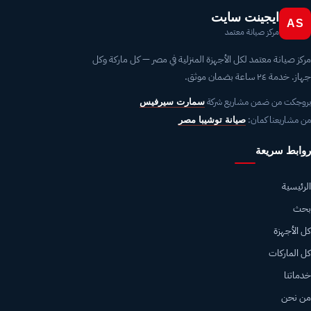
ايجينت سايت
AS
مركز صيانة معتمد
مركز صيانة معتمد لكل الأجهزة المنزلية في مصر — كل ماركة وكل
جهاز. خدمة ٢٤ ساعة بضمان موثق.
بروجكت من ضمن مشاريع شركة
سمارت سيرفيس
من مشاريعنا كمان:
صيانة توشيبا مصر
روابط سريعة
الرئيسية
بحث
كل الأجهزة
كل الماركات
خدماتنا
من نحن