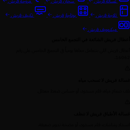
غسالة فريش
سخان فريش
مروحة فريش
ثلاجة فريش
بوتاجاز فريش
تكييف فريش
ميكروويف فريش
أعطال فريش الشائعة في التجمع الخامس
أعطال فريش اللي بنتعامل معاها يومياً في التجمع الخامس على رقم
16062.
غسالة فريش لا تسحب مياه
تلف صمام مياه، فلتر مسدود، أو حساس ضغط معطل.
غسالة الأطباق فريش لا تنظف
انسداد رشاشات، فلتر مسدود، أو مضخة تدوير ضعيفة.