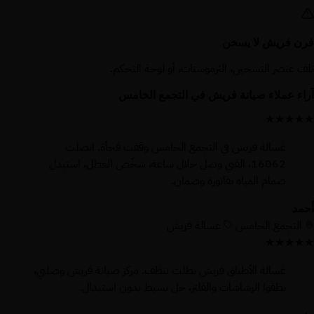
فرن فريش لا يسخن
تلف عنصر التسخين، الثرموستات، أو لوحة التحكم.
آراء عملاء صيانة فريش في التجمع الخامس
★★★★★
غسالة فريش في التجمع الخامس وقفت فجأة. اتصلت
16062، الفني وصل خلال ساعة، شخّص العطل، استبدل
صمام المياه بفاتورة وضمان.
أحمد
التجمع الخامس
غسالة فريش
★★★★★
غسالة الأطباق فريش بطلت تنظف. مركز صيانة فريش وصلني،
نظفوا الرشاشات والفلتر، حل بسيط بدون استبدال.