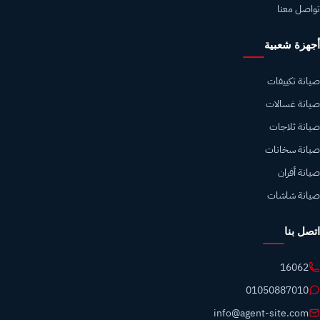
تواصل معنا
أجهزة شعبية
صيانة تكييفات
صيانة غسالات
صيانة ثلاجات
صيانة سخانات
صيانة أفران
صيانة شاشات
اتصل بنا
16062
01050887010
info@agent-site.com