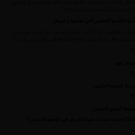
العطل بالهاتف، حجز موعد بمكالمة، تحديد أقرب فني فريش في التجمع
الخامس، السعر التقريبي قبل وصول الفني.
أحياء التجمع الخامس التي نخدمها لـ فريش
بنوفر صيانة فريش في كل أحياء التجمع الخامس. فني فريش متخصص
بيوصلك خلال ساعة. اتصل 16062 لمعرفة أقرب فني فريش في حيك.
مونتن فيو
وسط التجمع الخامس
محيط التجمع الخامس
لماذا ايجينت سايت لـ صيانة فريش في التجمع الخامس؟
01