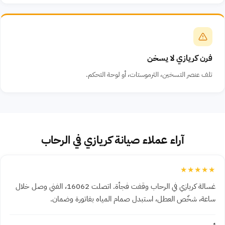
فرن كريازي لا يسخن
تلف عنصر التسخين، الثرموستات، أو لوحة التحكم.
آراء عملاء صيانة كريازي في الرحاب
★★★★★
غسالة كريازي في الرحاب وقفت فجأة. اتصلت 16062، الفني وصل خلال
ساعة، شخّص العطل، استبدل صمام المياه بفاتورة وضمان.