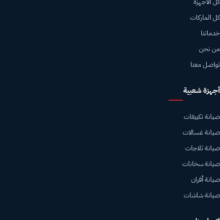
كل الأجهزة
كل الماركات
خدماتنا
من نحن
تواصل معنا
أجهزة شعبية
صيانة تكييفات
صيانة غسالات
صيانة ثلاجات
صيانة سخانات
صيانة أفران
صيانة شاشات