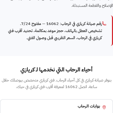
الإصلاح والقطعة المستبدلة.
رقم صيانة كريازي في الرحاب: 16062 — مفتوح 7/24.
تشخيص العطل بالهاتف، حجز موعد بمكالمة، تحديد أقرب فني
كريازي في الرحاب، السعر التقريبي قبل وصول الفني.
أحياء الرحاب التي نخدمها لـ كريازي
بنوفر صيانة كريازي في كل أحياء الرحاب. فني كريازي متخصص بيوصلك خلال
ساعة. اتصل 16062 لمعرفة أقرب فني كريازي في حيك.
بوابات الرحاب