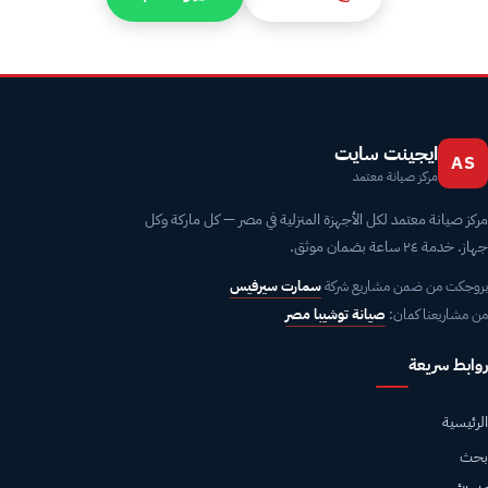
ايجينت سايت
AS
مركز صيانة معتمد
مركز صيانة معتمد لكل الأجهزة المنزلية في مصر — كل ماركة وكل
جهاز. خدمة ٢٤ ساعة بضمان موثق.
بروجكت من ضمن مشاريع شركة
سمارت سيرفيس
من مشاريعنا كمان:
صيانة توشيبا مصر
روابط سريعة
الرئيسية
بحث