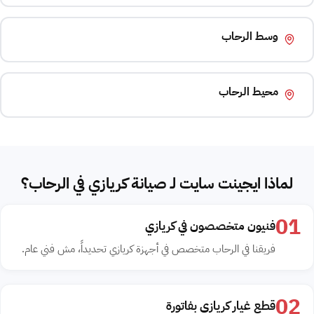
وسط الرحاب
محيط الرحاب
لماذا ايجينت سايت لـ صيانة كريازي في الرحاب؟
01
فنيون متخصصون في كريازي
فريقنا في الرحاب متخصص في أجهزة كريازي تحديداً، مش فني عام.
02
قطع غيار كريازي بفاتورة