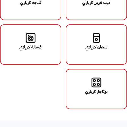
ديب فريزر كريازي
ثلاجة كريازي
سخان كريازي
غسالة كريازي
بوتاجاز كريازي