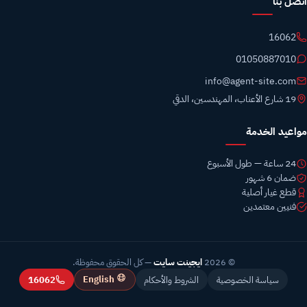
اتصل بنا
16062
01050887010
info@agent-site.com
19 شارع الأعناب، المهندسين، الدقي
مواعيد الخدمة
24 ساعة — طول الأسبوع
ضمان 6 شهور
قطع غيار أصلية
فنيين معتمدين
© 2026
ايجينت سايت
— كل الحقوق محفوظة.
English
سياسة الخصوصية
الشروط والأحكام
16062