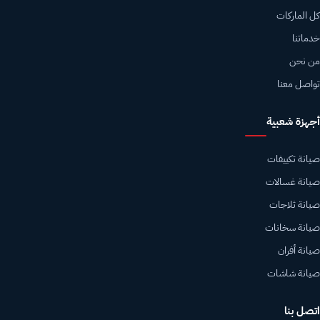
كل الماركات
خدماتنا
من نحن
تواصل معنا
أجهزة شعبية
صيانة تكييفات
صيانة غسالات
صيانة ثلاجات
صيانة سخانات
صيانة أفران
صيانة شاشات
اتصل بنا