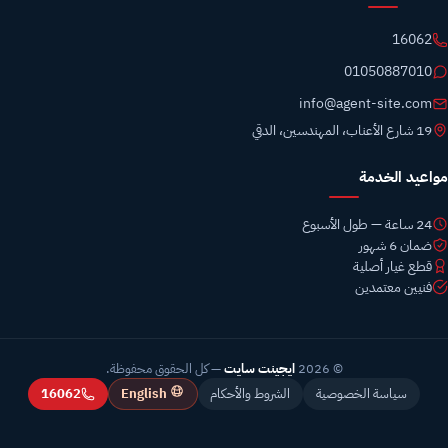
16062
01050887010
info@agent-site.com
19 شارع الأعناب، المهندسين، الدقي
مواعيد الخدمة
24 ساعة — طول الأسبوع
ضمان 6 شهور
قطع غيار أصلية
فنيين معتمدين
© 2026
ايجينت سايت
— كل الحقوق محفوظة.
English
سياسة الخصوصية
الشروط والأحكام
16062