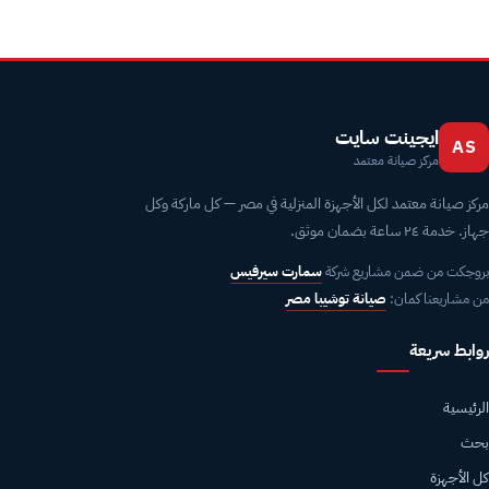
ايجينت سايت
AS
مركز صيانة معتمد
مركز صيانة معتمد لكل الأجهزة المنزلية في مصر — كل ماركة وكل
جهاز. خدمة ٢٤ ساعة بضمان موثق.
بروجكت من ضمن مشاريع شركة
سمارت سيرفيس
من مشاريعنا كمان:
صيانة توشيبا مصر
روابط سريعة
الرئيسية
بحث
كل الأجهزة