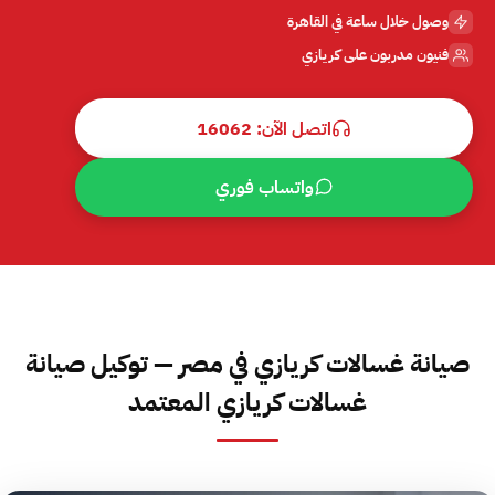
وصول خلال ساعة في القاهرة
فنيون مدربون على كريازي
اتصل الآن: 16062
واتساب فوري
صيانة غسالات كريازي في مصر — توكيل صيانة
غسالات كريازي المعتمد