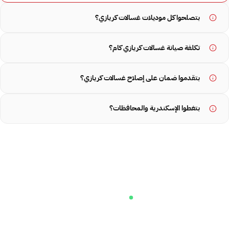
بتصلحوا كل موديلات غسالات كريازي؟
تكلفة صيانة غسالات كريازي كام؟
بتقدموا ضمان على إصلاح غسالات كريازي؟
بتغطوا الإسكندرية والمحافظات؟
متاحون 24/7
احجز صيانة غسالات كريازي الآن —