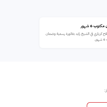
توب 6 شهور
ح كريازي في الشيخ زايد بفاتورة رسمية وضمان
ر.
: