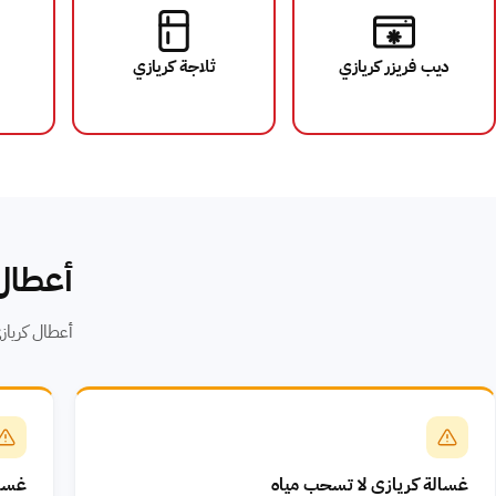
ديب فريزر كريازي
ثلاجة كريازي
أعطال 
أعطال كريازي 
غسالة كريازي لا تسحب مياه
غسال