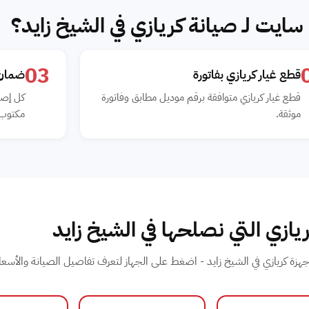
سايت لـ صيانة كريازي في الشيخ زايد؟
03
قطع غيار كريازي بفاتورة
ضمان مك
قطع غيار كريازي متوافقة برقم موديل مطابق وفاتورة
كل إصلا
موثقة.
مكتوب 6 شهو
يازي التي نصلحها في الشيخ زايد
هزة كريازي في الشيخ زايد - اضغط على الجهاز لتعرف تفاصيل الصيانة والأسعار