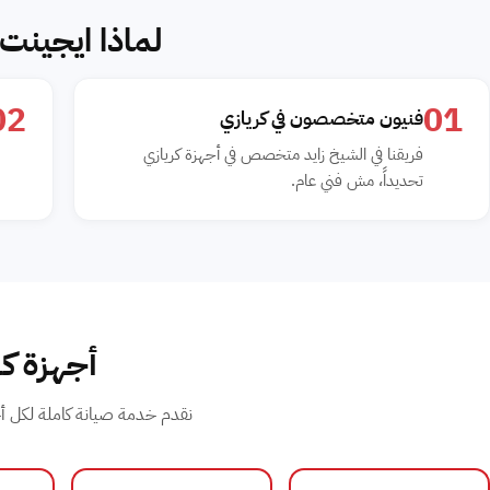
لماذا ايجينت 
02
01
فنيون متخصصون في كريازي
فريقنا في الشيخ زايد متخصص في أجهزة كريازي
تحديداً، مش فني عام.
أجهزة كر
نقدم خدمة صيانة كاملة لكل أج