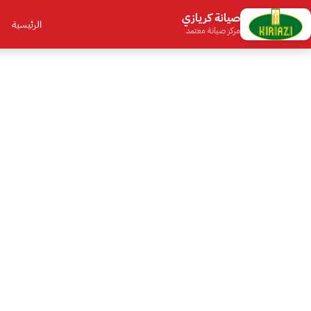
صيانة كريازي
الرئيسية
مركز صيانة معتمد
صيانة كريازي ف
غسالات كريازي، غسالات الأطباق، ثلاج
خل
و