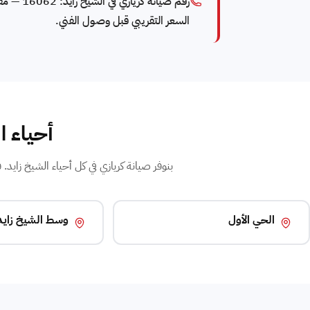
السعر التقريبي قبل وصول الفني.
أحياء ا
بنوفر صيانة كريازي في كل أحياء الشيخ زايد. فني كريازي مت
الحي الأول
وسط الشيخ زايد