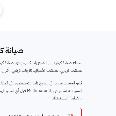
صيانة كري
محتاج صيانة كريازي في الشيخ زايد؟ بنوفر فني صيانة كر
غسالات كريازي، غسالات الأطباق، ثلاجات كريازي، أفران، بوتاجاز، ومجففا
فنيو ايجينت سايت في الشيخ زايد متخصصون في أعطال
التسربات. تشخيص بالـ r
والقطعة المستبدلة.