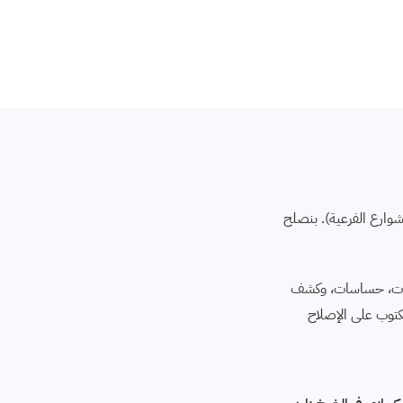
شوارع الفرعية). بنصلح
ركات، حساسات، وكشف
مان مكتوب على الإصلاح