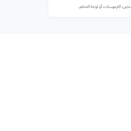
خين، الثرموستات، أو لوحة التحكم.