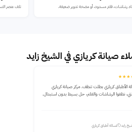
د رشاشات، فلتر مسدود، أو مضخة تدوير ضعيفة.
تلف عنصر التس
لاء صيانة كريازي في الشيخ زايد
★★★
ة الأطباق كريازي بطلت تنظف. مركز صيانة كريازي
ي، نظفوا الرشاشات والفلتر، حل بسيط بدون استبدال.
يخ زايد
غسالة أطباق كريازي