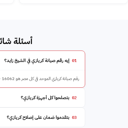
أسئلة شائع
إيه رقم صيانة كريازي في الشيخ زايد؟
01
رقم صيانة كريازي الموحد في كل مصر هو 16062 — رقم واحد لكل أحياء الشيخ زايد. خدمة عملاء كريازي مفتوحة 24/7.
بتصلحوا كل أجهزة كريازي؟
02
بتقدموا ضمان على إصلاح كريازي؟
03