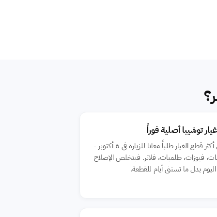
ار توشيبا أصلية فوراً
بنحمل أكثر قطع الغيار طلباً معانا للزيارة في 6 أكتوبر -
، فيوزات، طلمبات، فلاتر. فبتخلص الإصلاح
يوم بدل ما تستنى أيام للقطعة.