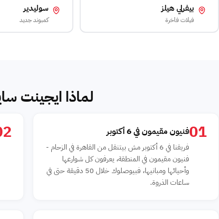
بيفرلي هيلز
سوليدير
فيلات فاخرة
كمبوند جديد
لماذا ايجينت سايت أ
02
01
فنيون مقيمون في 6 أكتوبر
فريقنا في 6 أكتوبر مش بيتنقل من القاهرة في الزحام -
فنيون مقيمون في المنطقة، يعرفون كل شوارعها
وأحيائها ومبانيها، فبيوصلوك خلال 50 دقيقة حتى في
ساعات الذروة.