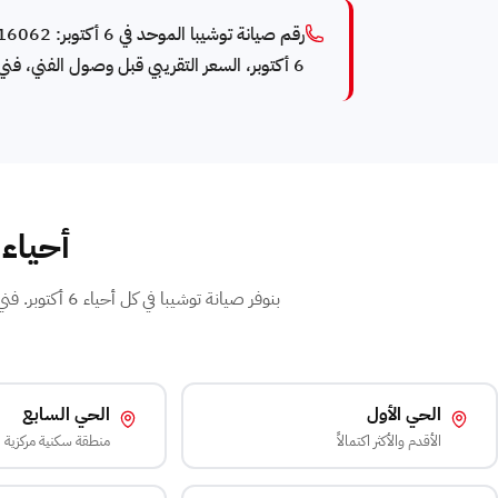
6 أكتوبر، السعر التقريبي قبل وصول الفني، فني توشيبا يصلك خلال 50 دقيقة. الحد الأدنى للإصلاح من سعر بعد الكشف.
أحياء 6 أكتوبر التي نخدمها لـ توشي
الحي الأول
الحي السابع
الأقدم والأكثر اكتمالاً
منطقة سكنية مركزية