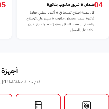
05
04
ضمان 6 شهور مكتوب بفاتورة
كل عملية إصلاح توشيبا في 6 أكتوبر بتطلع معاها
فاتورة رسمية وضمان مكتوب 6 شهور على الإصلاح
والقطع. لو نفس العطل رجع، إعادة الإصلاح بدون
تكلفة على العميل.
أجهزة تو
نقدم خدمة صيانة كاملة لكل أجهزة توشيبا في 6 أكتوبر - اضغط على ال