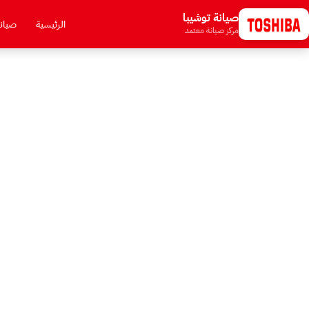
صيانة توشيبا
الرئيسية
صيان
مركز صيانة معتمد
صيانة توشيبا في 6 أكتوبر - مركز خدمة معتمد بفني خلال 50 دقيقة
صيانة كل أج
ش
خلال 50 
و