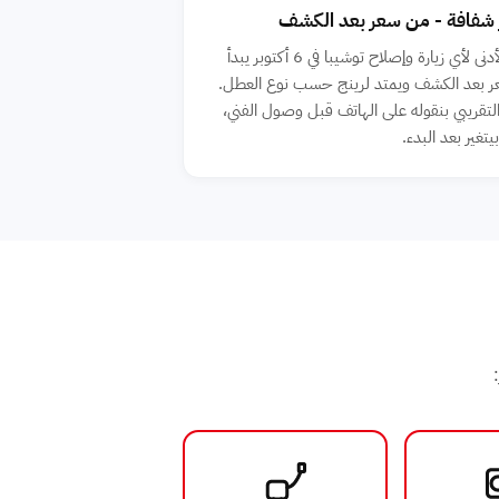
 شفافة - من سعر بعد الكشف
الحد الأدنى لأي زيارة وإصلاح توشيبا في 6 أكتوبر يبدأ
 بعد الكشف ويمتد لرينج حسب نوع العطل.
لتقريبي بنقوله على الهاتف قبل وصول الفني،
غير بعد البدء.