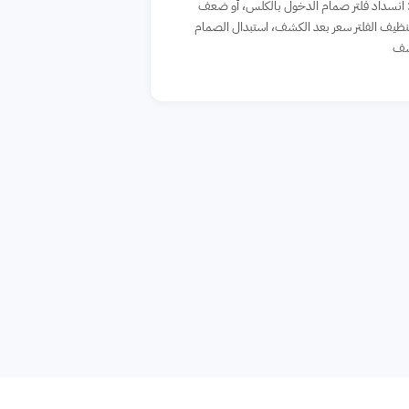
 انسداد فلتر صمام الدخول بالكلس، أو ضعف
نظيف الفلتر سعر بعد الكشف، استبدال الصمام
شف