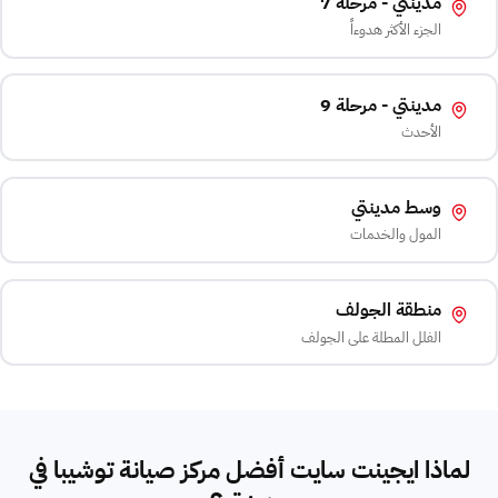
مدينتي - مرحلة 7
الجزء الأكثر هدوءاً
مدينتي - مرحلة 9
الأحدث
وسط مدينتي
المول والخدمات
منطقة الجولف
الفلل المطلة على الجولف
لماذا ايجينت سايت أفضل مركز صيانة توشيبا في