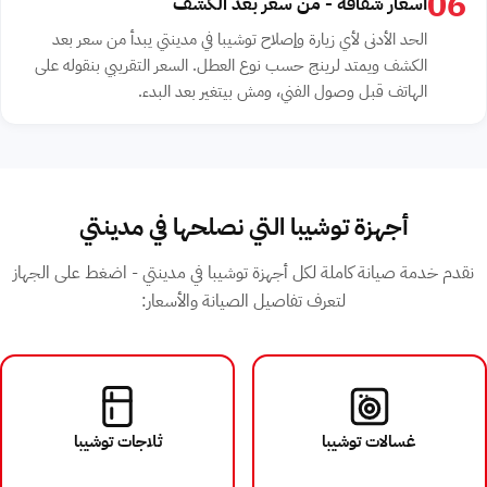
06
أسعار شفافة - من سعر بعد الكشف
الحد الأدنى لأي زيارة وإصلاح توشيبا في مدينتي يبدأ من سعر بعد
الكشف ويمتد لرينج حسب نوع العطل. السعر التقريبي بنقوله على
الهاتف قبل وصول الفني، ومش بيتغير بعد البدء.
أجهزة توشيبا التي نصلحها في مدينتي
نقدم خدمة صيانة كاملة لكل أجهزة توشيبا في مدينتي - اضغط على الجهاز
لتعرف تفاصيل الصيانة والأسعار:
غسالات توشيبا
ثلاجات توشيبا