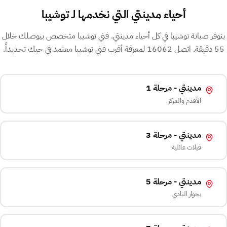
أحياء مدينتي التي نخدمها لـ توشيبا
بنوفر صيانة توشيبا في كل أحياء مدينتي. فني توشيبا متخصص بيوصلك خلال
55 دقيقة. اتصل 16062 لمعرفة أقرب فني توشيبا معتمد في حيك تحديداً.
مدينتي - مرحلة 1
الأقدم والمركز
مدينتي - مرحلة 3
فيلات عائلية
مدينتي - مرحلة 5
بجوار النادي