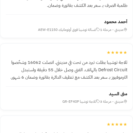
طلمبة الصرف بـ سعر بعد الكشف بفاتورة وضمان.
أحمد محمود
مدينتي - مرحلة 1
غسالة توشيبا فوق أوتوماتيك AEW-E1150
★★★★★
ثلاجة توشيبا بطلت تبرد من تحت في مدينتي. اتصلت 16062 وشخّصوا
Defrost Circuit بالهاتف. الفني وصل خلال 55 دقيقة واستبدل
الثرموفيوز بـ سعر بعد الكشف مع تنظيف الدائرة بفاتورة وضمان 6 شهور.
منى السيد
مدينتي - مرحلة 3
ثلاجة توشيبا GR-EF40P
★★★★★