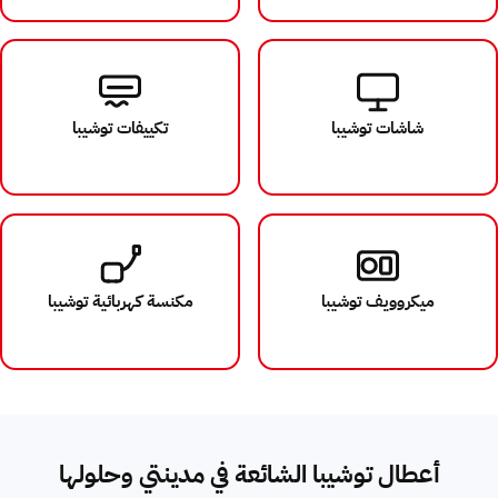
شاشات توشيبا
تكييفات توشيبا
ميكروويف توشيبا
مكنسة كهربائية توشيبا
أعطال توشيبا الشائعة في مدينتي وحلولها