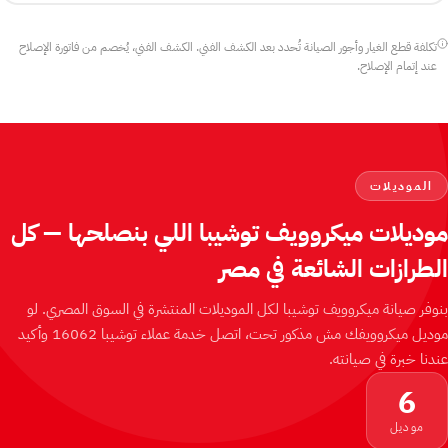
تكلفة قطع الغيار وأجور الصيانة تُحدد بعد الكشف الفني. الكشف الفني، يُخصم من فاتورة الإصلاح
عند إتمام الإصلاح.
الموديلات
موديلات ميكروويف توشيبا اللي بنصلحها — كل
الطرازات الشائعة في مصر
بنوفر صيانة ميكروويف توشيبا لكل الموديلات المنتشرة في السوق المصري. لو
موديل ميكروويفك مش مذكور تحت، اتصل خدمة عملاء توشيبا 16062 وأكيد
عندنا خبرة في صيانته.
6
موديل