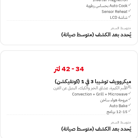
Auto Cook بحساس رطوبة
Sensor Reheat
شاشة LCD
متوسط السعر
يُحدد بعد الكشف (متوسط صيانة)
34 - 42 لتر
ميكروويف توشيبا 3 في 1 (كونفيكشن)
الأسر الكبيرة، عشاق الخبز والكيك، البديل عن الفرن
Convection + Grill + Microwave
مروحة هواء ساخن
Auto Bake
12-15 برنامج
متوسط السعر
يُحدد بعد الكشف (متوسط صيانة)