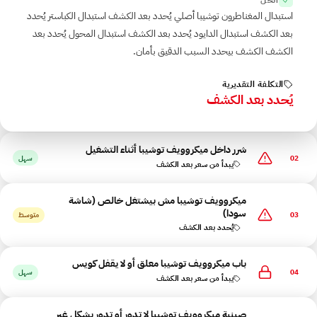
استبدال المغناطرون توشيبا أصلي يُحدد بعد الكشف استبدال الكباستر يُحدد
بعد الكشف استبدال الدايود يُحدد بعد الكشف استبدال المحول يُحدد بعد
الكشف الكشف بيحدد السبب الدقيق بأمان.
التكلفة التقديرية
يُحدد بعد الكشف
شرر داخل ميكروويف توشيبا أثناء التشغيل
02
سهل
يبدأ من سعر بعد الكشف
ميكروويف توشيبا مش بيشتغل خالص (شاشة
سودا)
03
متوسط
يُحدد بعد الكشف
باب ميكروويف توشيبا معلق أو لا يقفل كويس
04
سهل
يبدأ من سعر بعد الكشف
صينية ميكروويف توشيبا لا تدور أو تدور بشكل غير