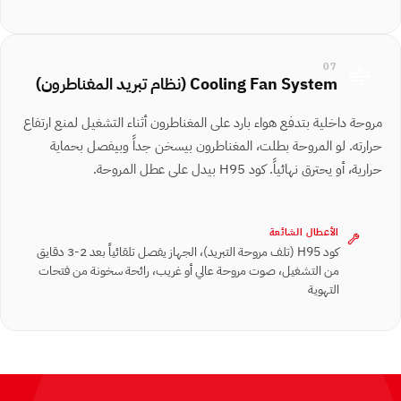
07
Cooling Fan System (نظام تبريد المغناطرون)
مروحة داخلية بتدفع هواء بارد على المغناطرون أثناء التشغيل لمنع ارتفاع
حرارته. لو المروحة بطلت، المغناطرون بيسخن جداً وبيفصل بحماية
حرارية، أو يحترق نهائياً. كود H95 بيدل على عطل المروحة.
الأعطال الشائعة
كود H95 (تلف مروحة التبريد)، الجهاز يفصل تلقائياً بعد 2-3 دقايق
من التشغيل، صوت مروحة عالي أو غريب، رائحة سخونة من فتحات
التهوية