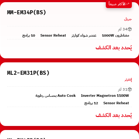
الأكثر مبيعاً
MM-EM34P(BS)
جريل
34 لتر
مغناطرون 1000W
عنصر شواء كوارتز
Sensor Reheat
10 برامج
يُحدد بعد الكشف
ML2-EM31P(BS)
إنفرتر
31 لتر
Inverter Magnetron 1100W
Auto Cook بحساس رطوبة
Sensor Reheat
12 برنامج
يُحدد بعد الكشف