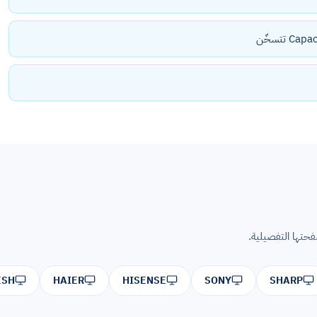
تها التفصيلية.
ESH
HAIER
HISENSE
SONY
SHARP