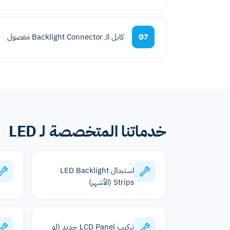
كابل الـ Backlight Connector مفصول
07
خدماتنا المتخصصة لـ LED
استبدال LED Backlight
Strips (الأشهر)
تركيب LCD Panel جديد (لو