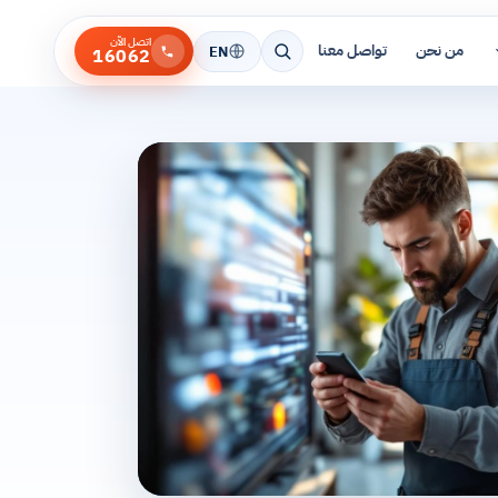
اتصل الآن
من نحن
تواصل معنا
EN
16062