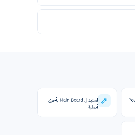
Pow
استبدال Main Board بأخرى
أصلية