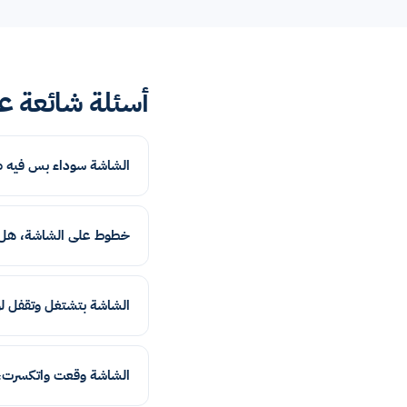
أسئلة شائعة عن D
الشاشة سوداء بس فيه ص
خطوط على الشاشة، هل 
الشاشة بتشتغل وتقفل ل
الشاشة وقعت واتكسرت، 