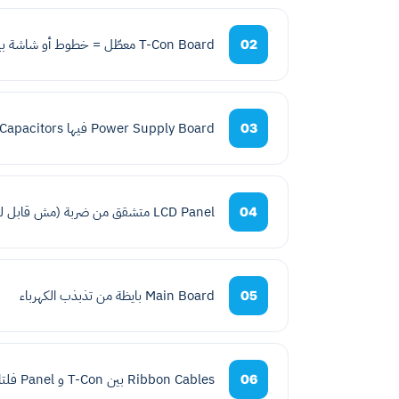
T-Con Board معطّل = خطوط أو شاشة بيضاء
02
Power Supply Board فيها Capacitors منتفخة
03
LCD Panel متشقق من ضربة (مش قابل للإصلاح)
04
Main Board بايظة من تذبذب الكهرباء
05
Ribbon Cables بين T-Con و Panel فلتانة
06