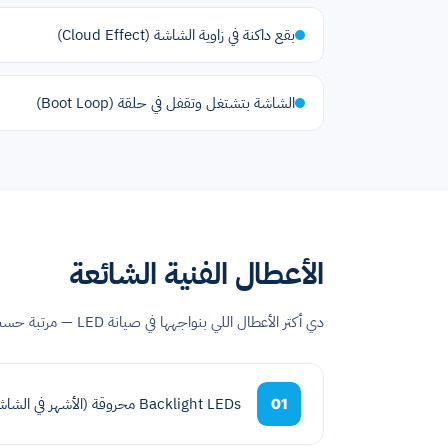
بقع داكنة في زاوية الشاشة (Cloud Effect)
الشاشة بتشتغل وتقفل في حلقة (Boot Loop)
الأعطال الفنية الشائعة
دي أكتر الأعطال اللي بنواجهها في صيانة LED — مرتبة حسب الشيوع.
Backlight LEDs محروقة (الأشهر في الشاشات بعد 3-5 سنين)
01