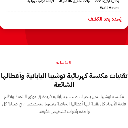
بطارية ليثيوم 22V
وقت تشغيل 35 دقيقة
فرشاة دوارة كهربائية
Wall Mount
يُحدد بعد الكشف
التقنيات
تقنيات مكنسة كهربائية توشيبا اليابانية وأعطالها
الشائعة
مكنسة توشيبا بتميز بتقنيات هندسية يابانية فريدة في موتور الشفط ونظام
فلترة الأتربة. كل تقنية ليها أعطالها الخاصة وفنيونا متخصصون في صيانة كل
واحدة بأدوات تشخيص دقيقة.