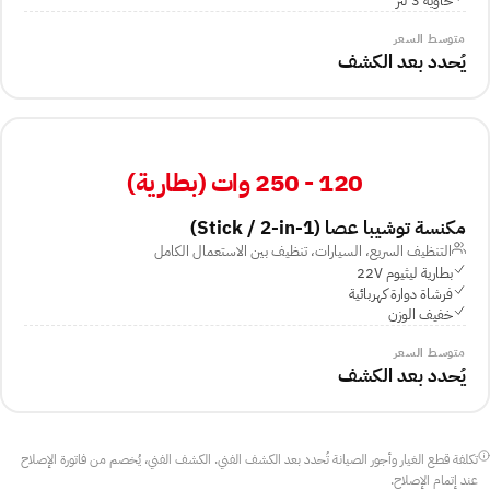
حاوية 3 لتر
متوسط السعر
يُحدد بعد الكشف
120 - 250 وات (بطارية)
مكنسة توشيبا عصا ⁨(Stick / 2-in-1)⁩
التنظيف السريع، السيارات، تنظيف بين الاستعمال الكامل
بطارية ليثيوم 22V
فرشاة دوارة كهربائية
خفيف الوزن
متوسط السعر
يُحدد بعد الكشف
تكلفة قطع الغيار وأجور الصيانة تُحدد بعد الكشف الفني. الكشف الفني، يُخصم من فاتورة الإصلاح
عند إتمام الإصلاح.