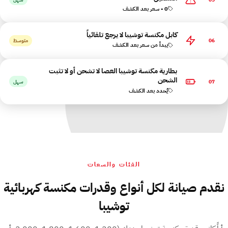
0 - سعر بعد الكشف
كابل مكنسة توشيبا لا يرجع تلقائياً
06
متوسط
يبدأ من سعر بعد الكشف
بطارية مكنسة توشيبا العصا لا تشحن أو لا تثبت
الشحن
07
سهل
يُحدد بعد الكشف
الفئات والسعات
نقدم صيانة لكل أنواع وقدرات مكنسة كهربائية
توشيبا