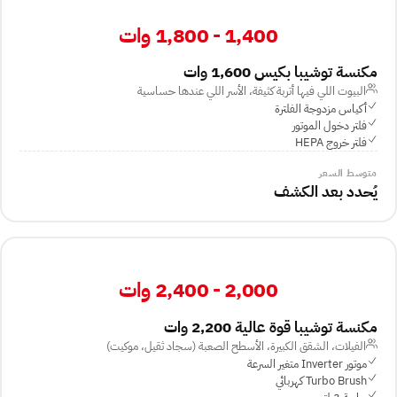
1,400 - 1,800 وات
مكنسة توشيبا بكيس 1,600 وات
البيوت اللي فيها أتربة كثيفة، الأسر اللي عندها حساسية
أكياس مزدوجة الفلترة
فلتر دخول الموتور
فلتر خروج HEPA
متوسط السعر
يُحدد بعد الكشف
2,000 - 2,400 وات
مكنسة توشيبا قوة عالية 2,200 وات
الفيلات، الشقق الكبيرة، الأسطح الصعبة (سجاد ثقيل، موكيت)
موتور Inverter متغير السرعة
Turbo Brush كهربائي