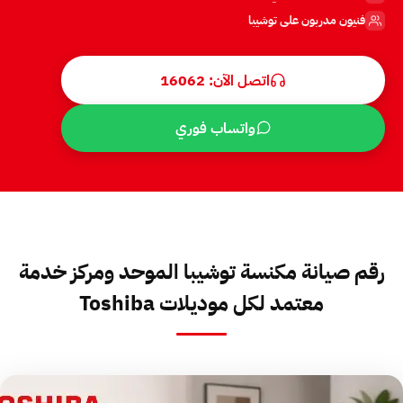
فنيون مدربون على توشيبا
اتصل الآن: 16062
واتساب فوري
رقم صيانة مكنسة توشيبا الموحد ومركز خدمة
معتمد لكل موديلات Toshiba