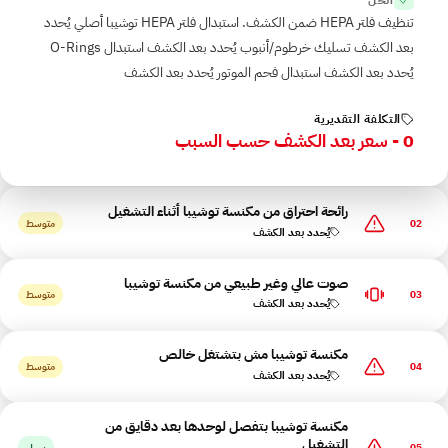
تنظيف فلتر HEPA ضمن الكشف. استبدال فلتر HEPA توشيبا أصلي يُحدد
بعد الكشف تسليك خرطوم/أنبوب يُحدد بعد الكشف استبدال O-Rings
يُحدد بعد الكشف استبدال فحم الموتور يُحدد بعد الكشف
التكلفة التقديرية
0 - سعر بعد الكشف حسب السبب
رائحة احتراق من مكنسة توشيبا أثناء التشغيل
02
متوسط
يُحدد بعد الكشف
صوت عالي وغير طبيعي من مكنسة توشيبا
03
متوسط
يُحدد بعد الكشف
مكنسة توشيبا مش بتشتغل خالص
04
متوسط
يُحدد بعد الكشف
مكنسة توشيبا بتفصل لوحدها بعد دقايق من
التشغيل
05
سهل