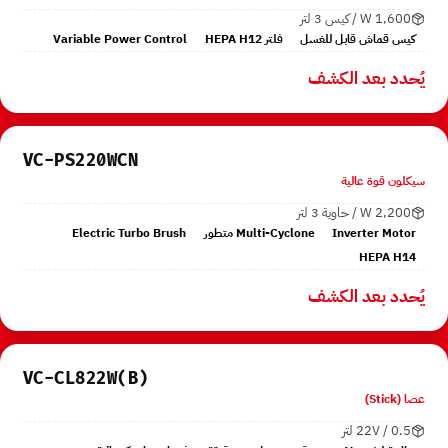
1,600 W / كيس 3 لتر
كيس قماش قابل للغسل
فلتر HEPA H12
Variable Power Control
يُحدد بعد الكشف
VC-PS220WCN
سيكلون قوة عالية
2,200 W / حاوية 3 لتر
Inverter Motor
Multi-Cyclone متطور
Electric Turbo Brush
HEPA H14
يُحدد بعد الكشف
VC-CL822W(B)
عصا ⁨(Stick)⁩
22V / 0.5 لتر