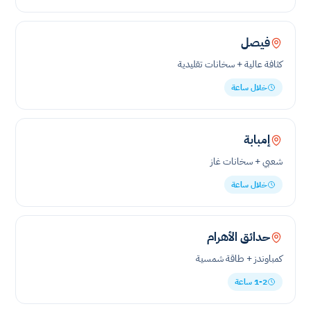
فيصل
كثافة عالية + سخانات تقليدية
خلال ساعة
إمبابة
شعبي + سخانات غاز
خلال ساعة
حدائق الأهرام
كمباوندز + طاقة شمسية
1-2 ساعة