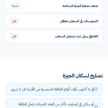
ضعف ضغط المياه الساخنة
بسيط
الترموستات في السخان معطّل
فني
القاطع بينزل عند تشغيل السخان
فني
نصايح لسكان الجيزة
في 6 أكتوبر، نظّف ألواح الطاقة الشمسية من الأتربة كل 3 شهور
لو ساكن في كمباوند، تأكد من العقد الصيانة شامل الطاقة