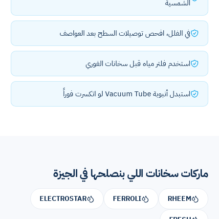
الشمسية
في الفلل، افحص توصيلات السطح بعد العواصف
استخدم فلتر مياه قبل سخانات الفوري
استبدل أنبوبة Vacuum Tube لو اتكسرت فوراً
ماركات سخانات اللي بنصلحها في الجيزة
ELECTROSTAR
FERROLI
RHEEM