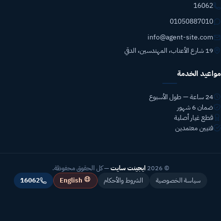
16062
01050887010
info@agent-site.com
19 شارع الأعناب، المهندسين، الدقي
مواعيد الخدمة
24 ساعة — طول الأسبوع
ضمان 6 شهور
قطع غيار أصلية
فنيين معتمدين
© 2026
ايجينت سايت
— كل الحقوق محفوظة.
English
سياسة الخصوصية
الشروط والأحكام
16062