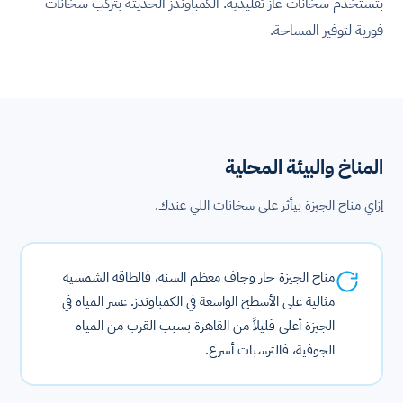
بتستخدم سخانات غاز تقليدية. الكمباوندز الحديثة بتركّب سخانات
فورية لتوفير المساحة.
المناخ والبيئة المحلية
إزاي مناخ الجيزة بيأثر على سخانات اللي عندك.
مناخ الجيزة حار وجاف معظم السنة، فالطاقة الشمسية
مثالية على الأسطح الواسعة في الكمباوندز. عسر المياه في
الجيزة أعلى قليلاً من القاهرة بسبب القرب من المياه
الجوفية، فالترسبات أسرع.