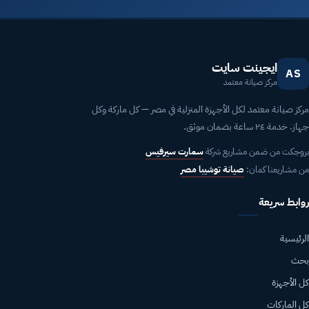
ايجينت سايت
AS
مركز صيانة معتمد
مركز صيانة معتمد لكل الأجهزة المنزلية في مصر — كل ماركة وكل
جهاز. خدمة ٢٤ ساعة بضمان موثق.
بروجكت من ضمن مشاريع شركة
سمارت سيرفيس
من مشاريعنا كمان:
صيانة توشيبا مصر
روابط سريعة
الرئيسية
بحث
كل الأجهزة
كل الماركات