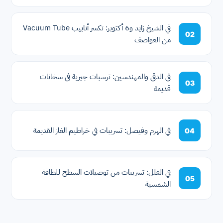
في الشيخ زايد و6 أكتوبر: تكسر أنابيب Vacuum Tube
02
من العواصف
في الدقي والمهندسين: ترسبات جيرية في سخانات
03
قديمة
في الهرم وفيصل: تسريبات في خراطيم الغاز القديمة
04
في الفلل: تسريبات من توصيلات السطح للطاقة
05
الشمسية