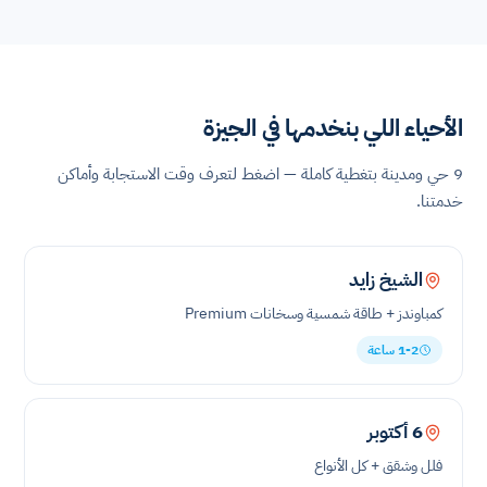
الأحياء اللي بنخدمها في الجيزة
9 حي ومدينة بتغطية كاملة — اضغط لتعرف وقت الاستجابة وأماكن
خدمتنا.
الشيخ زايد
كمباوندز + طاقة شمسية وسخانات Premium
1-2 ساعة
6 أكتوبر
فلل وشقق + كل الأنواع