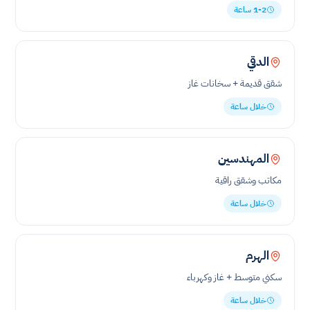
1-2 ساعة
الدقي
شقق قديمة + سخانات غاز
خلال ساعة
المهندسين
مكاتب وشقق راقية
خلال ساعة
الهرم
سكني متوسط + غاز وكهرباء
خلال ساعة