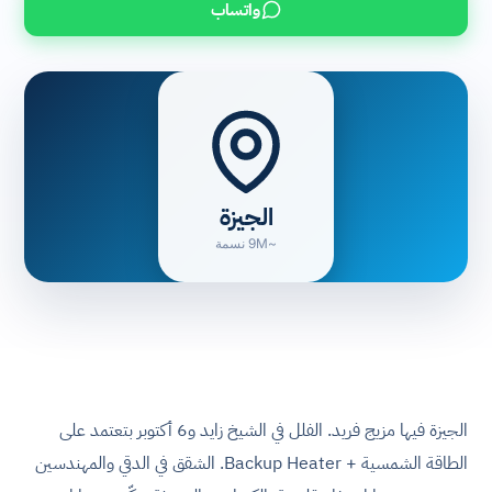
واتساب
الجيزة
~9M نسمة
الجيزة فيها مزيج فريد. الفلل في الشيخ زايد و6 أكتوبر بتعتمد على
الطاقة الشمسية + Backup Heater. الشقق في الدقي والمهندسين