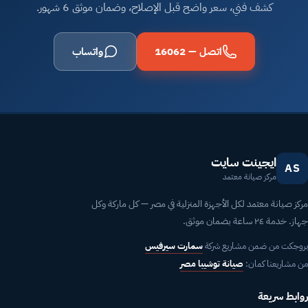
كشف فني، سعر واضح قبل الإصلاح، وضمان موثق 6 شهور.
اتصل — 16062
واتساب
ايجينت سايت
AS
مركز صيانة معتمد
مركز صيانة معتمد لكل الأجهزة المنزلية في مصر — كل ماركة وكل
جهاز. خدمة ٢٤ ساعة بضمان موثق.
بروجكت من ضمن مشاريع شركة
سمارت سيرفيس
من مشاريعنا كمان:
صيانة توشيبا مصر
روابط سريعة