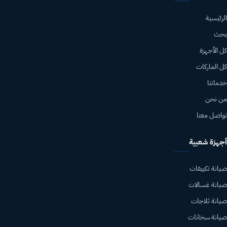
الرئيسية
بحث
كل الأجهزة
كل الماركات
خدماتنا
من نحن
تواصل معنا
أجهزة شعبية
صيانة تكييفات
صيانة غسالات
صيانة ثلاجات
صيانة سخانات