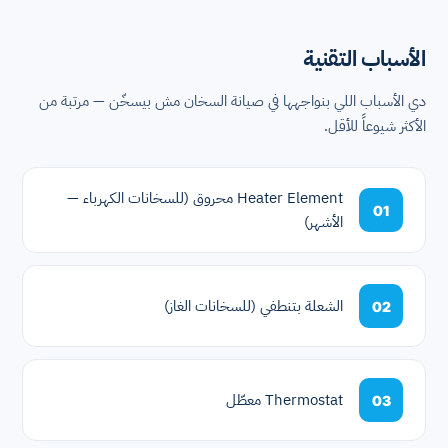
الأسباب التقنية
دي الأسباب اللي بنواجهها في صيانة السخان مش بيسخّن — مرتبة من
الأكثر شيوعاً للأقل.
Heater Element محروق (للسخانات الكهرباء —
01
الأشهر)
الشعلة بتنطفي (للسخانات الغاز)
02
Thermostat معطّل
03