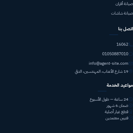
صيانة أفران
صيانة شاشات
اتصل بنا
16062
01050887010
info@agent-site.com
19 شارع الأعناب، المهندسين، الدقي
مواعيد الخدمة
24 ساعة — طول الأسبوع
ضمان 6 شهور
قطع غيار أصلية
فنيين معتمدين