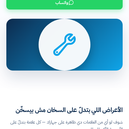
واتساب
الأعراض اللي بتدلّ على السخان مش بيسخّن
شوف لو أي من العلامات دي ظاهرة على جهازك — كل علامة بتدلّ على