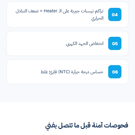
تراكم ترسبات جيرية على الـ Heater = ضعف التبادل
04
الحراري
انخفاض الجهد الكهربي
05
حساس درجة حرارة (NTC) قارئ غلط
06
فحوصات آمنة قبل ما تتصل بفني