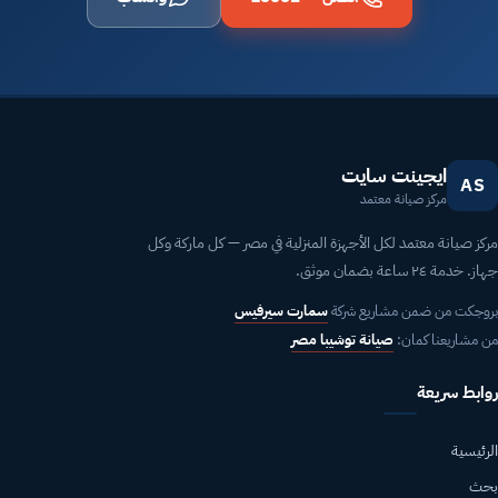
ايجينت سايت
AS
مركز صيانة معتمد
مركز صيانة معتمد لكل الأجهزة المنزلية في مصر — كل ماركة وكل
جهاز. خدمة ٢٤ ساعة بضمان موثق.
بروجكت من ضمن مشاريع شركة
سمارت سيرفيس
من مشاريعنا كمان:
صيانة توشيبا مصر
روابط سريعة
الرئيسية
بحث