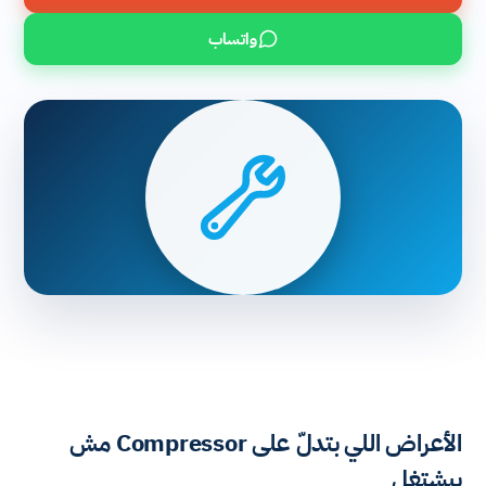
واتساب
الأعراض اللي بتدلّ على Compressor مش
بيشتغل