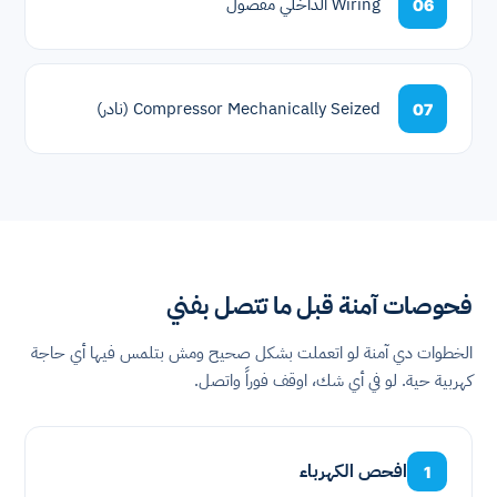
Wiring الداخلي مفصول
06
Compressor Mechanically Seized (نادر)
07
فحوصات آمنة قبل ما تتصل بفني
الخطوات دي آمنة لو اتعملت بشكل صحيح ومش بتلمس فيها أي حاجة
كهربية حية. لو في أي شك، اوقف فوراً واتصل.
افحص الكهرباء
1