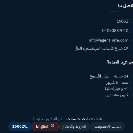
اتصل بنا
16062
01050887010
info@agent-site.com
19 شارع الأعناب، المهندسين، الدقي
مواعيد الخدمة
24 ساعة — طول الأسبوع
ضمان 6 شهور
قطع غيار أصلية
فنيين معتمدين
© 2026
ايجينت سايت
— كل الحقوق محفوظة.
English
سياسة الخصوصية
الشروط والأحكام
16062