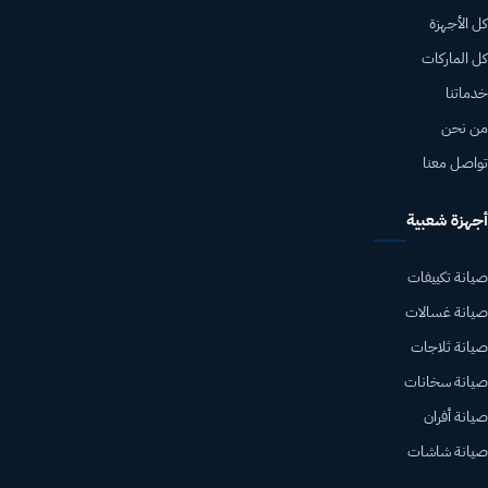
كل الأجهزة
كل الماركات
خدماتنا
من نحن
تواصل معنا
أجهزة شعبية
صيانة تكييفات
صيانة غسالات
صيانة ثلاجات
صيانة سخانات
صيانة أفران
صيانة شاشات