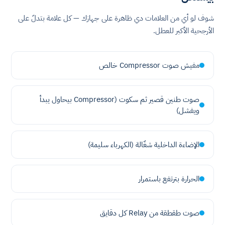
شوف لو أي من العلامات دي ظاهرة على جهازك — كل علامة بتدلّ على
الأرجحية الأكبر للعطل.
مفيش صوت Compressor خالص
صوت طنين قصير ثم سكوت (Compressor بيحاول يبدأ
ويفشل)
الإضاءة الداخلية شغّالة (الكهرباء سليمة)
الحرارة بترتفع باستمرار
صوت طقطقة من Relay كل دقايق