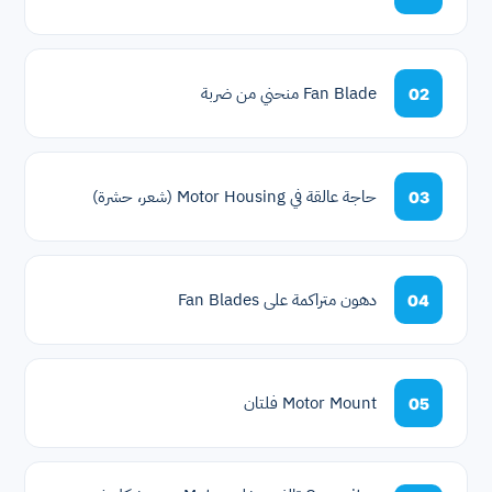
Fan Blade منحني من ضربة
02
حاجة عالقة في Motor Housing (شعر، حشرة)
03
دهون متراكمة على Fan Blades
04
Motor Mount فلتان
05