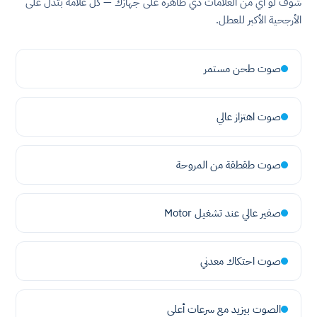
شوف لو أي من العلامات دي ظاهرة على جهازك — كل علامة بتدلّ على
الأرجحية الأكبر للعطل.
صوت طحن مستمر
صوت اهتزاز عالي
صوت طقطقة من المروحة
صفير عالي عند تشغيل Motor
صوت احتكاك معدني
الصوت بيزيد مع سرعات أعلى