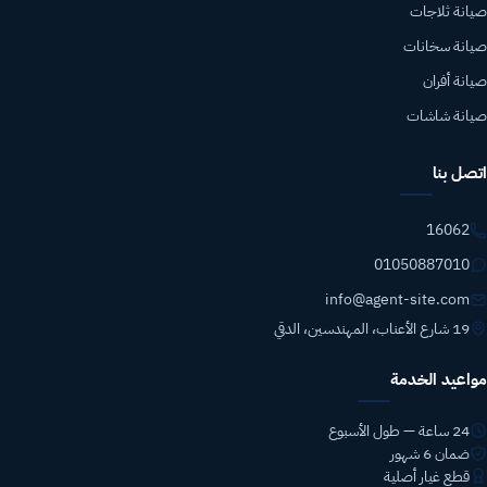
صيانة ثلاجات
صيانة سخانات
صيانة أفران
صيانة شاشات
اتصل بنا
16062
01050887010
info@agent-site.com
19 شارع الأعناب، المهندسين، الدقي
مواعيد الخدمة
24 ساعة — طول الأسبوع
ضمان 6 شهور
قطع غيار أصلية