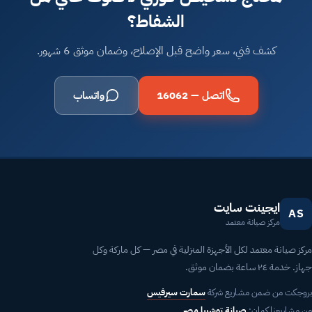
الشفاط؟
كشف فني، سعر واضح قبل الإصلاح، وضمان موثق 6 شهور.
اتصل — 16062
واتساب
ايجينت سايت
AS
مركز صيانة معتمد
مركز صيانة معتمد لكل الأجهزة المنزلية في مصر — كل ماركة وكل
جهاز. خدمة ٢٤ ساعة بضمان موثق.
بروجكت من ضمن مشاريع شركة
سمارت سيرفيس
من مشاريعنا كمان:
صيانة توشيبا مصر