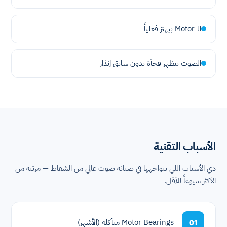
الـ Motor بيهتز فعلياً
الصوت بيظهر فجأة بدون سابق إنذار
الأسباب التقنية
دي الأسباب اللي بنواجهها في صيانة صوت عالي من الشفاط — مرتبة من
الأكثر شيوعاً للأقل.
Motor Bearings متآكلة (الأشهر)
01