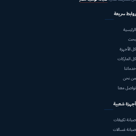
روابط سريعة
الرئيسية
بحث
كل الأجهزة
كل الماركات
خدماتنا
من نحن
تواصل معنا
أجهزة شعبية
صيانة تكييفات
صيانة غسالات