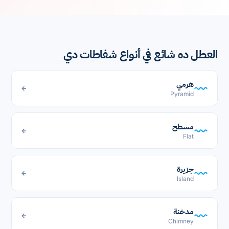
العطل ده شائع في أنواع شفاطات دي
هرمي
←
Pyramid
مسطح
←
Flat
جزيرة
←
Island
مدخنة
←
Chimney