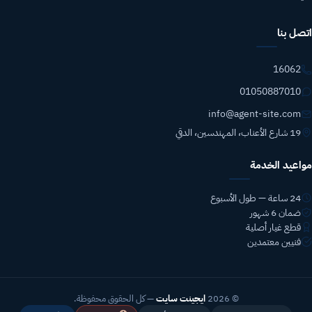
اتصل بنا
16062
01050887010
info@agent-site.com
19 شارع الأعناب، المهندسين، الدقي
مواعيد الخدمة
24 ساعة — طول الأسبوع
ضمان 6 شهور
قطع غيار أصلية
فنيين معتمدين
© 2026
ايجينت سايت
— كل الحقوق محفوظة.