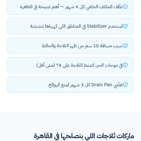
نظّف المكثف الخلفي كل 6 شهور — أهم نصيحة في القاهرة
استخدم Stabilizer في المناطق اللي كهرباها متذبذبة
سيب مسافة 10 سم بين ظهر الثلاجة والحائط
في موجات الحر، اضبط الثلاجة على 4° (مش أقل)
فضّي Drain Pan كل 3 شهور لمنع الروائح
ماركات ثلاجات اللي بنصلحها في القاهرة