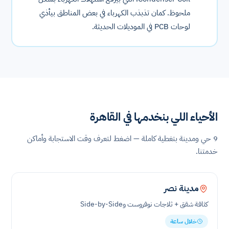
ملحوظ. كمان تذبذب الكهرباء في بعض المناطق بيأذي
لوحات PCB في الموديلات الحديثة.
الأحياء اللي بنخدمها في القاهرة
9 حي ومدينة بتغطية كاملة — اضغط لتعرف وقت الاستجابة وأماكن
خدمتنا.
مدينة نصر
كثافة شقق + ثلاجات نوفروست وSide-by-Side
خلال ساعة