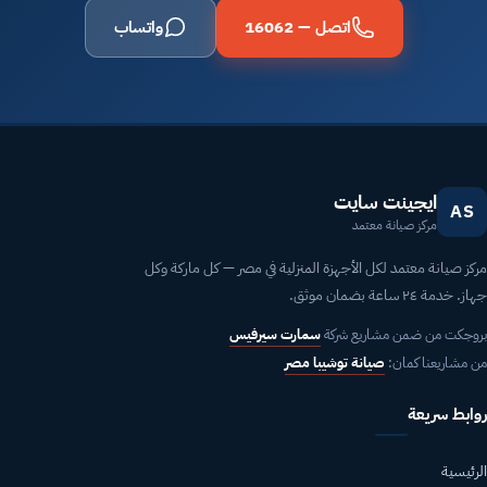
اتصل — 16062
واتساب
ايجينت سايت
AS
مركز صيانة معتمد
مركز صيانة معتمد لكل الأجهزة المنزلية في مصر — كل ماركة وكل
جهاز. خدمة ٢٤ ساعة بضمان موثق.
بروجكت من ضمن مشاريع شركة
سمارت سيرفيس
من مشاريعنا كمان:
صيانة توشيبا مصر
روابط سريعة
الرئيسية