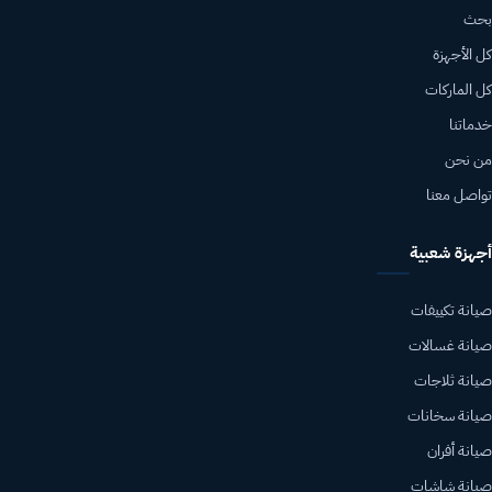
بحث
كل الأجهزة
كل الماركات
خدماتنا
من نحن
تواصل معنا
أجهزة شعبية
صيانة تكييفات
صيانة غسالات
صيانة ثلاجات
صيانة سخانات
صيانة أفران
صيانة شاشات