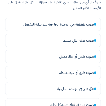
شوف لو أي من العلامات دي ظاهرة على جهازك — كل علامة بتدلّ على
الأرجحية الأكبر للعطل.
صوت طقطقة من الوحدة الخارجية عند بداية التشغيل
صوت صفير عالي مستمر
صوت طحن أو حكّ معدني
صوت طرق أو خبط منتظم
هزّاز عالي في الوحدة الخارجية
صوت مياه أو فقاعات بشكل دائم