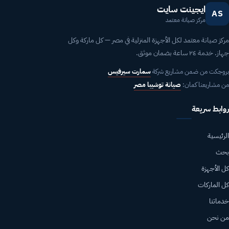
ايجينت سايت
AS
مركز صيانة معتمد
مركز صيانة معتمد لكل الأجهزة المنزلية في مصر — كل ماركة وكل
جهاز. خدمة ٢٤ ساعة بضمان موثق.
بروجكت من ضمن مشاريع شركة
سمارت سيرفيس
من مشاريعنا كمان:
صيانة توشيبا مصر
روابط سريعة
الرئيسية
بحث
كل الأجهزة
كل الماركات
خدماتنا
من نحن