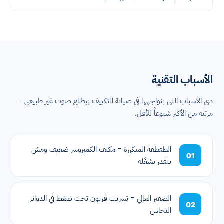
الأسباب التقنية
دي الأسباب اللي بنواجهها في صيانة التكييف بيطلع صوت غير طبيعي —
مرتبة من الأكثر شيوعاً للأقل.
الطقطقة المتكررة = مكثف الكمبروسر ضعيف ومش
01
بيقدر يشغّله
الصفير العالي = تسريب فريون تحت ضغط في الدوائر
02
النحاس