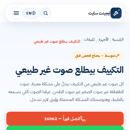
ايجينت سايت
EN
الرئيسية
الأجهزة
تكييفات
/
/
/
التكييف بيطلع صوت غير طبيعي
متوسط — يحتاج فحص فني
التكييف بيطلع صوت غير طبيعي
كل صوت غير طبيعي من التكييف بيدلّ على مشكلة معينة. صوت
الطقطقة غير صوت الصفير غير صوت الطحن. عرفنا الصوت اللي بتسمعه
بالظبط، وهنوضحلك المشكلة المحتملة وإمتى لازم تتدخل.
اتصل فوراً — 16062