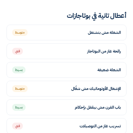
أعطال تانية في بوتاجازات
الشعلة مش بتشتعل
متوسط
رائحة غاز من البوتاجاز
فني
الشعلة ضعيفة
بسيط
الإشعال الأوتوماتيك مش شغّال
متوسط
باب الفرن مش بيقفل بإحكام
بسيط
تسريب غاز من التوصيلات
فني