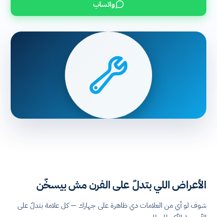
واتساب
الأعراض اللي بتدلّ على الفرن مش بيسخّن
شوف لو أي من العلامات دي ظاهرة على جهازك — كل علامة بتدلّ على