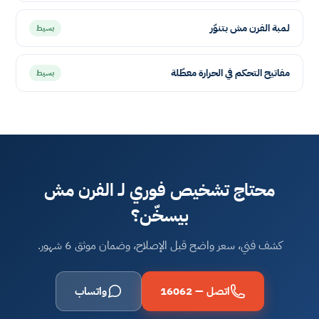
لمبة الفرن مش بتنوّر
بسيط
مفاتيح التحكم في الحرارة معطّلة
بسيط
محتاج تشخيص فوري لـ الفرن مش
بيسخّن؟
كشف فني، سعر واضح قبل الإصلاح، وضمان موثق 6 شهور.
اتصل — 16062
واتساب