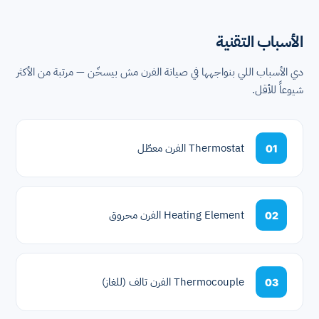
الأسباب التقنية
دي الأسباب اللي بنواجهها في صيانة الفرن مش بيسخّن — مرتبة من الأكثر
شيوعاً للأقل.
Thermostat الفرن معطّل
01
Heating Element الفرن محروق
02
Thermocouple الفرن تالف (للغاز)
03