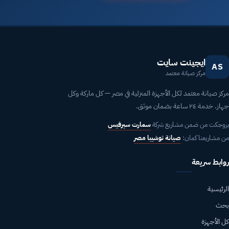
ايجينت سايت
AS
مركز صيانة معتمد
مركز صيانة معتمد لكل الأجهزة المنزلية في مصر — كل ماركة وكل
جهاز. خدمة ٢٤ ساعة بضمان موثق.
بروجكت من ضمن مشاريع شركة
سمارت سيرفيس
من مشاريعنا كمان:
صيانة توشيبا مصر
روابط سريعة
الرئيسية
بحث
كل الأجهزة