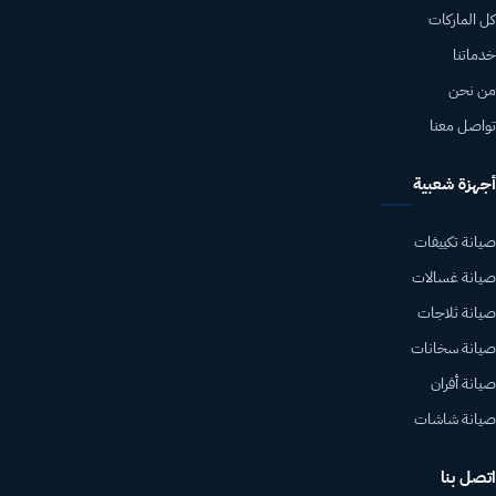
كل الماركات
خدماتنا
من نحن
تواصل معنا
أجهزة شعبية
صيانة تكييفات
صيانة غسالات
صيانة ثلاجات
صيانة سخانات
صيانة أفران
صيانة شاشات
اتصل بنا