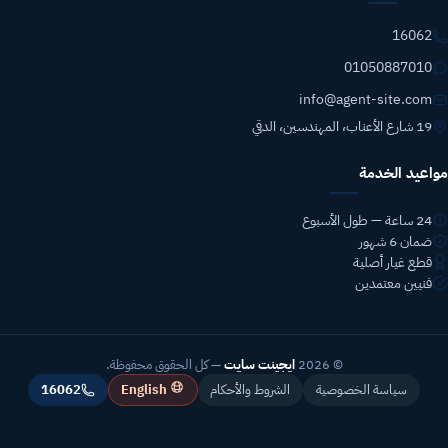
16062
01050887010
info@agent-site.com
19 شارع الأعناب، المهندسين، الدقي
مواعيد الخدمة
24 ساعة — طول الأسبوع
ضمان 6 شهور
قطع غيار أصلية
فنيين معتمدين
© 2026
ايجينت سايت
— كل الحقوق محفوظة.
English
سياسة الخصوصية
الشروط والأحكام
16062