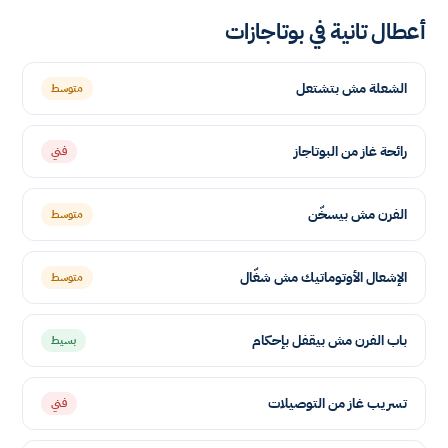
أعطال تانية في بوتاجازات
الشعلة مش بتشتعل
متوسط
رائحة غاز من البوتاجاز
فني
الفرن مش بيسخّن
متوسط
الإشعال الأوتوماتيك مش شغّال
متوسط
باب الفرن مش بيقفل بإحكام
بسيط
تسريب غاز من التوصيلات
فني