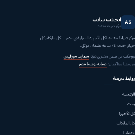
ايجينت سايت
AS
مركز صيانة معتمد
مركز صيانة معتمد لكل الأجهزة المنزلية في مصر — كل ماركة وكل
جهاز. خدمة ٢٤ ساعة بضمان موثق.
بروجكت من ضمن مشاريع شركة
سمارت سيرفيس
من مشاريعنا كمان:
صيانة توشيبا مصر
روابط سريعة
الرئيسية
بحث
كل الأجهزة
كل الماركات
خدماتنا