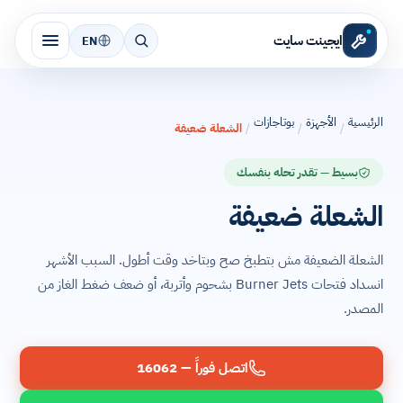
ايجينت سايت
EN
الرئيسية
الأجهزة
بوتاجازات
/
/
/
الشعلة ضعيفة
بسيط — تقدر تحله بنفسك
الشعلة ضعيفة
الشعلة الضعيفة مش بتطبخ صح وبتاخد وقت أطول. السبب الأشهر
انسداد فتحات Burner Jets بشحوم وأتربة، أو ضعف ضغط الغاز من
المصدر.
اتصل فوراً — 16062