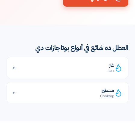
العطل ده شائع في أنواع بوتاجازات دي
غاز
←
Gas
مسطح
←
Cooktop