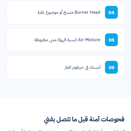
Burner Head متسخ أو موضوع غلط
04
Air Mixture (نسبة الهوا) مش مظبوطة
05
انسداد في خرطوم الغاز
06
فحوصات آمنة قبل ما تتصل بفني