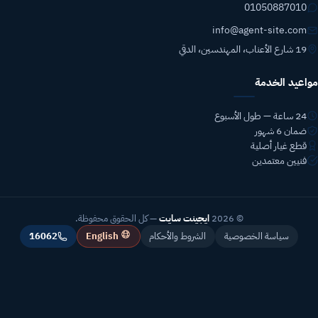
01050887010
info@agent-site.com
19 شارع الأعناب، المهندسين، الدقي
مواعيد الخدمة
24 ساعة — طول الأسبوع
ضمان 6 شهور
قطع غيار أصلية
فنيين معتمدين
© 2026
ايجينت سايت
— كل الحقوق محفوظة.
English
سياسة الخصوصية
الشروط والأحكام
16062