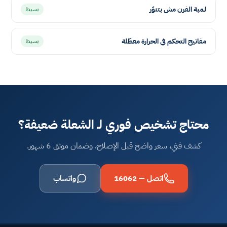
لمبة الفرن مش بتنوّر
بسيط
مفاتيح التحكم في الحرارة معطّلة
بسيط
محتاج تشخيص فوري لـ الشعلة ضعيفة؟
كشف فني، سعر واضح قبل الإصلاح، وضمان موثق 6 شهور.
اتصل — 16062
واتساب