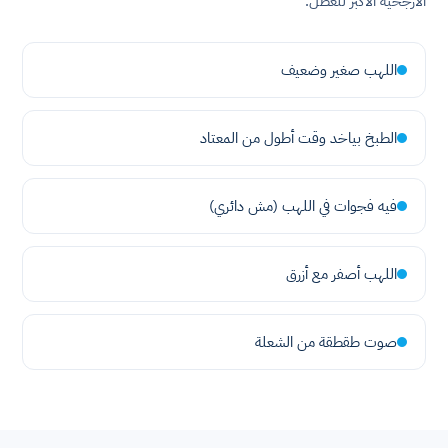
الأرجحية الأكبر للعطل.
اللهب صغير وضعيف
الطبخ بياخد وقت أطول من المعتاد
فيه فجوات في اللهب (مش دائري)
اللهب أصفر مع أزرق
صوت طقطقة من الشعلة