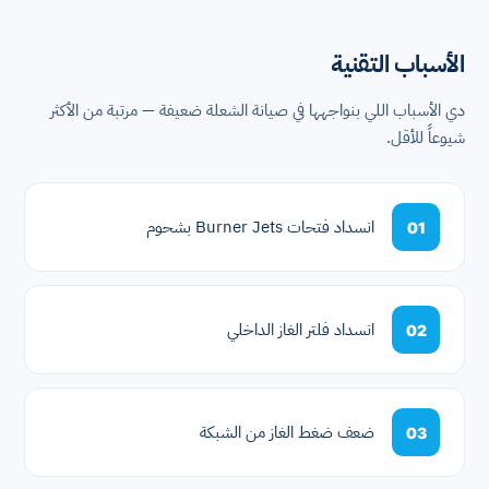
الأسباب التقنية
دي الأسباب اللي بنواجهها في صيانة الشعلة ضعيفة — مرتبة من الأكثر
شيوعاً للأقل.
انسداد فتحات Burner Jets بشحوم
01
انسداد فلتر الغاز الداخلي
02
ضعف ضغط الغاز من الشبكة
03