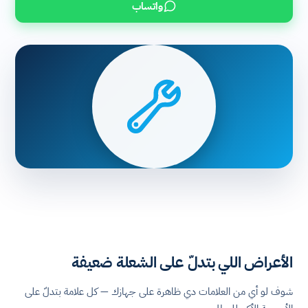
واتساب
الأعراض اللي بتدلّ على الشعلة ضعيفة
شوف لو أي من العلامات دي ظاهرة على جهازك — كل علامة بتدلّ على