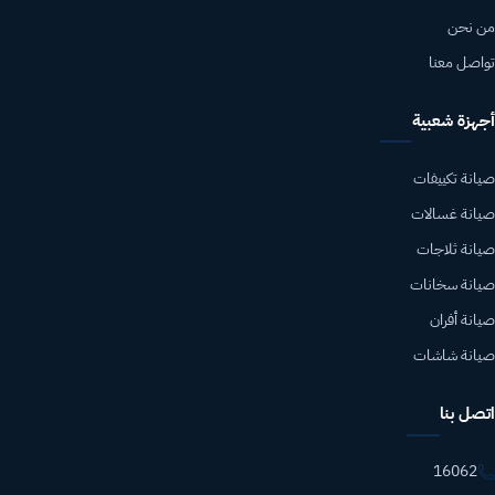
من نحن
تواصل معنا
أجهزة شعبية
صيانة تكييفات
صيانة غسالات
صيانة ثلاجات
صيانة سخانات
صيانة أفران
صيانة شاشات
اتصل بنا
16062